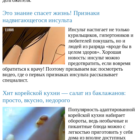
долгожителя.
Это знание спасет жизнь! Признаки
надвигающегося инсульта
Инсульт настигает не только
11808
курильщиков, гипертоников и
любителей покушать, но и
людей из разряда «вроде бы в
целом здоров». Хорошая
новость: инсульт можно
предотвратить, если вовремя
обратиться к врачу! Поэтому призываем вас посмотреть
видео, где о первых признаках инсульта рассказывает
специалист.
Хит корейской кухни — салат из баклажанов:
просто, вкусно, недорого
Популярность адаптированной
6734
корейской кухни набирает
обороты, ведь необычные и
пикантные блюда можно с
легкостью приготовить у себя
дома из вполне доступных