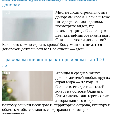
донорам
Многие люди стремятся стать
4143
донорами крови. Если вы тоже
интересуетесь донорством,
посмотрите видео, где
рекомендации добровольцам
дает квалифицированный врач.
Оплачивается ли донорство?
Как часто можно сдавать кровь? Кому можно заниматься
донорской деятельностью? Все ответы — здесь.
Правила жизни японца, который дожил до 100
лет
Японцы в среднем живут
10283
дольше жителей любых других
стран мира — 82 года. А
больше всего долгожителей
живут на острове Окинава.
Этим фактом заинтересовались
авторы данного видео, и
поэтому решили исследовать территорию острова, культуру и
обычаи, чтобы составить свод правил настоящего