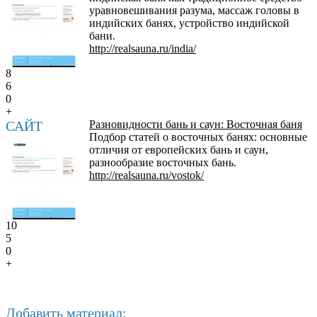
уравновешивания разума, массаж головы в
индийских банях, устройство индийской
бани.
http://realsauna.ru/india/
8
6
0
+
САЙТ
Разновидности бань и саун: Восточная баня
Подбор статей о восточных банях: основные
отличия от европейских бань и саун,
разнообразие восточных бань.
http://realsauna.ru/vostok/
10
5
0
+
Добавить материал: