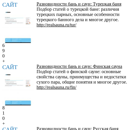
САЙТ
Разновидности бань и саун: Турецкая баня
Подбор статей о турецкой бане: различия
турецких парных, основные особенности
турецкого банного дела и многое другое.
http://realsauna.ru/tur/
6
9
0
+
САЙТ
Разновидности бань и саун: Финская сауна
Подбор статей о финской сауне: основные
свойства сауны, приимущества и недостатки
сухого пара, общие понятия и многое другое.
http://realsauna.ru/fin/
8
1
0
+
САЙТ
Разновидности бань и саун: Русская баня