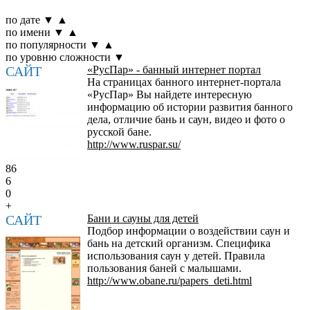
по дате
▼
▲
по имени
▼
▲
по популярности
▼
▲
по уровню сложности
▼
САЙТ
«РусПар» - банный интернет портал
На страницах банного интернет-портала
«РусПар» Вы найдете интересную
информацию об истории развития банного
дела, отличие бань и саун, видео и фото о
русской бане.
http://www.ruspar.su/
86
6
0
+
САЙТ
Бани и сауны для детей
Подбор информации о воздействии саун и
бань на детский организм. Специфика
использования саун у детей. Правила
пользования баней с малышами.
http://www.obane.ru/papers_deti.html