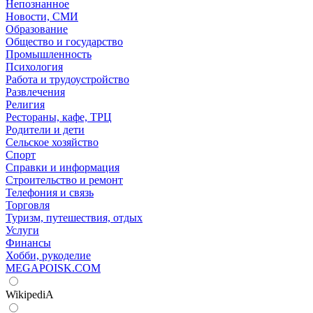
Непознанное
Новости, СМИ
Образование
Общество и государство
Промышленность
Психология
Работа и трудоустройство
Развлечения
Религия
Рестораны, кафе, ТРЦ
Родители и дети
Сельское хозяйство
Спорт
Справки и информация
Строительство и ремонт
Телефония и связь
Торговля
Туризм, путешествия, отдых
Услуги
Финансы
Хобби, рукоделие
MEGAPOISK.COM
WikipediA