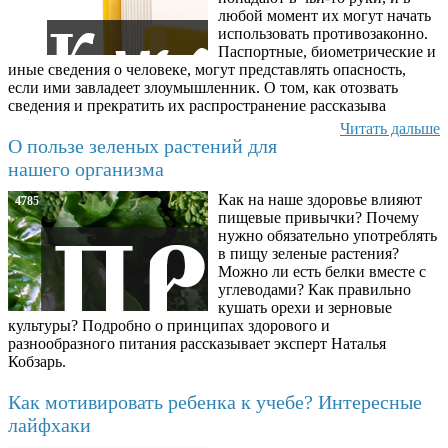
любой момент их могут начать
использовать противозаконно.
Паспортные, биометрические и
иные сведения о человеке, могут представлять опасность,
если ими завладеет злоумышленник. О том, как отозвать
сведения и прекратить их распространение рассказыва
Читать дальше
О пользе зеленых растений для
нашего организма
Как на наше здоровье влияют
4785
пищевые привычки? Почему
нужно обязательно употреблять
в пищу зеленые растения?
Можно ли есть белки вместе с
углеводами? Как правильно
кушать орехи и зерновые
культуры? Подробно о принципах здорового и
разнообразного питания рассказывает эксперт Наталья
Кобзарь.
Как мотивировать ребенка к учебе? Интересные
лайфхаки