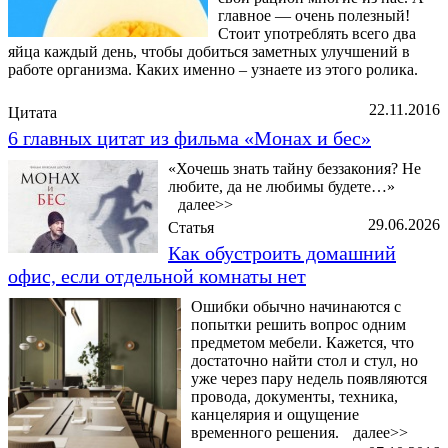
главное — очень полезный!
Стоит употреблять всего два
яйца каждый день, чтобы добиться заметных улучшений в
работе организма. Каких именно – узнаете из этого ролика.
22.11.2016
Цитата
6 главных цитат из фильма «Монах и бес»
«Хочешь знать тайну беззакония? Не
любите, да не любимы будете…»
далее>>
29.06.2026
Статья
Как обустроить домашний
офис, если отдельной комнаты нет
Ошибки обычно начинаются с
попытки решить вопрос одним
предметом мебели. Кажется, что
достаточно найти стол и стул, но
уже через пару недель появляются
провода, документы, техника,
канцелярия и ощущение
временного решения.
далее>>