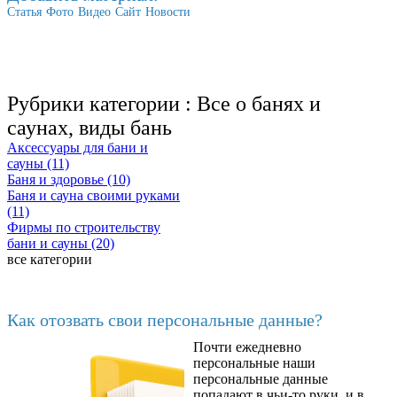
Статья
Фото
Видео
Сайт
Новости
Рубрики категории :
Все о банях и
саунах, виды бань
Аксессуары для бани и
сауны (11)
Баня и здоровье (10)
Баня и сауна своими руками
(11)
Фирмы по строительству
бани и сауны (20)
все категории
Последние добавленные материалы
Как отозвать свои персональные данные?
Почти ежедневно
6602
персональные наши
персональные данные
попадают в чьи-то руки, и в