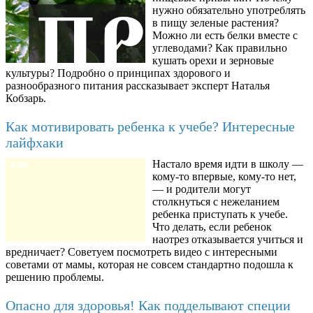
нужно обязательно употреблять
в пищу зеленые растения?
Можно ли есть белки вместе с
углеводами? Как правильно
кушать орехи и зерновые
культуры? Подробно о принципах здорового и
разнообразного питания рассказывает эксперт Наталья
Кобзарь.
Как мотивировать ребенка к учебе? Интересные
лайфхаки
Настало время идти в школу —
8780
кому-то впервые, кому-то нет,
— и родители могут
столкнуться с нежеланием
ребенка приступать к учебе.
Что делать, если ребенок
наотрез отказывается учиться и
вредничает? Советуем посмотреть видео с интересными
советами от мамы, которая не совсем стандартно подошла к
решению проблемы.
Опасно для здоровья! Как подделывают специи