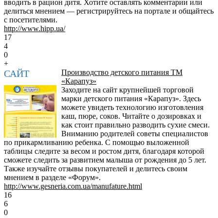
вводить в рацион дитя. Хотите оставлять комментарии или
делиться мнением — регистрируйтесь на портале и общайтесь
с посетителями.
http://www.hipp.ua/
17
4
0
+
САЙТ
Производство детского питания ТМ
«Карапуз»
Заходите на сайт крупнейшей торговой
марки детского питания «Карапуз». Здесь
можете увидеть технологию изготовления
каш, пюре, соков. Читайте о дозировках и
как стоит правильно разводить сухие смеси.
Вниманию родителей советы специалистов
по прикармливанию ребенка. С помощью выложенной
таблицы следите за весом и ростом дитя, благодаря которой
сможете следить за развитием малыша от рождения до 5 лет.
Также изучайте отзывы покупателей и делитесь своим
мнением в разделе «Форум».
http://www.gesneria.com.ua/manufature.html
16
6
0