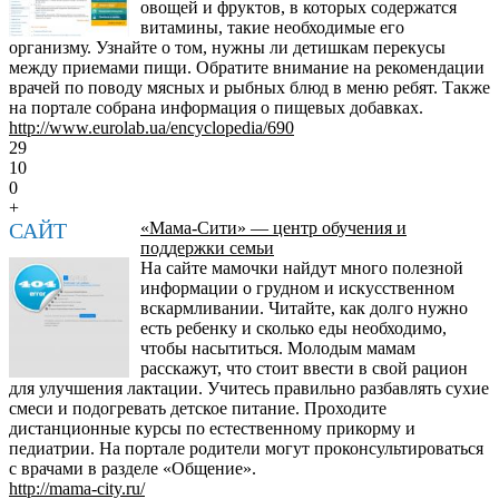
овощей и фруктов, в которых содержатся
витамины, такие необходимые его
организму. Узнайте о том, нужны ли детишкам перекусы
между приемами пищи. Обратите внимание на рекомендации
врачей по поводу мясных и рыбных блюд в меню ребят. Также
на портале собрана информация о пищевых добавках.
http://www.eurolab.ua/encyclopedia/690
29
10
0
+
САЙТ
«Мама-Сити» — центр обучения и
поддержки семьи
На сайте мамочки найдут много полезной
информации о грудном и искусственном
вскармливании. Читайте, как долго нужно
есть ребенку и сколько еды необходимо,
чтобы насытиться. Молодым мамам
расскажут, что стоит ввести в свой рацион
для улучшения лактации. Учитесь правильно разбавлять сухие
смеси и подогревать детское питание. Проходите
дистанционные курсы по естественному прикорму и
педиатрии. На портале родители могут проконсультироваться
с врачами в разделе «Общение».
http://mama-city.ru/