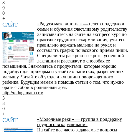
8
9
0
+
САЙТ
«Радуга материнства» — центр поддержки
семьи и обучения счастливому родительству
Записывайтесь на сайте на экспресс курс по
практике грудного вскармливания, учитесь
правильно держать малыша на руках и
составлять график почасового приема пищи.
Специалисты раскроют секреты успешной
лактации и расскажут о способах ее
повышения. Знакомьтесь с продуктами, которые хорошо
подойдут для прикорма и узнайте о напитках, разрешенных
малышу. Читайте об уходе и купании новорожденного
ребенка. Будущим мамам в помощь статьи о том, что нужно
брать с собой в родильный дом.
http://radugamama.ru/
3
8
0
+
САЙТ
«Молочные реки» — группа в поддержку
грудного вскармливания
На сайте все часто задаваемые вопросы