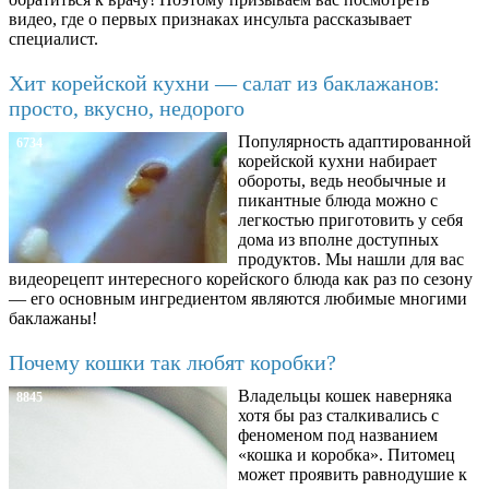
видео, где о первых признаках инсульта рассказывает
специалист.
Хит корейской кухни — салат из баклажанов:
просто, вкусно, недорого
Популярность адаптированной
6734
корейской кухни набирает
обороты, ведь необычные и
пикантные блюда можно с
легкостью приготовить у себя
дома из вполне доступных
продуктов. Мы нашли для вас
видеорецепт интересного корейского блюда как раз по сезону
— его основным ингредиентом являются любимые многими
баклажаны!
Почему кошки так любят коробки?
Владельцы кошек наверняка
8845
хотя бы раз сталкивались с
феноменом под названием
«кошка и коробка». Питомец
может проявить равнодушие к