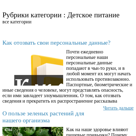
Рубрики категории :
Детское питание
все категории
Последние добавленные материалы
Как отозвать свои персональные данные?
Почти ежедневно
6602
персональные наши
персональные данные
попадают в чьи-то руки, и в
любой момент их могут начать
использовать противозаконно.
Паспортные, биометрические и
иные сведения о человеке, могут представлять опасность,
если ими завладеет злоумышленник. О том, как отозвать
сведения и прекратить их распространение рассказыва
Читать дальше
О пользе зеленых растений для
нашего организма
Как на наше здоровье влияют
4784
пищевые привычки? Почему