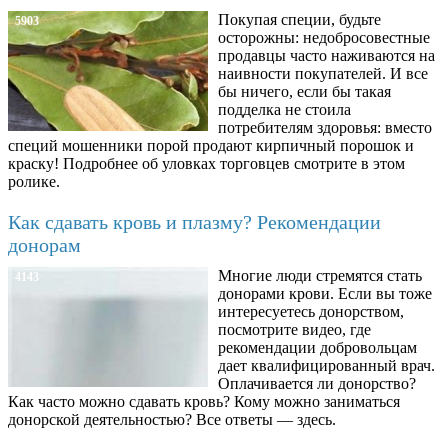
Покупая специи, будьте
5903
осторожны: недобросовестные
продавцы часто наживаются на
наивности покупателей. И все
бы ничего, если бы такая
подделка не стоила
потребителям здоровья: вместо
специй мошенники порой продают кирпичный порошок и
краску! Подробнее об уловках торговцев смотрите в этом
ролике.
Как сдавать кровь и плазму? Рекомендации
донорам
Многие люди стремятся стать
4143
донорами крови. Если вы тоже
интересуетесь донорством,
посмотрите видео, где
рекомендации добровольцам
дает квалифицированный врач.
Оплачивается ли донорство?
Как часто можно сдавать кровь? Кому можно заниматься
донорской деятельностью? Все ответы — здесь.