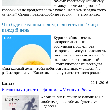
самому красивому кошачьему
домику, но мимо картонной
коробки он не пройдет в 99% случаев. Но в чем загадка этого
явления? Самые правдоподобные теории — в этом видео.
Что будет с вашим телом, если есть по 2 яйца
каждый день
Куриное яйцо – очень
17053
распространенный и
доступный продукт, без
которого не могут представить
свой рацион многие из нас. А
главное — очень полезный!
Стоит употреблять всего два
яйца каждый день, чтобы добиться заметных улучшений в
работе организма. Каких именно – узнаете из этого ролика.
22.11.2016
Цитата
6 главных цитат из фильма «Монах и бес»
«Хочешь знать тайну беззакония? Не
любите, да не любимы будете…»
далее>>