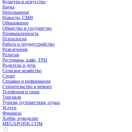
Культура и искусство
Наука
Непознанное
Новости, СМИ
Образование
Общество и государство
Промышленность
Психология
Работа и трудоустройство
Развлечения
Религия
Рестораны, кафе, ТРЦ
Родители и дети
Сельское хозяйство
Спорт
Справки и информация
Строительство и ремонт
Телефония и связь
Торговля
Туризм, путешествия, отдых
Услуги
Финансы
Хобби, рукоделие
MEGAPOISK.COM