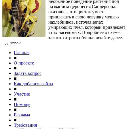
необычное поведение растения под
названием церопегия Сандерсона:
оказалось, что цветок умеет
привлекать в свою ловушку мушек-
нахлебников, источая запах
умирающих пчел, который привлекает
этих насекомых. Подробнее о схеме
такого хитрого обмана читайте далее.
далее>>
Главная
■
О проекте
■
Задать вопрос
■
Как добавить сайты
■
Участие
■
Помощь
■
Реклама
■
Требования