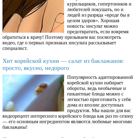
курильщиков, гипертоников и
любителей покушать, но и
людей из разряда «вроде бы в
целом здоров». Хорошая
новость: инсульт можно
предотвратить, если вовремя
обратиться к врачу! Поэтому призываем вас посмотреть
видео, где о первых признаках инсульта рассказывает
специалист.
Хит корейской кухни — салат из баклажанов:
просто, вкусно, недорого
Популярность адаптированной
6734
корейской кухни набирает
обороты, ведь необычные и
пикантные блюда можно с
легкостью приготовить у себя
дома из вполне доступных
продуктов. Мы нашли для вас
видеорецепт интересного корейского блюда как раз по сезону
— его основным ингредиентом являются любимые многими
баклажаны!