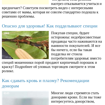
наотрез отказывается учиться и
вредничает? Советуем посмотреть видео с интересными
советами от мамы, которая не совсем стандартно подошла к
решению проблемы.
Опасно для здоровья! Как подделывают специи
Покупая специи, будьте
5904
осторожны: недобросовестные
продавцы часто наживаются на
наивности покупателей. И все
бы ничего, если бы такая
подделка не стоила
потребителям здоровья: вместо
специй мошенники порой продают кирпичный порошок и
краску! Подробнее об уловках торговцев смотрите в этом
ролике.
Как сдавать кровь и плазму? Рекомендации
донорам
Многие люди стремятся стать
4143
донорами крови. Если вы тоже
интересуетесь донорством,