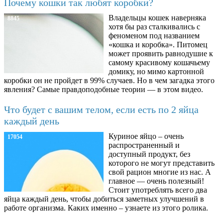
Почему кошки так любят коробки?
Владельцы кошек наверняка
8845
хотя бы раз сталкивались с
феноменом под названием
«кошка и коробка». Питомец
может проявить равнодушие к
самому красивому кошачьему
домику, но мимо картонной
коробки он не пройдет в 99% случаев. Но в чем загадка этого
явления? Самые правдоподобные теории — в этом видео.
Что будет с вашим телом, если есть по 2 яйца
каждый день
Куриное яйцо – очень
17054
распространенный и
доступный продукт, без
которого не могут представить
свой рацион многие из нас. А
главное — очень полезный!
Стоит употреблять всего два
яйца каждый день, чтобы добиться заметных улучшений в
работе организма. Каких именно – узнаете из этого ролика.