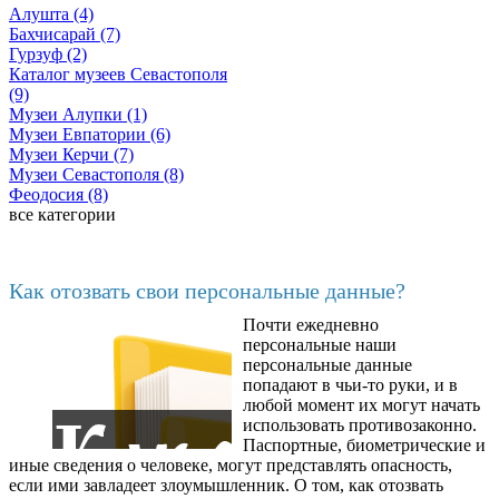
Алушта (4)
Бахчисарай (7)
Гурзуф (2)
Каталог музеев Севастополя
(9)
Музеи Алупки (1)
Музеи Евпатории (6)
Музеи Керчи (7)
Музеи Севастополя (8)
Феодосия (8)
все категории
Последние добавленные материалы
Как отозвать свои персональные данные?
Почти ежедневно
6602
персональные наши
персональные данные
попадают в чьи-то руки, и в
любой момент их могут начать
использовать противозаконно.
Паспортные, биометрические и
иные сведения о человеке, могут представлять опасность,
если ими завладеет злоумышленник. О том, как отозвать