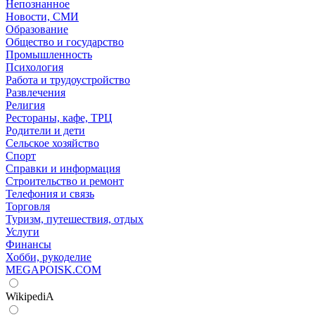
Непознанное
Новости, СМИ
Образование
Общество и государство
Промышленность
Психология
Работа и трудоустройство
Развлечения
Религия
Рестораны, кафе, ТРЦ
Родители и дети
Сельское хозяйство
Спорт
Справки и информация
Строительство и ремонт
Телефония и связь
Торговля
Туризм, путешествия, отдых
Услуги
Финансы
Хобби, рукоделие
MEGAPOISK.COM
WikipediA