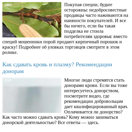
Покупая специи, будьте
5903
осторожны: недобросовестные
продавцы часто наживаются на
наивности покупателей. И все
бы ничего, если бы такая
подделка не стоила
потребителям здоровья: вместо
специй мошенники порой продают кирпичный порошок и
краску! Подробнее об уловках торговцев смотрите в этом
ролике.
Как сдавать кровь и плазму? Рекомендации
донорам
Многие люди стремятся стать
4143
донорами крови. Если вы тоже
интересуетесь донорством,
посмотрите видео, где
рекомендации добровольцам
дает квалифицированный врач.
Оплачивается ли донорство?
Как часто можно сдавать кровь? Кому можно заниматься
донорской деятельностью? Все ответы — здесь.