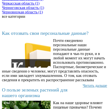
Черкасская область (1)
Черниговская область (1)
Черновицкая область (1)
все категории
Последние добавленные материалы
Как отозвать свои персональные данные?
Почти ежедневно
6602
персональные наши
персональные данные
попадают в чьи-то руки, и в
любой момент их могут начать
использовать противозаконно.
Паспортные, биометрические и
иные сведения о человеке, могут представлять опасность,
если ими завладеет злоумышленник. О том, как отозвать
сведения и прекратить их распространение рассказыва
Читать дальше
О пользе зеленых растений для
нашего организма
Как на наше здоровье влияют
4784
пищевые привычки? Почему