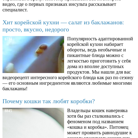
видео, где о первых признаках инсульта рассказывает
специалист.
Хит корейской кухни — салат из баклажанов:
просто, вкусно, недорого
Популярность адаптированной
6734
корейской кухни набирает
обороты, ведь необычные и
пикантные блюда можно с
легкостью приготовить у себя
дома из вполне доступных
продуктов. Мы нашли для вас
видеорецепт интересного корейского блюда как раз по сезону
— его основным ингредиентом являются любимые многими
баклажаны!
Почему кошки так любят коробки?
Владельцы кошек наверняка
8845
хотя бы раз сталкивались с
феноменом под названием
«кошка и коробка». Питомец
может проявить равнодушие к