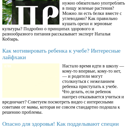
нужно обязательно употреблять
в пищу зеленые растения?
Можно ли есть белки вместе с
углеводами? Как правильно
кушать орехи и зерновые
культуры? Подробно о принципах здорового и
разнообразного питания рассказывает эксперт Наталья
Кобзарь.
Как мотивировать ребенка к учебе? Интересные
лайфхаки
Настало время идти в школу —
8780
кому-то впервые, кому-то нет,
— и родители могут
столкнуться с нежеланием
ребенка приступать к учебе.
Что делать, если ребенок
наотрез отказывается учиться и
вредничает? Советуем посмотреть видео с интересными
советами от мамы, которая не совсем стандартно подошла к
решению проблемы.
Опасно для здоровья! Как подделывают специи