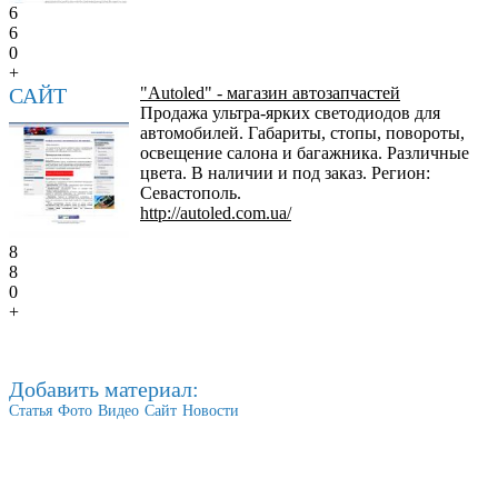
6
6
0
+
САЙТ
"Аutoled" - магазин автозапчастей
Продажа ультра-ярких светодиодов для
автомобилей. Габариты, стопы, повороты,
освещение салона и багажника. Различные
цвета. В наличии и под заказ. Регион:
Севастополь.
http://autoled.com.ua/
8
8
0
+
Добавить материал:
Статья
Фото
Видео
Сайт
Новости