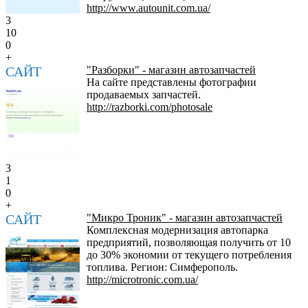
http://www.autounit.com.ua/
3
10
0
+
САЙТ
"Разборки" - магазин автозапчастей
На сайте представлены фотографии
продаваемых запчастей.
http://razborki.com/photosale
3
1
0
+
САЙТ
"Микро Троник" - магазин автозапчастей
Комплексная модернизация автопарка
предприятий, позволяющая получить от 10
до 30% экономии от текущего потребления
топлива. Регион: Симферополь.
http://microtronic.com.ua/