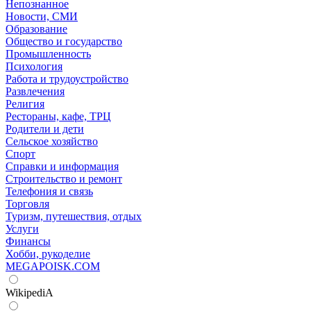
Непознанное
Новости, СМИ
Образование
Общество и государство
Промышленность
Психология
Работа и трудоустройство
Развлечения
Религия
Рестораны, кафе, ТРЦ
Родители и дети
Сельское хозяйство
Спорт
Справки и информация
Строительство и ремонт
Телефония и связь
Торговля
Туризм, путешествия, отдых
Услуги
Финансы
Хобби, рукоделие
MEGAPOISK.COM
WikipediA