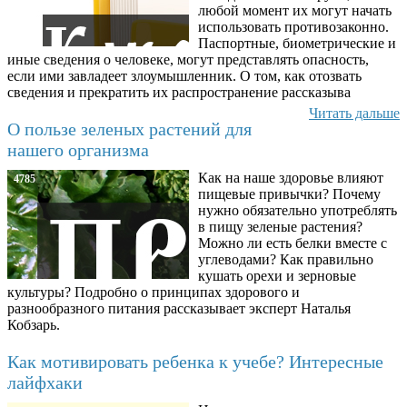
любой момент их могут начать
использовать противозаконно.
Паспортные, биометрические и
иные сведения о человеке, могут представлять опасность,
если ими завладеет злоумышленник. О том, как отозвать
сведения и прекратить их распространение рассказыва
Читать дальше
О пользе зеленых растений для
нашего организма
Как на наше здоровье влияют
4785
пищевые привычки? Почему
нужно обязательно употреблять
в пищу зеленые растения?
Можно ли есть белки вместе с
углеводами? Как правильно
кушать орехи и зерновые
культуры? Подробно о принципах здорового и
разнообразного питания рассказывает эксперт Наталья
Кобзарь.
Как мотивировать ребенка к учебе? Интересные
лайфхаки