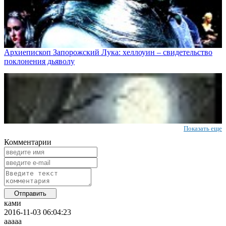
Архиепископ Запорожский Лука: хеллоуин – свидетельство
поклонения дьяволу
Показать еще
Комментарии
ками
2016-11-03 06:04:23
ааааа