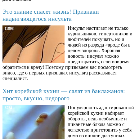
Это знание спасет жизнь! Признаки
надвигающегося инсульта
Инсульт настигает не только
11808
курильщиков, гипертоников и
любителей покушать, но и
людей из разряда «вроде бы в
целом здоров». Хорошая
новость: инсульт можно
предотвратить, если вовремя
обратиться к врачу! Поэтому призываем вас посмотреть
видео, где о первых признаках инсульта рассказывает
специалист.
Хит корейской кухни — салат из баклажанов:
просто, вкусно, недорого
Популярность адаптированной
6734
корейской кухни набирает
обороты, ведь необычные и
пикантные блюда можно с
легкостью приготовить у себя
дома из вполне доступных