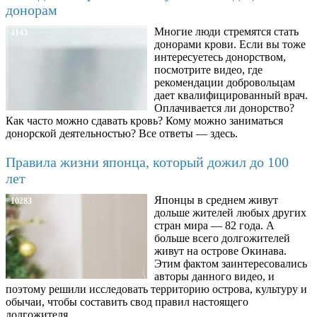
донорам
Многие люди стремятся стать
4143
донорами крови. Если вы тоже
интересуетесь донорством,
посмотрите видео, где
рекомендации добровольцам
дает квалифицированный врач.
Оплачивается ли донорство?
Как часто можно сдавать кровь? Кому можно заниматься
донорской деятельностью? Все ответы — здесь.
Правила жизни японца, который дожил до 100
лет
Японцы в среднем живут
10283
дольше жителей любых других
стран мира — 82 года. А
больше всего долгожителей
живут на острове Окинава.
Этим фактом заинтересовались
авторы данного видео, и
поэтому решили исследовать территорию острова, культуру и
обычаи, чтобы составить свод правил настоящего
долгожителя.