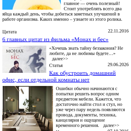
главное — очень полезный!
Стоит употреблять всего два
яйца каждый день, чтобы добиться заметных улучшений в
работе организма. Каких именно – узнаете из этого ролика.
22.11.2016
Цитата
6 главных цитат из фильма «Монах и бес»
«Хочешь знать тайну беззакония? Не
любите, да не любимы будете…»
далее>>
29.06.2026
Статья
Как обустроить домашний
офис, если отдельной комнаты нет
Ошибки обычно начинаются с
попытки решить вопрос одним
предметом мебели. Кажется, что
достаточно найти стол и стул, но
уже через пару недель появляются
провода, документы, техника,
канцелярия и ощущение
временного решения.
далее>>