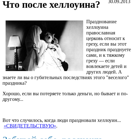
Что после хеллоуина?
30.09.2013
Празднование
хеллоуина
православная
церковь относит к
греху, если вы этот
праздник празднуете
сами, и к тяжкому
греху — если
вовлекаете детей и
других людей. А
знаете ли вы о губительных последствиях этого "веселого"
праздника?
Хорошо, если вы потеряете только деньги, но бывает и по-
другому...
Вот что случилось, когда люди праздновали хеллоуин...
«СВИДЕТЕЛЬСТВУЮ»
.