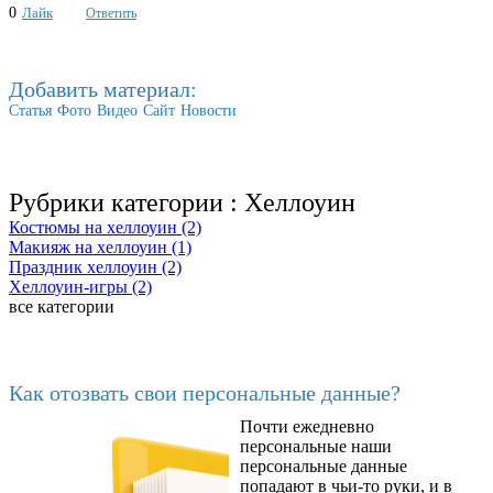
0
Лайк
Ответить
Добавить материал:
Статья
Фото
Видео
Сайт
Новости
Рубрики категории :
Хеллоуин
Костюмы на хеллоуин (2)
Макияж на хеллоуин (1)
Праздник хеллоуин (2)
Хеллоуин-игры (2)
все категории
Последние добавленные
Как отозвать свои персональные данные?
Почти ежедневно
6602
персональные наши
персональные данные
попадают в чьи-то руки, и в