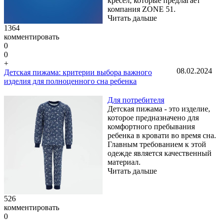
кресел, которые предлагает
компания ZONE 51.
Читать дальше
1364
комментировать
0
0
+
08.02.2024
Детская пижама: критерии выбора важного
изделия для полноценного сна ребенка
Для потребителя
Детская пижама - это изделие,
которое предназначено для
комфортного пребывания
ребенка в кровати во время сна.
Главным требованием к этой
одежде является качественный
материал.
Читать дальше
526
комментировать
0