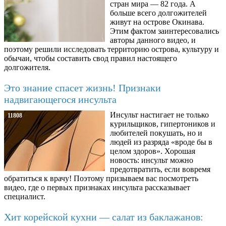
стран мира — 82 года. А
больше всего долгожителей
живут на острове Окинава.
Этим фактом заинтересовались
авторы данного видео, и
поэтому решили исследовать территорию острова, культуру и
обычаи, чтобы составить свод правил настоящего
долгожителя.
Это знание спасет жизнь! Признаки
надвигающегося инсульта
Инсульт настигает не только
11808
курильщиков, гипертоников и
любителей покушать, но и
людей из разряда «вроде бы в
целом здоров». Хорошая
новость: инсульт можно
предотвратить, если вовремя
обратиться к врачу! Поэтому призываем вас посмотреть
видео, где о первых признаках инсульта рассказывает
специалист.
Хит корейской кухни — салат из баклажанов: