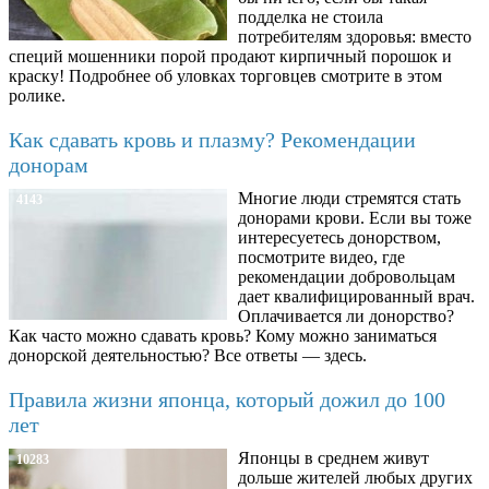
подделка не стоила
потребителям здоровья: вместо
специй мошенники порой продают кирпичный порошок и
краску! Подробнее об уловках торговцев смотрите в этом
ролике.
Как сдавать кровь и плазму? Рекомендации
донорам
Многие люди стремятся стать
4143
донорами крови. Если вы тоже
интересуетесь донорством,
посмотрите видео, где
рекомендации добровольцам
дает квалифицированный врач.
Оплачивается ли донорство?
Как часто можно сдавать кровь? Кому можно заниматься
донорской деятельностью? Все ответы — здесь.
Правила жизни японца, который дожил до 100
лет
Японцы в среднем живут
10283
дольше жителей любых других