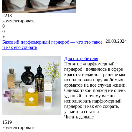
2218
комментировать
0
0
+
20.03.2024
Базовый парфюмерный гардероб — что это такое
и как его собрать
Для потребителя
Понятие «парфюмерный
гардероб» появилось в сфере
красоты недавно – раньше мы
использовали пару любимых
ароматов на все случаи жизни.
Однако такой подход не очень
удачный – почему важно
использовать парфюмерный
гардероб и как его собрать,
узнаете из статьи
Читать дальше
1519
комментировать