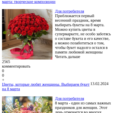
марта: творческие композиции
Для потребителя
Приближается первый
весенний праздник, время
выбирать букеты на 8 марта.
Можно купить цветы в
супермаркете, не особо заботясь
о составе букета и его качестве,
а можно позаботиться о том,
чтобы букет надолго остался в
памяти любимой женщины
Читать дальше
2565
комментировать
0
0
+
13.02.2024
Цветы, которые любят женщины. Выбираем букет
на 8 марта
Для потребителя
8 марта - один из самых важных
праздников для женщин. Этот
день отмечается во многих