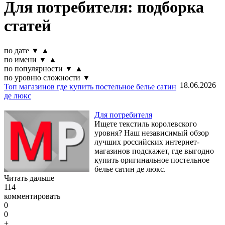
Для потребителя: подборка
статей
по дате
▼
▲
по имени
▼
▲
по популярности
▼
▲
по уровню сложности
▼
18.06.2026
Топ магазинов где купить постельное белье сатин
де люкс
Для потребителя
Ищете текстиль королевского
уровня? Наш независимый обзор
лучших российских интернет-
магазинов подскажет, где выгодно
купить оригинальное постельное
белье сатин де люкс.
Читать дальше
114
комментировать
0
0
+