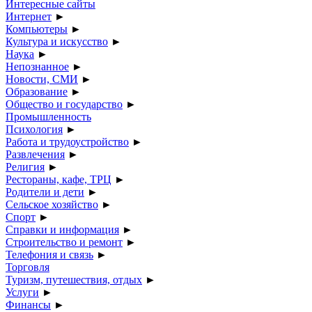
Интересные сайты
Интернет
►
Компьютеры
►
Культура и искусство
►
Наука
►
Непознанное
►
Новости, СМИ
►
Образование
►
Общество и государство
►
Промышленность
Психология
►
Работа и трудоустройство
►
Развлечения
►
Религия
►
Рестораны, кафе, ТРЦ
►
Родители и дети
►
Сельское хозяйство
►
Спорт
►
Справки и информация
►
Строительство и ремонт
►
Телефония и связь
►
Торговля
Туризм, путешествия, отдых
►
Услуги
►
Финансы
►