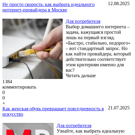
12.08.2025
Не просто скорость: как выбрать идеального
интернет-провайдера в Москве
Для потребителя
Выбор домашнего интернета –
задача, кажущаяся простой
лишь на первый взгляд.
«Быстро, стабильно, недорого»
– вот стандартный запрос. Но
как найти провайдера, который
действительно соответствует
этим критериям именно для
вас?
Читать дальше
1384
комментировать
0
0
+
21.07.2025
Как женская обувь превращает повседневность в
искусство
Для потребителя
Узнайте, как выбрать идеальную