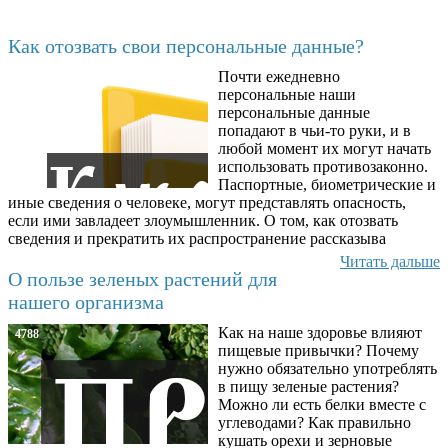
Последние добавленные материалы
Как отозвать свои персональные данные?
Почти ежедневно
6602
персональные наши
персональные данные
попадают в чьи-то руки, и в
любой момент их могут начать
использовать противозаконно.
Паспортные, биометрические и
иные сведения о человеке, могут представлять опасность,
если ими завладеет злоумышленник. О том, как отозвать
сведения и прекратить их распространение рассказыва
Читать дальше
О пользе зеленых растений для
нашего организма
Как на наше здоровье влияют
4788
пищевые привычки? Почему
нужно обязательно употреблять
в пищу зеленые растения?
Можно ли есть белки вместе с
углеводами? Как правильно
кушать орехи и зерновые