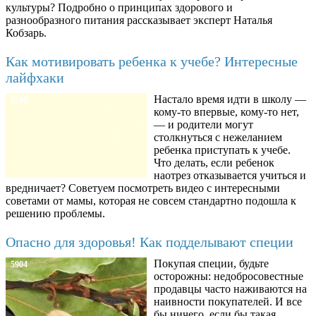
культуры? Подробно о принципах здорового и
разнообразного питания рассказывает эксперт Наталья
Кобзарь.
Как мотивировать ребенка к учебе? Интересные
лайфхаки
Настало время идти в школу —
8780
кому-то впервые, кому-то нет,
— и родители могут
столкнуться с нежеланием
ребенка приступать к учебе.
Что делать, если ребенок
наотрез отказывается учиться и
вредничает? Советуем посмотреть видео с интересными
советами от мамы, которая не совсем стандартно подошла к
решению проблемы.
Опасно для здоровья! Как подделывают специи
Покупая специи, будьте
5904
осторожны: недобросовестные
продавцы часто наживаются на
наивности покупателей. И все
бы ничего, если бы такая