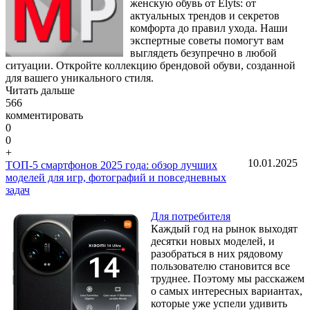
женскую обувь от Elyts: от
актуальных трендов и секретов
комфорта до правил ухода. Наши
экспертные советы помогут вам
выглядеть безупречно в любой
ситуации. Откройте коллекцию брендовой обуви, созданной
для вашего уникального стиля.
Читать дальше
566
комментировать
0
0
+
10.01.2025
ТОП-5 смартфонов 2025 года: обзор лучших
моделей для игр, фотографий и повседневных
задач
Для потребителя
Каждый год на рынок выходят
десятки новых моделей, и
разобраться в них рядовому
пользователю становится все
труднее. Поэтому мы расскажем
о самых интересных вариантах,
которые уже успели удивить