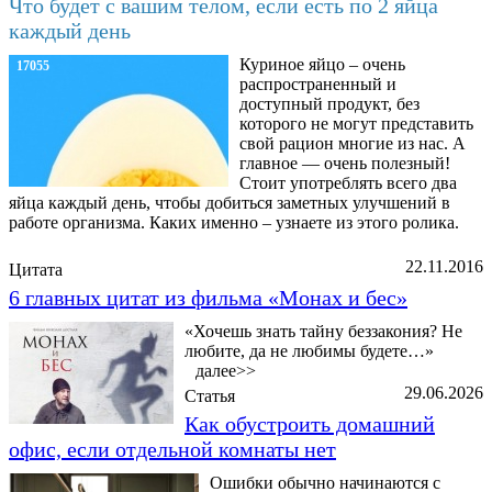
Что будет с вашим телом, если есть по 2 яйца
каждый день
Куриное яйцо – очень
17055
распространенный и
доступный продукт, без
которого не могут представить
свой рацион многие из нас. А
главное — очень полезный!
Стоит употреблять всего два
яйца каждый день, чтобы добиться заметных улучшений в
работе организма. Каких именно – узнаете из этого ролика.
22.11.2016
Цитата
6 главных цитат из фильма «Монах и бес»
«Хочешь знать тайну беззакония? Не
любите, да не любимы будете…»
далее>>
29.06.2026
Статья
Как обустроить домашний
офис, если отдельной комнаты нет
Ошибки обычно начинаются с