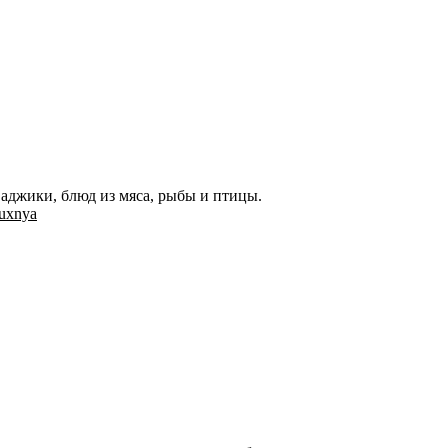
 аджики, блюд из мяса, рыбы и птицы.
kuxnya