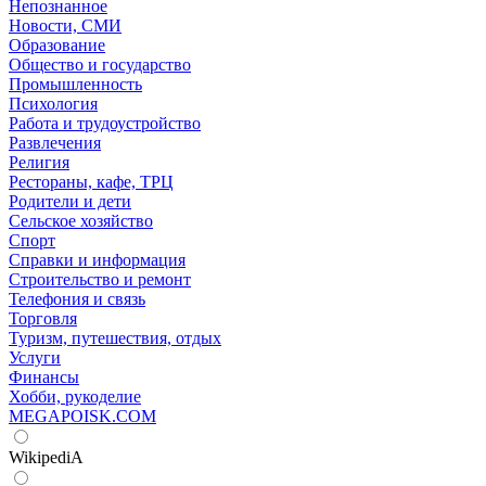
Непознанное
Новости, СМИ
Образование
Общество и государство
Промышленность
Психология
Работа и трудоустройство
Развлечения
Религия
Рестораны, кафе, ТРЦ
Родители и дети
Сельское хозяйство
Спорт
Справки и информация
Строительство и ремонт
Телефония и связь
Торговля
Туризм, путешествия, отдых
Услуги
Финансы
Хобби, рукоделие
MEGAPOISK.COM
WikipediA