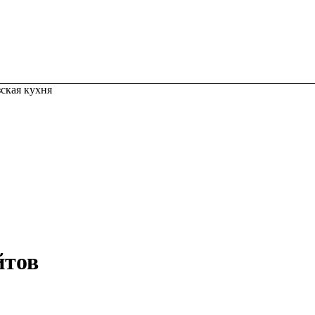
ская кухня
йтов