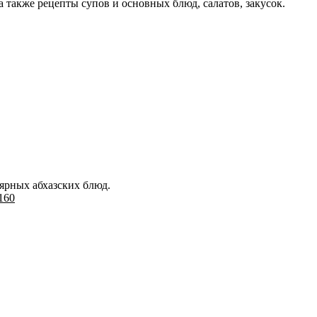
 также рецепты супов и основных блюд, салатов, закусок.
ярных абхазских блюд.
160