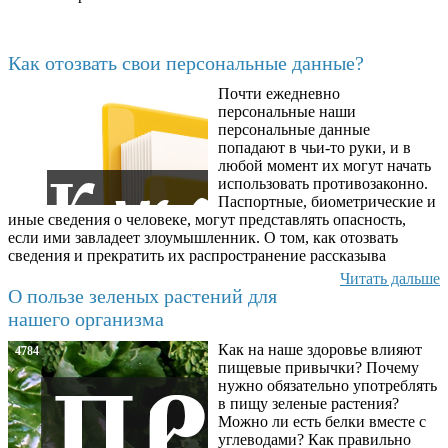
Последние добавленные материалы
Как отозвать свои персональные данные?
Почти ежедневно
6602
персональные наши
персональные данные
попадают в чьи-то руки, и в
любой момент их могут начать
использовать противозаконно.
Паспортные, биометрические и
иные сведения о человеке, могут представлять опасность,
если ими завладеет злоумышленник. О том, как отозвать
сведения и прекратить их распространение рассказыва
Читать дальше
О пользе зеленых растений для
нашего организма
Как на наше здоровье влияют
4784
пищевые привычки? Почему
нужно обязательно употреблять
в пищу зеленые растения?
Можно ли есть белки вместе с
углеводами? Как правильно