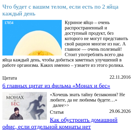
Что будет с вашим телом, если есть по 2 яйца
каждый день
Куриное яйцо – очень
17054
распространенный и
доступный продукт, без
которого не могут представить
свой рацион многие из нас. А
главное — очень полезный!
Стоит употреблять всего два
яйца каждый день, чтобы добиться заметных улучшений в
работе организма. Каких именно – узнаете из этого ролика.
22.11.2016
Цитата
6 главных цитат из фильма «Монах и бес»
«Хочешь знать тайну беззакония? Не
любите, да не любимы будете…»
далее>>
29.06.2026
Статья
Как обустроить домашний
офис, если отдельной комнаты нет