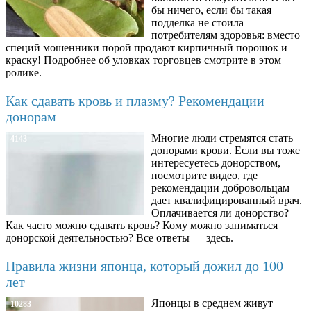
бы ничего, если бы такая
подделка не стоила
потребителям здоровья: вместо
специй мошенники порой продают кирпичный порошок и
краску! Подробнее об уловках торговцев смотрите в этом
ролике.
Как сдавать кровь и плазму? Рекомендации
донорам
Многие люди стремятся стать
4143
донорами крови. Если вы тоже
интересуетесь донорством,
посмотрите видео, где
рекомендации добровольцам
дает квалифицированный врач.
Оплачивается ли донорство?
Как часто можно сдавать кровь? Кому можно заниматься
донорской деятельностью? Все ответы — здесь.
Правила жизни японца, который дожил до 100
лет
Японцы в среднем живут
10283