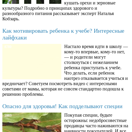
кушать орехи и зерновые
культуры? Подробно о принципах здорового и
разнообразного питания рассказывает эксперт Наталья
Кобзарь.
Как мотивировать ребенка к учебе? Интересные
лайфхаки
Настало время идти в школу —
8780
кому-то впервые, кому-то нет,
— и родители могут
столкнуться с нежеланием
ребенка приступать к учебе.
Что делать, если ребенок
наотрез отказывается учиться и
вредничает? Советуем посмотреть видео с интересными
советами от мамы, которая не совсем стандартно подошла к
решению проблемы.
Опасно для здоровья! Как подделывают специи
Покупая специи, будьте
5903
осторожны: недобросовестные
продавцы часто наживаются на
наивности покупателей. И все