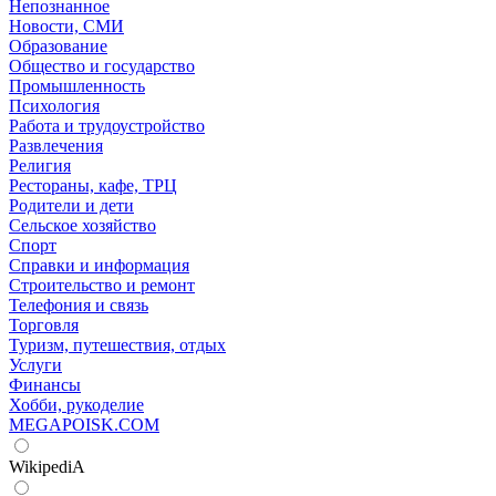
Непознанное
Новости, СМИ
Образование
Общество и государство
Промышленность
Психология
Работа и трудоустройство
Развлечения
Религия
Рестораны, кафе, ТРЦ
Родители и дети
Сельское хозяйство
Спорт
Справки и информация
Строительство и ремонт
Телефония и связь
Торговля
Туризм, путешествия, отдых
Услуги
Финансы
Хобби, рукоделие
MEGAPOISK.COM
WikipediA