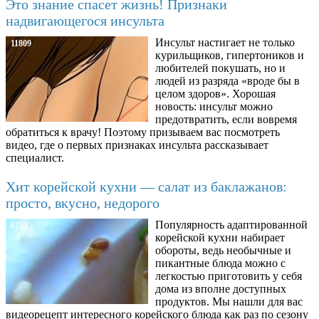
Это знание спасет жизнь! Признаки
надвигающегося инсульта
Инсульт настигает не только
11809
курильщиков, гипертоников и
любителей покушать, но и
людей из разряда «вроде бы в
целом здоров». Хорошая
новость: инсульт можно
предотвратить, если вовремя
обратиться к врачу! Поэтому призываем вас посмотреть
видео, где о первых признаках инсульта рассказывает
специалист.
Хит корейской кухни — салат из баклажанов:
просто, вкусно, недорого
Популярность адаптированной
6734
корейской кухни набирает
обороты, ведь необычные и
пикантные блюда можно с
легкостью приготовить у себя
дома из вполне доступных
продуктов. Мы нашли для вас
видеорецепт интересного корейского блюда как раз по сезону