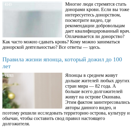
Многие люди стремятся стать
4143
донорами крови. Если вы тоже
интересуетесь донорством,
посмотрите видео, где
рекомендации добровольцам
дает квалифицированный врач.
Оплачивается ли донорство?
Как часто можно сдавать кровь? Кому можно заниматься
донорской деятельностью? Все ответы — здесь.
Правила жизни японца, который дожил до 100
лет
Японцы в среднем живут
10283
дольше жителей любых других
стран мира — 82 года. А
больше всего долгожителей
живут на острове Окинава.
Этим фактом заинтересовались
авторы данного видео, и
поэтому решили исследовать территорию острова, культуру и
обычаи, чтобы составить свод правил настоящего
долгожителя.