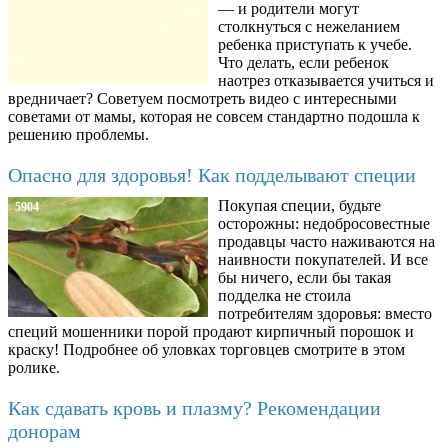
— и родители могут
столкнуться с нежеланием
ребенка приступать к учебе.
Что делать, если ребенок
наотрез отказывается учиться и
вредничает? Советуем посмотреть видео с интересными
советами от мамы, которая не совсем стандартно подошла к
решению проблемы.
Опасно для здоровья! Как подделывают специи
Покупая специи, будьте
5904
осторожны: недобросовестные
продавцы часто наживаются на
наивности покупателей. И все
бы ничего, если бы такая
подделка не стоила
потребителям здоровья: вместо
специй мошенники порой продают кирпичный порошок и
краску! Подробнее об уловках торговцев смотрите в этом
ролике.
Как сдавать кровь и плазму? Рекомендации
донорам