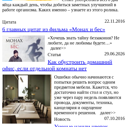
яйца каждый день, чтобы добиться заметных улучшений в
работе организма. Каких именно – узнаете из этого ролика.
22.11.2016
Цитата
6 главных цитат из фильма «Монах и бес»
«Хочешь знать тайну беззакония? Не
любите, да не любимы будете…»
далее>>
29.06.2026
Статья
Как обустроить домашний
офис, если отдельной комнаты нет
Ошибки обычно начинаются с
попытки решить вопрос одним
предметом мебели. Кажется, что
достаточно найти стол и стул, но
уже через пару недель появляются
провода, документы, техника,
канцелярия и ощущение
временного решения.
далее>>
07.10.2016
Новость
Ученые нашли цветок,