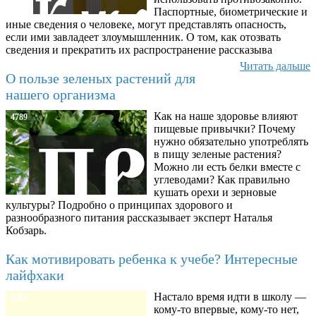
Паспортные, биометрические и
иные сведения о человеке, могут представлять опасность,
если ими завладеет злоумышленник. О том, как отозвать
сведения и прекратить их распространение рассказыва
Читать дальше
О пользе зеленых растений для
нашего организма
Как на наше здоровье влияют
4789
пищевые привычки? Почему
нужно обязательно употреблять
в пищу зеленые растения?
Можно ли есть белки вместе с
углеводами? Как правильно
кушать орехи и зерновые
культуры? Подробно о принципах здорового и
разнообразного питания рассказывает эксперт Наталья
Кобзарь.
Как мотивировать ребенка к учебе? Интересные
лайфхаки
Настало время идти в школу —
8780
кому-то впервые, кому-то нет,