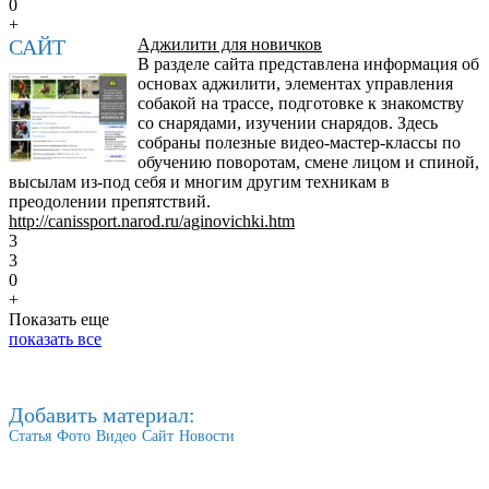
0
+
САЙТ
Аджилити для новичков
В разделе сайта представлена информация об
основах аджилити, элементах управления
собакой на трассе, подготовке к знакомству
со снарядами, изучении снарядов. Здесь
собраны полезные видео-мастер-классы по
обучению поворотам, смене лицом и спиной,
высылам из-под себя и многим другим техникам в
преодолении препятствий.
http://canissport.narod.ru/aginovichki.htm
3
3
0
+
Показать еще
показать все
Добавить материал:
Статья
Фото
Видео
Сайт
Новости