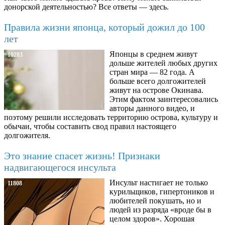
донорской деятельностью? Все ответы — здесь.
Правила жизни японца, который дожил до 100
лет
Японцы в среднем живут
10283
дольше жителей любых других
стран мира — 82 года. А
больше всего долгожителей
живут на острове Окинава.
Этим фактом заинтересовались
авторы данного видео, и
поэтому решили исследовать территорию острова, культуру и
обычаи, чтобы составить свод правил настоящего
долгожителя.
Это знание спасет жизнь! Признаки
надвигающегося инсульта
Инсульт настигает не только
11808
курильщиков, гипертоников и
любителей покушать, но и
людей из разряда «вроде бы в
целом здоров». Хорошая