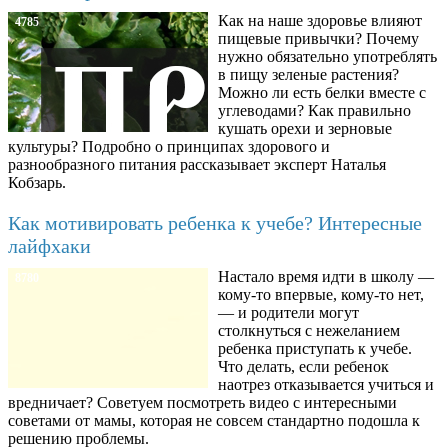
Как на наше здоровье влияют
4785
пищевые привычки? Почему
нужно обязательно употреблять
в пищу зеленые растения?
Можно ли есть белки вместе с
углеводами? Как правильно
кушать орехи и зерновые
культуры? Подробно о принципах здорового и
разнообразного питания рассказывает эксперт Наталья
Кобзарь.
Как мотивировать ребенка к учебе? Интересные
лайфхаки
Настало время идти в школу —
8780
кому-то впервые, кому-то нет,
— и родители могут
столкнуться с нежеланием
ребенка приступать к учебе.
Что делать, если ребенок
наотрез отказывается учиться и
вредничает? Советуем посмотреть видео с интересными
советами от мамы, которая не совсем стандартно подошла к
решению проблемы.