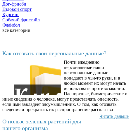
Дог-фрисби
Ездовой спорт
Курсинг
Собачий фристайл
Флайбол
все категории
Последние добавленные
Как отозвать свои персональные данные?
Почти ежедневно
6602
персональные наши
персональные данные
попадают в чьи-то руки, и в
любой момент их могут начать
использовать противозаконно.
Паспортные, биометрические и
иные сведения о человеке, могут представлять опасность,
если ими завладеет злоумышленник. О том, как отозвать
сведения и прекратить их распространение рассказыва
Читать дальше
О пользе зеленых растений для
нашего организма