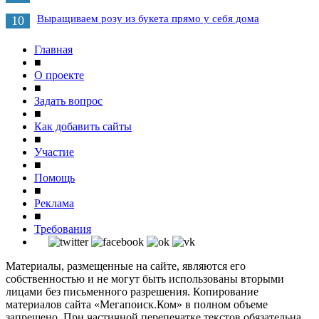
Выращиваем розу из букета прямо у себя дома
10
Главная
■
О проекте
■
Задать вопрос
■
Как добавить сайты
■
Участие
■
Помощь
■
Реклама
■
Требования
Материалы, размещенные на сайте, являются его
собственностью и не могут быть использованы вторыми
лицами без письменного разрешения. Копирование
материалов сайта «Мегапоиск.Ком» в полном объеме
запрещено. При частичной перепечатке текстов обязательна