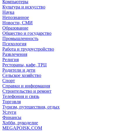
Компьютеры
Культура и искусство
Наука
Непознанное
Новости, СМИ
Образование
Общество и государство
Промышленность
Психология
Работа и трудоустройство
Развлечения
Религия
Рестораны, кафе, ТРЦ
Родители и дети
Сельское хозяйство
Спорт
Справки и информация
Строительство и ремонт
Телефония и связь
Торговля
Туризм, путешествия, отдых
Услуги
Финансы
Хобби, рукоделие
MEGAPOISK.COM