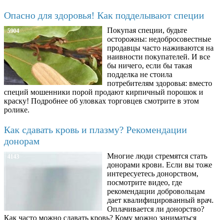
Опасно для здоровья! Как подделывают специи
Покупая специи, будьте
5904
осторожны: недобросовестные
продавцы часто наживаются на
наивности покупателей. И все
бы ничего, если бы такая
подделка не стоила
потребителям здоровья: вместо
специй мошенники порой продают кирпичный порошок и
краску! Подробнее об уловках торговцев смотрите в этом
ролике.
Как сдавать кровь и плазму? Рекомендации
донорам
Многие люди стремятся стать
4143
донорами крови. Если вы тоже
интересуетесь донорством,
посмотрите видео, где
рекомендации добровольцам
дает квалифицированный врач.
Оплачивается ли донорство?
Как часто можно сдавать кровь? Кому можно заниматься