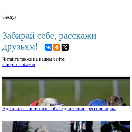
Gestiya
Забирай себе, расскажи
друзьям!
Читайте также на нашем сайте:
Спорт с собакой
Аджилити – понятные собаке движения дрессировщика