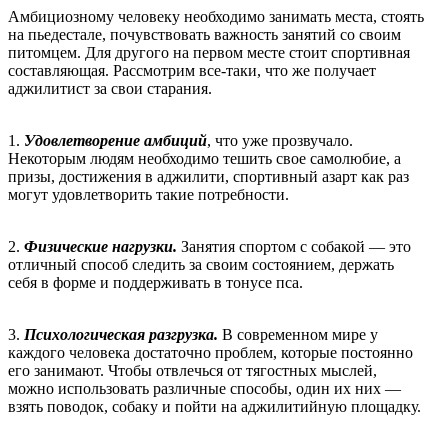
Амбициозному человеку необходимо занимать места, стоять
на пьедестале, почувствовать важность занятий со своим
питомцем. Для другого на первом месте стоит спортивная
составляющая. Рассмотрим все-таки, что же получает
аджилитист за свои старания.
1.
Удовлетворение амбиций
, что уже прозвучало.
Некоторым людям необходимо тешить свое самолюбие, а
призы, достижения в аджилити, спортивный азарт как раз
могут удовлетворить такие потребности.
2.
Физические нагрузки.
Занятия спортом с собакой — это
отличный способ следить за своим состоянием, держать
себя в форме и поддерживать в тонусе пса.
3.
Психологическая разгрузка.
В современном мире у
каждого человека достаточно проблем, которые постоянно
его занимают. Чтобы отвлечься от тягостных мыслей,
можно использовать различные способы, один их них —
взять поводок, собаку и пойти на аджилитийную площадку.