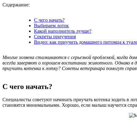
Содержание:
С чего начать?
Выбираем лоток
Какой наполнитель лучше?
Секреты приучения
Видео: как приучить домашнего питомца к туал
Многие хозяева сталкиваются с серьезной проблемой, когда д
всегда заверяют о хорошем воспитании животного. Однако в д
приучить котенка к лотку? Советы ветеринара помогут справи
С чего начать?
Специалисты советуют начинать приучать котенка ходить в лот
становятся минимальными. Хорошо, если малыш научится справ