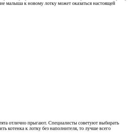
ние малыша к новому лотку может оказаться настоящей
котята отлично прыгают. Специалисты советуют выбирать
ить котенка к лотку без наполнителя, то лучше всего