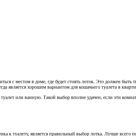
ться с местом в доме, где будет стоять лоток. Это должен быть
да является хорошим вариантом для кошачьего туалета в кварти
уалет или ванную. Такой выбор вполне удачен, если эти комнат
а к туалету, является правильный выбор лотка. Лучше всего по