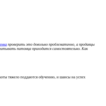
енка
проверить это довольно проблематично, а продавцы
оспитывать питомца приходится самостоятельно. Как
е коты тяжело поддаются обучению, и шансы на успех