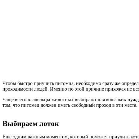
Чтобы быстро приучить питомца, необходимо сразу же определи
проходимости людей. Именно по этой причине прихожая не всег
Чаще всего владельцы животных выбирают для кошачьих нужд т
том, что питомец должен иметь свободный проход в эти места.
Выбираем лоток
Еще одним важным моментом, который поможет приучить котенк