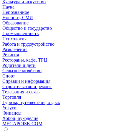
Культура и искусство
Наука
Непознанное
Новости, СМИ
Образование
Общество и государство
Промышленность
Психология
Работа и трудоустройство
Развлечения
Религия
Рестораны, кафе, ТРЦ
Родители и дети
Сельское хозяйство
Спорт
Справки и информация
Строительство и ремонт
Телефония и связь
Торговля
Туризм, путешествия, отдых
Услуги
Финансы
Хобби, рукоделие
MEGAPOISK.COM