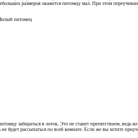
 небольших размеров окажется питомцу мал. При этом переучива
итомцу забираться в лоток. Это не станет препятствием, ведь 
 не будет рассыпаться по всей комнате. Если же вы хотите приуч