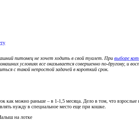
ету
омашний питомец не хочет ходить в свой туалет. При
выборе кот
омашних условиях все оказывается совершенно по-другому, и в
ться с такой непростой задачей в короткий срок.
ок как можно раньше – в 1-1,5 месяца. Дело в том, что взрослы
лять нужду в специальное место еще при кошке.