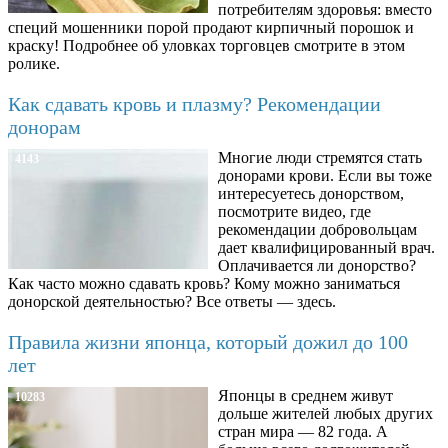
потребителям здоровья: вместо
специй мошенники порой продают кирпичный порошок и
краску! Подробнее об уловках торговцев смотрите в этом
ролике.
Как сдавать кровь и плазму? Рекомендации
донорам
Многие люди стремятся стать
4143
донорами крови. Если вы тоже
интересуетесь донорством,
посмотрите видео, где
рекомендации добровольцам
дает квалифицированный врач.
Оплачивается ли донорство?
Как часто можно сдавать кровь? Кому можно заниматься
донорской деятельностью? Все ответы — здесь.
Правила жизни японца, который дожил до 100
лет
Японцы в среднем живут
10283
дольше жителей любых других
стран мира — 82 года. А