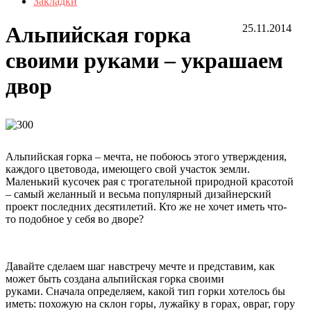
Закладки
Альпийская горка
25.11.2014
своими руками – украшаем
двор
Альпийская горка – мечта, не побоюсь этого утверждения,
каждого цветовода, имеющего свой участок земли.
Маленький кусочек рая с трогательной природной красотой
– самый желанный и весьма популярный дизайнерский
проект последних десятилетий. Кто же не хочет иметь что-
то подобное у себя во дворе?
Давайте сделаем шаг навстречу мечте и представим, как
может быть создана альпийская горка своими
руками. Сначала определяем, какой тип горки хотелось бы
иметь: похожую на склон горы, лужайку в горах, овраг, гору