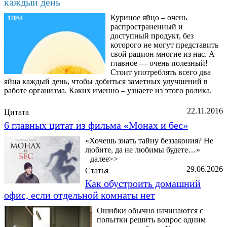
каждый день
Куриное яйцо – очень
17054
распространенный и
доступный продукт, без
которого не могут представить
свой рацион многие из нас. А
главное — очень полезный!
Стоит употреблять всего два
яйца каждый день, чтобы добиться заметных улучшений в
работе организма. Каких именно – узнаете из этого ролика.
22.11.2016
Цитата
6 главных цитат из фильма «Монах и бес»
«Хочешь знать тайну беззакония? Не
любите, да не любимы будете…»
далее>>
29.06.2026
Статья
Как обустроить домашний
офис, если отдельной комнаты нет
Ошибки обычно начинаются с
попытки решить вопрос одним