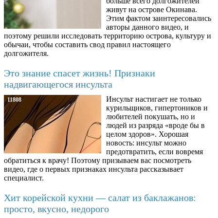
больше всего долгожителей
живут на острове Окинава.
Этим фактом заинтересовались
авторы данного видео, и
поэтому решили исследовать территорию острова, культуру и
обычаи, чтобы составить свод правил настоящего
долгожителя.
Это знание спасет жизнь! Признаки
надвигающегося инсульта
Инсульт настигает не только
11808
курильщиков, гипертоников и
любителей покушать, но и
людей из разряда «вроде бы в
целом здоров». Хорошая
новость: инсульт можно
предотвратить, если вовремя
обратиться к врачу! Поэтому призываем вас посмотреть
видео, где о первых признаках инсульта рассказывает
специалист.
Хит корейской кухни — салат из баклажанов:
просто, вкусно, недорого