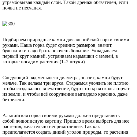
утрамбовывая каждый слой. Такой дренаж обязателен, если
почва не песчаная.
Подбираем природные камни для альпийской горки своими
руками. Наша горка будет средних размеров, значит,
булыжники надо брать не очень большие. Укладываем
первый круг камней, устраиваем кармашки с землей, в
которые посадим растения (1–2 штуки).
Следующий ряд меньшего диаметра, значит, камни будут
мельче. Так делаем три яруса. Стараемся уложить не плотно,
чтобы создавалось впечатление, будто это края скалы торчат
из земли, и чтобы всё сооружение выглядело красиво, даже
без зелени.
Альпийская горка своими руками должна представлять
собой живописную картину. Пришло время выбрать для нее
растения, желательно неприхотливые. Так как
предполагается создать дикий уголок природы, то растения