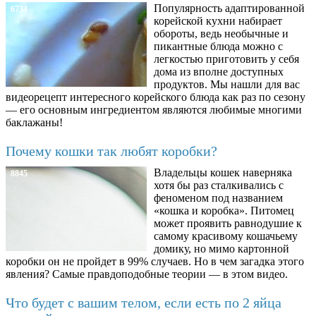
Популярность адаптированной
6734
корейской кухни набирает
обороты, ведь необычные и
пикантные блюда можно с
легкостью приготовить у себя
дома из вполне доступных
продуктов. Мы нашли для вас
видеорецепт интересного корейского блюда как раз по сезону
— его основным ингредиентом являются любимые многими
баклажаны!
Почему кошки так любят коробки?
Владельцы кошек наверняка
8845
хотя бы раз сталкивались с
феноменом под названием
«кошка и коробка». Питомец
может проявить равнодушие к
самому красивому кошачьему
домику, но мимо картонной
коробки он не пройдет в 99% случаев. Но в чем загадка этого
явления? Самые правдоподобные теории — в этом видео.
Что будет с вашим телом, если есть по 2 яйца