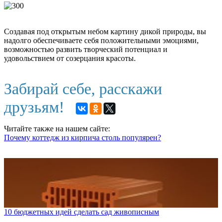
Создавая под открытым небом картину дикой природы, вы
надолго обеспечиваете себя положительными эмоциями,
возможностью развить творческий потенциал и
удовольствием от созерцания красоты.
Забирай себе, расскажи
друзьям!
Читайте также на нашем сайте:
Почему коттедж из кирпича столь популярен?
10 бюджетных идей сделать сад живописным