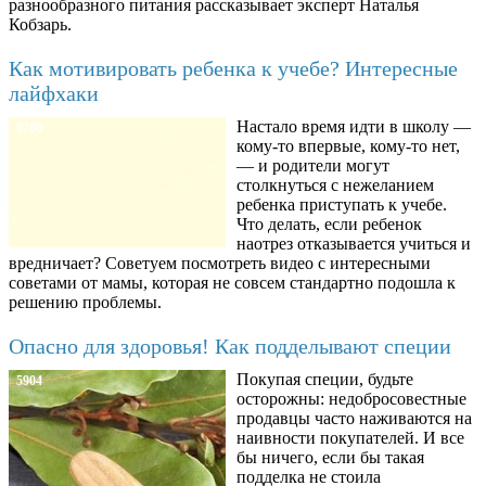
разнообразного питания рассказывает эксперт Наталья
Кобзарь.
Как мотивировать ребенка к учебе? Интересные
лайфхаки
Настало время идти в школу —
8780
кому-то впервые, кому-то нет,
— и родители могут
столкнуться с нежеланием
ребенка приступать к учебе.
Что делать, если ребенок
наотрез отказывается учиться и
вредничает? Советуем посмотреть видео с интересными
советами от мамы, которая не совсем стандартно подошла к
решению проблемы.
Опасно для здоровья! Как подделывают специи
Покупая специи, будьте
5904
осторожны: недобросовестные
продавцы часто наживаются на
наивности покупателей. И все
бы ничего, если бы такая
подделка не стоила