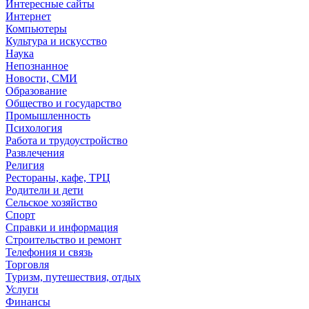
Интересные сайты
Интернет
Компьютеры
Культура и искусство
Наука
Непознанное
Новости, СМИ
Образование
Общество и государство
Промышленность
Психология
Работа и трудоустройство
Развлечения
Религия
Рестораны, кафе, ТРЦ
Родители и дети
Сельское хозяйство
Спорт
Справки и информация
Строительство и ремонт
Телефония и связь
Торговля
Туризм, путешествия, отдых
Услуги
Финансы