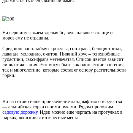
должны быть очень выносливыми.
На вершину сажаем эдельвейс, ведь палящее солнце и
мороз ему не страшны.
Среднюю часть займут крокусы, сон-трава, белоцветники,
лаванда, молодило, очиток. Нижний ярус – тенелюбивые
губастики, саксифрага метельчатая. Список цветов зависит
лишь от желания. Это могут быть как однолетние растения,
так и многолетние, которые составят основу растительности
горки.
Вот и готово наше произведение ландшафтного искусства
— альпийская горка своими руками. Рядом проложим
садовую дорожку
. Идеи можно еще черпать на прогулках в
парках, выискивая интересные места.