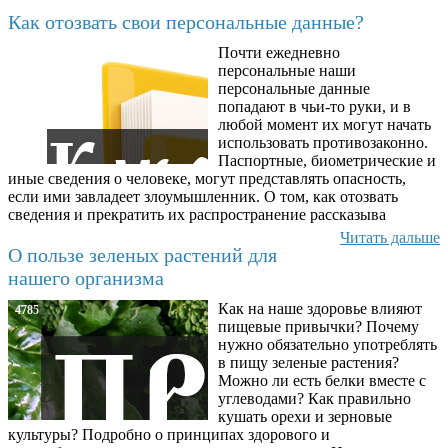
Последние добавленные
Как отозвать свои персональные данные?
Почти ежедневно
6602
персональные наши
персональные данные
попадают в чьи-то руки, и в
любой момент их могут начать
использовать противозаконно.
Паспортные, биометрические и
иные сведения о человеке, могут представлять опасность,
если ими завладеет злоумышленник. О том, как отозвать
сведения и прекратить их распространение рассказыва
Читать дальше
О пользе зеленых растений для
нашего организма
Как на наше здоровье влияют
4785
пищевые привычки? Почему
нужно обязательно употреблять
в пищу зеленые растения?
Можно ли есть белки вместе с
углеводами? Как правильно
кушать орехи и зерновые
культуры? Подробно о принципах здорового и