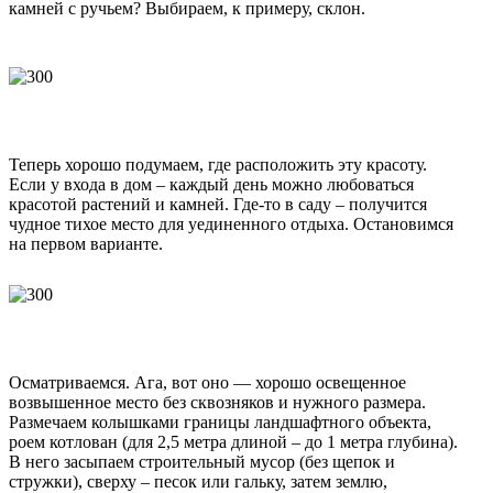
камней с ручьем? Выбираем, к примеру, склон.
Теперь хорошо подумаем, где расположить эту красоту.
Если у входа в дом – каждый день можно любоваться
красотой растений и камней. Где-то в саду – получится
чудное тихое место для уединенного отдыха. Остановимся
на первом варианте.
Осматриваемся. Ага, вот оно — хорошо освещенное
возвышенное место без сквозняков и нужного размера.
Размечаем колышками границы ландшафтного объекта,
роем котлован (для 2,5 метра длиной – до 1 метра глубина).
В него засыпаем строительный мусор (без щепок и
стружки), сверху – песок или гальку, затем землю,