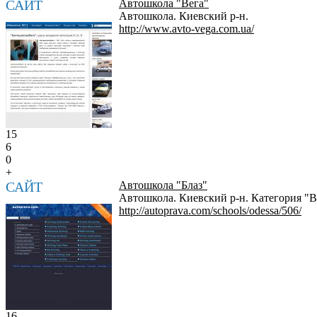
САЙТ
Автошкола "Вега"
Автошкола. Киевский р-н.
http://www.avto-vega.com.ua/
15
6
0
+
САЙТ
Автошкола "Блаз"
Автошкола. Киевский р-н. Категория "В",
http://autoprava.com/schools/odessa/506/
16