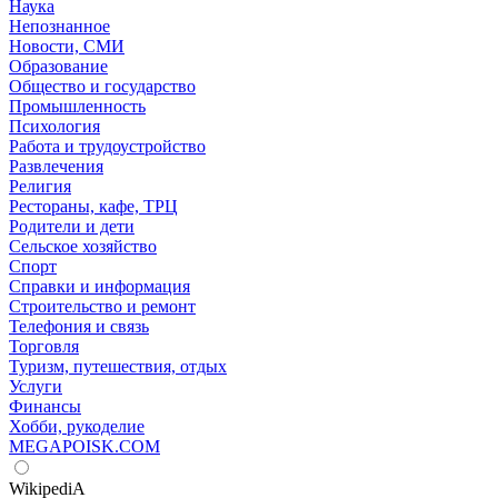
Наука
Непознанное
Новости, СМИ
Образование
Общество и государство
Промышленность
Психология
Работа и трудоустройство
Развлечения
Религия
Рестораны, кафе, ТРЦ
Родители и дети
Сельское хозяйство
Спорт
Справки и информация
Строительство и ремонт
Телефония и связь
Торговля
Туризм, путешествия, отдых
Услуги
Финансы
Хобби, рукоделие
MEGAPOISK.COM
WikipediA