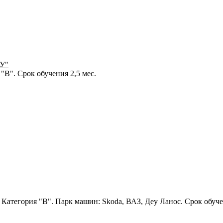
ОУ"
"В". Срок обучения 2,5 мес.
Категория "В". Парк машин: Skoda, ВАЗ, Деу Ланос. Срок обуче