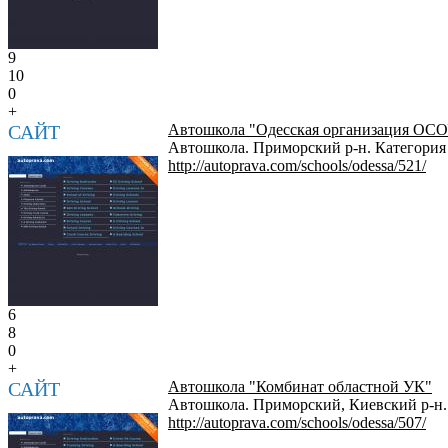
9
10
0
+
САЙТ
Автошкола "Одесская организация ОС
Автошкола. Приморский р-н. Категория 
http://autoprava.com/schools/odessa/521/
6
8
0
+
САЙТ
Автошкола "Комбинат областной УК"
Автошкола. Приморский, Киевский р-н. 
http://autoprava.com/schools/odessa/507/