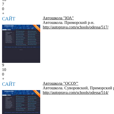
7
0
+
САЙТ
Автошкола "ЮА"
Автошкола. Приморский р-н.
http://autoprava.com/schools/odessa/517/
9
10
0
+
САЙТ
Автошкола "ОСОУ"
Автошкола. Суворовский, Приморский р
http://autoprava.com/schools/odessa/514/