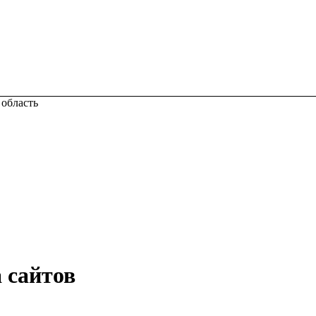
 область
 сайтов