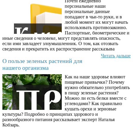
Почти ежедневно
6602
персональные наши
персональные данные
попадают в чьи-то руки, и в
любой момент их могут начать
использовать противозаконно.
Паспортные, биометрические и
иные сведения о человеке, могут представлять опасность,
если ими завладеет злоумышленник. О том, как отозвать
сведения и прекратить их распространение рассказыва
Читать дальше
О пользе зеленых растений для
нашего организма
Как на наше здоровье влияют
4788
пищевые привычки? Почему
нужно обязательно употреблять
в пищу зеленые растения?
Можно ли есть белки вместе с
углеводами? Как правильно
кушать орехи и зерновые
культуры? Подробно о принципах здорового и
разнообразного питания рассказывает эксперт Наталья
Кобзарь.