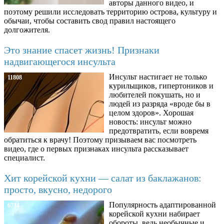
авторы данного видео, и
поэтому решили исследовать территорию острова, культуру и
обычаи, чтобы составить свод правил настоящего
долгожителя.
Это знание спасет жизнь! Признаки
надвигающегося инсульта
Инсульт настигает не только
11808
курильщиков, гипертоников и
любителей покушать, но и
людей из разряда «вроде бы в
целом здоров». Хорошая
новость: инсульт можно
предотвратить, если вовремя
обратиться к врачу! Поэтому призываем вас посмотреть
видео, где о первых признаках инсульта рассказывает
специалист.
Хит корейской кухни — салат из баклажанов:
просто, вкусно, недорого
Популярность адаптированной
6734
корейской кухни набирает
обороты, ведь необычные и