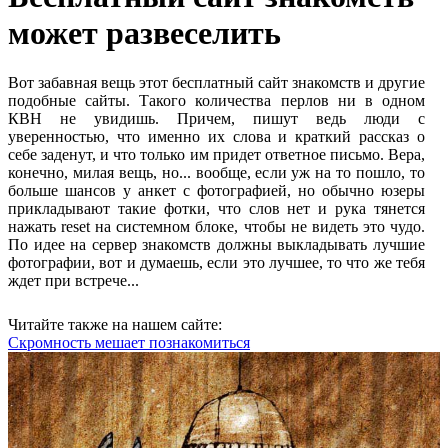
может развеселить
Вот забавная вещь этот бесплатный сайт знакомств и другие
подобные сайты. Такого количества перлов ни в одном
КВН не увидишь. Причем, пишут ведь люди с
уверенностью, что именно их слова и краткий рассказ о
себе заденут, и что только им придет ответное письмо. Вера,
конечно, милая вещь, но... вообще, если уж на то пошло, то
больше шансов у анкет с фотографией, но обычно юзеры
прикладывают такие фотки, что слов нет и рука тянется
нажать reset на системном блоке, чтобы не видеть это чудо.
По идее на сервер знакомств должны выкладывать лучшие
фотографии, вот и думаешь, если это лучшее, то что же тебя
ждет при встрече...
Читайте также на нашем сайте:
Скромность мешает познакомиться