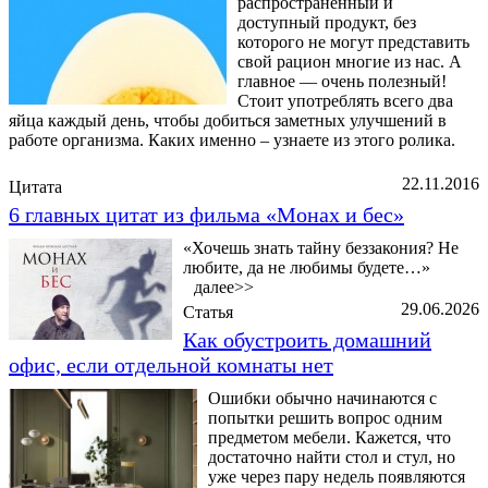
распространенный и
доступный продукт, без
которого не могут представить
свой рацион многие из нас. А
главное — очень полезный!
Стоит употреблять всего два
яйца каждый день, чтобы добиться заметных улучшений в
работе организма. Каких именно – узнаете из этого ролика.
22.11.2016
Цитата
6 главных цитат из фильма «Монах и бес»
«Хочешь знать тайну беззакония? Не
любите, да не любимы будете…»
далее>>
29.06.2026
Статья
Как обустроить домашний
офис, если отдельной комнаты нет
Ошибки обычно начинаются с
попытки решить вопрос одним
предметом мебели. Кажется, что
достаточно найти стол и стул, но
уже через пару недель появляются