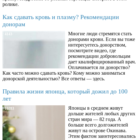
ролике.
Как сдавать кровь и плазму? Рекомендации
донорам
Многие люди стремятся стать
4143
донорами крови. Если вы тоже
интересуетесь донорством,
посмотрите видео, где
рекомендации добровольцам
дает квалифицированный врач.
Оплачивается ли донорство?
Как часто можно сдавать кровь? Кому можно заниматься
донорской деятельностью? Все ответы — здесь.
Правила жизни японца, который дожил до 100
лет
Японцы в среднем живут
10283
дольше жителей любых других
стран мира — 82 года. А
больше всего долгожителей
живут на острове Окинава.
Этим фактом заинтересовались