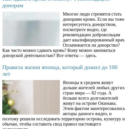
донорам
Многие люди стремятся стать
4143
донорами крови. Если вы тоже
интересуетесь донорством,
посмотрите видео, где
рекомендации добровольцам
дает квалифицированный врач.
Оплачивается ли донорство?
Как часто можно сдавать кровь? Кому можно заниматься
донорской деятельностью? Все ответы — здесь.
Правила жизни японца, который дожил до 100
лет
Японцы в среднем живут
10283
дольше жителей любых других
стран мира — 82 года. А
больше всего долгожителей
живут на острове Окинава.
Этим фактом заинтересовались
авторы данного видео, и
поэтому решили исследовать территорию острова, культуру и
обычаи, чтобы составить свод правил настоящего