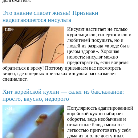
долгожителя.
Это знание спасет жизнь! Признаки
надвигающегося инсульта
Инсульт настигает не только
11809
курильщиков, гипертоников и
любителей покушать, но и
людей из разряда «вроде бы в
целом здоров». Хорошая
новость: инсульт можно
предотвратить, если вовремя
обратиться к врачу! Поэтому призываем вас посмотреть
видео, где о первых признаках инсульта рассказывает
специалист.
Хит корейской кухни — салат из баклажанов:
просто, вкусно, недорого
Популярность адаптированной
6734
корейской кухни набирает
обороты, ведь необычные и
пикантные блюда можно с
легкостью приготовить у себя
дома из вполне доступных