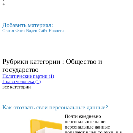
+
Добавить материал:
Статья
Фото
Видео
Сайт
Новости
Рубрики категории :
Общество и
государство
Политические партии (1)
Права человека (1)
все категории
Последние добавленные материалы
Как отозвать свои персональные данные?
Почти ежедневно
6602
персональные наши
персональные данные
попадают в чьи-то руки, и в