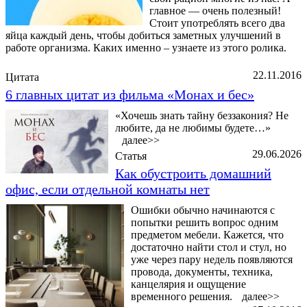
главное — очень полезный!
Стоит употреблять всего два
яйца каждый день, чтобы добиться заметных улучшений в
работе организма. Каких именно – узнаете из этого ролика.
22.11.2016
Цитата
6 главных цитат из фильма «Монах и бес»
«Хочешь знать тайну беззакония? Не
любите, да не любимы будете…»
далее>>
29.06.2026
Статья
Как обустроить домашний
офис, если отдельной комнаты нет
Ошибки обычно начинаются с
попытки решить вопрос одним
предметом мебели. Кажется, что
достаточно найти стол и стул, но
уже через пару недель появляются
провода, документы, техника,
канцелярия и ощущение
временного решения.
далее>>