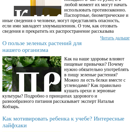
любой момент их могут начать
использовать противозаконно.
Паспортные, биометрические и
иные сведения о человеке, могут представлять опасность,
если ими завладеет злоумышленник. О том, как отозвать
сведения и прекратить их распространение рассказыва
Читать дальше
О пользе зеленых растений для
нашего организма
Как на наше здоровье влияют
4789
пищевые привычки? Почему
нужно обязательно употреблять
в пищу зеленые растения?
Можно ли есть белки вместе с
углеводами? Как правильно
кушать орехи и зерновые
культуры? Подробно о принципах здорового и
разнообразного питания рассказывает эксперт Наталья
Кобзарь.
Как мотивировать ребенка к учебе? Интересные
лайфхаки