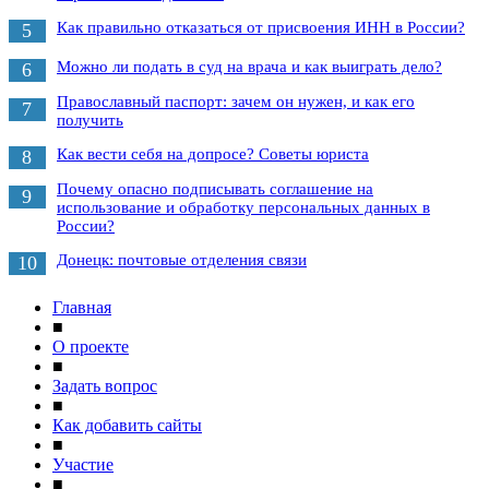
Как правильно отказаться от присвоения ИНН в России?
5
Можно ли подать в суд на врача и как выиграть дело?
6
Православный паспорт: зачем он нужен, и как его
7
получить
Как вести себя на допросе? Советы юриста
8
Почему опасно подписывать соглашение на
9
использование и обработку персональных данных в
России?
Донецк: почтовые отделения связи
10
Главная
■
О проекте
■
Задать вопрос
■
Как добавить сайты
■
Участие
■