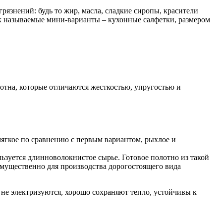
рязнений: будь то жир, масла, сладкие сиропы, красители
ак называемые мини-варианты – кухонные салфетки, размером
отна, которые отличаются жесткостью, упругостью и
мягкое по сравнению с первым вариантом, рыхлое и
ьзуется длинноволокнистое сырье. Готовое полотно из такой
имущественно для производства дорогостоящего вида
не электризуются, хорошо сохраняют тепло, устойчивы к