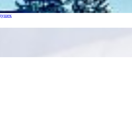
одушек