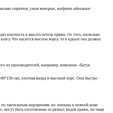
колько секретов, узнав которые, выбрать идеальное
раз плотность и высота петель пряжи. От того, насколько
влагу. Что касается высоты ворса, то в идеале она должна
ого из производителей, например, компании «Батук
100*150 см), плотная махра и высокий ворс. Они быстро
бее по тактильным ощущениям, но лояльны к нежной коже
ые, могут быть изготовлены из разных видов пряжи, но чаще