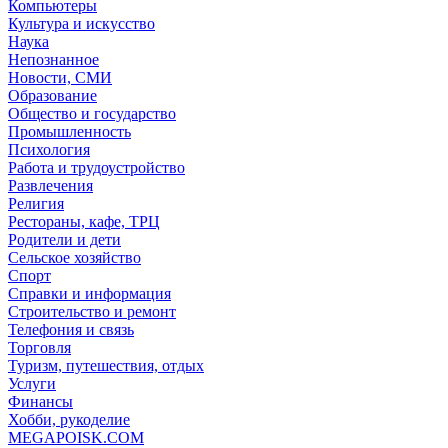
Компьютеры
Культура и искусство
Наука
Непознанное
Новости, СМИ
Образование
Общество и государство
Промышленность
Психология
Работа и трудоустройство
Развлечения
Религия
Рестораны, кафе, ТРЦ
Родители и дети
Сельское хозяйство
Спорт
Справки и информация
Строительство и ремонт
Телефония и связь
Торговля
Туризм, путешествия, отдых
Услуги
Финансы
Хобби, рукоделие
MEGAPOISK.COM