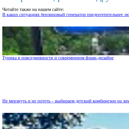
Читайте также на нашем сайте:
В каких ситуациях бензиновый генератор предпочтительнее 
Туника в повседневности и современном фэшн-дизайне
Не мерзнуть и не потеть – выбираем детский комбинезон на зи