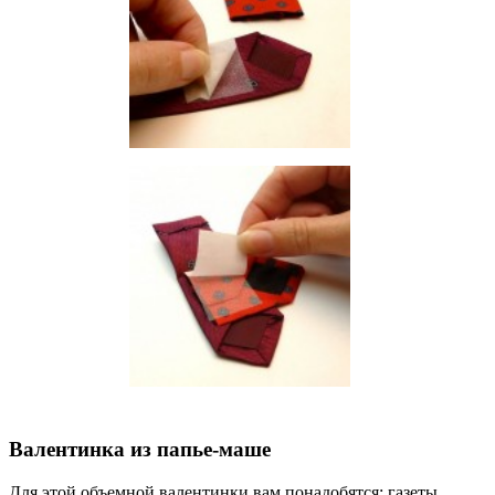
Валентинка из папье-маше
Для этой объемной валентинки вам понадобятся: газеты,