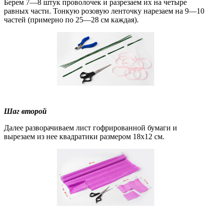
Берем 7—8 штук проволочек и разрезаем их на четыре
равных части. Тонкую розовую ленточку нарезаем на 9—10
частей (примерно по 25—28 см каждая).
Шаг второй
Далее разворачиваем лист гофрированной бумаги и
вырезаем из нее квадратики размером 18х12 см.