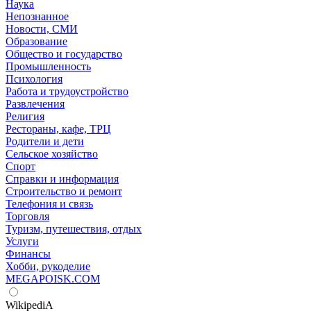
Наука
Непознанное
Новости, СМИ
Образование
Общество и государство
Промышленность
Психология
Работа и трудоустройство
Развлечения
Религия
Рестораны, кафе, ТРЦ
Родители и дети
Сельское хозяйство
Спорт
Справки и информация
Строительство и ремонт
Телефония и связь
Торговля
Туризм, путешествия, отдых
Услуги
Финансы
Хобби, рукоделие
MEGAPOISK.COM
WikipediA