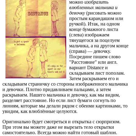
можно
изобразить
влюбленных мальчика и
девочку
(рисовать можно
простым карандашом или
ручкой). Итак, на одном
конце бумажного листа
(слева) изображаем
тянущегося за поцелуем
мальчика, а на другом конце
(справа) — девочку.
Посредине пишем слово
"Расстояние" или англ.
вариант Distance и
складываем лист пополам.
Затем раскрываем его и
складываем страничку со стороны изображенного мальчика
и девочки. Плотно придавливаем пальцами, а затем
раскрываем. Нашего мальчика и девочку, как мы видим,
разделяет расстояние. Но если лист бумаги согнуть по
линиям, которые мы делали рядом с обеими картинками, то
увидим, как влюблённые целуются.
Оригинально будет смотреться и открытка с сюрпризом.
При этом вы можете даже не вырезать тело открытки
самостоятельно. Всегда можно найти готовый шаблон.