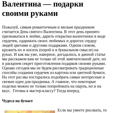
Валентина — подарки
своими руками
Пожалуй, самым романтичным и милым праздником
считается День святого Валентина. В этот день принято
признаваться в любви, дарить открытки-валентинки в виде
сердечек, одаривать своих любимых и дорогих сердцу
людей цветами и другими подарками. Одним словом,
кружить их и носить (порой и в буквальном смысле) на
руках. И как вы уже, наверное, догадались, в данной статье
мы расскажем вам не только об этой замечательной дате, но
и раскроем секрет приготовления подарков своими руками.
Однако сегодня мы не будем рассматривать традиционные
способы создания сердечек из картона или цветной бумаги.
На этот раз мы постарались подобрать самые интересные и
свежие идеи для праздника. А главное, что некоторые
поделки можно не только попробовать на ощупь, но и на
вкус.
Готовы к мастер-классу? Тогда вперед.
Чудеса на бумаге
Если вы умеете рисовать, то