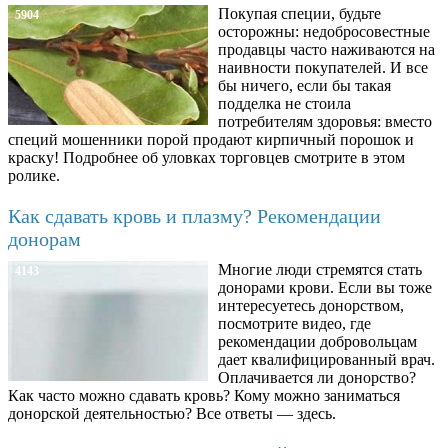
Покупая специи, будьте
5904
осторожны: недобросовестные
продавцы часто наживаются на
наивности покупателей. И все
бы ничего, если бы такая
подделка не стоила
потребителям здоровья: вместо
специй мошенники порой продают кирпичный порошок и
краску! Подробнее об уловках торговцев смотрите в этом
ролике.
Как сдавать кровь и плазму? Рекомендации
донорам
Многие люди стремятся стать
4143
донорами крови. Если вы тоже
интересуетесь донорством,
посмотрите видео, где
рекомендации добровольцам
дает квалифицированный врач.
Оплачивается ли донорство?
Как часто можно сдавать кровь? Кому можно заниматься
донорской деятельностью? Все ответы — здесь.