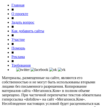
Главная
■
О проекте
■
Задать вопрос
■
Как добавить сайты
■
Участие
■
Помощь
■
Реклама
■
Требования
Материалы, размещенные на сайте, являются его
собственностью и не могут быть использованы вторыми
лицами без письменного разрешения. Копирование
материалов сайта «Мегапоиск.Ком» в полном объеме
запрещено. При частичной перепечатке текстов обязательна
гиперссылка «dofollow» на сайт «Мегапоиск.Ком».
Несоблюдение настоящих условий будет расцениваться как