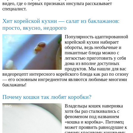
видео, где о первых признаках инсульта рассказывает
специалист.
Хит корейской кухни — салат из баклажанов:
просто, вкусно, недорого
Популярность адаптированной
6734
корейской кухни набирает
обороты, ведь необычные и
пикантные блюда можно с
легкостью приготовить у себя
дома из вполне доступных
продуктов. Мы нашли для вас
видеорецепт интересного корейского блюда как раз по сезону
— его основным ингредиентом являются любимые многими
баклажаны!
Почему кошки так любят коробки?
Владельцы кошек наверняка
8845
хотя бы раз сталкивались с
феноменом под названием
«кошка и коробка». Питомец
может проявить равнодушие к
самому красивому кошачьему