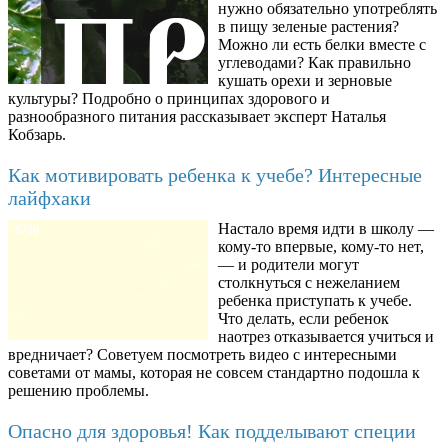
нужно обязательно употреблять
в пищу зеленые растения?
Можно ли есть белки вместе с
углеводами? Как правильно
кушать орехи и зерновые
культуры? Подробно о принципах здорового и
разнообразного питания рассказывает эксперт Наталья
Кобзарь.
Как мотивировать ребенка к учебе? Интересные
лайфхаки
Настало время идти в школу —
8780
кому-то впервые, кому-то нет,
— и родители могут
столкнуться с нежеланием
ребенка приступать к учебе.
Что делать, если ребенок
наотрез отказывается учиться и
вредничает? Советуем посмотреть видео с интересными
советами от мамы, которая не совсем стандартно подошла к
решению проблемы.
Опасно для здоровья! Как подделывают специи