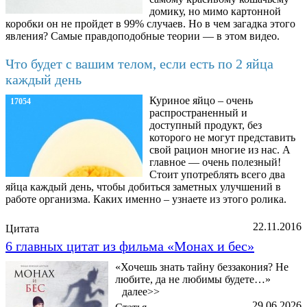
домику, но мимо картонной
коробки он не пройдет в 99% случаев. Но в чем загадка этого
явления? Самые правдоподобные теории — в этом видео.
Что будет с вашим телом, если есть по 2 яйца
каждый день
Куриное яйцо – очень
17054
распространенный и
доступный продукт, без
которого не могут представить
свой рацион многие из нас. А
главное — очень полезный!
Стоит употреблять всего два
яйца каждый день, чтобы добиться заметных улучшений в
работе организма. Каких именно – узнаете из этого ролика.
22.11.2016
Цитата
6 главных цитат из фильма «Монах и бес»
«Хочешь знать тайну беззакония? Не
любите, да не любимы будете…»
далее>>
29.06.2026