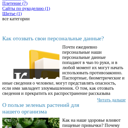
Плетение (7)
Сайты по рукоделию (1)
Шитье (1)
все категории
Последние добавленные материалы
Как отозвать свои персональные данные?
Почти ежедневно
6602
персональные наши
персональные данные
попадают в чьи-то руки, и в
любой момент их могут начать
использовать противозаконно.
Паспортные, биометрические и
иные сведения о человеке, могут представлять опасность,
если ими завладеет злоумышленник. О том, как отозвать
сведения и прекратить их распространение рассказыва
Читать дальше
О пользе зеленых растений для
нашего организма
Как на наше здоровье влияют
4785
пищевые привычки? Почему