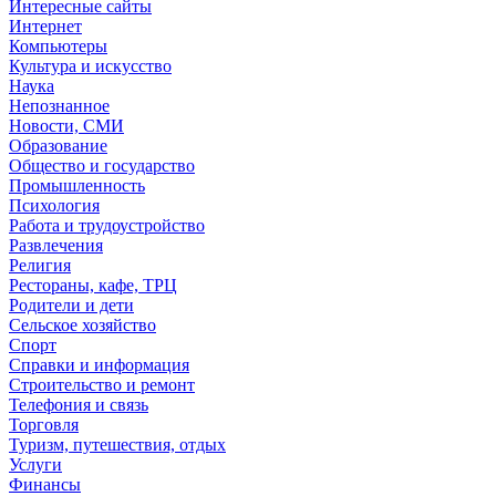
Интересные сайты
Интернет
Компьютеры
Культура и искусство
Наука
Непознанное
Новости, СМИ
Образование
Общество и государство
Промышленность
Психология
Работа и трудоустройство
Развлечения
Религия
Рестораны, кафе, ТРЦ
Родители и дети
Сельское хозяйство
Спорт
Справки и информация
Строительство и ремонт
Телефония и связь
Торговля
Туризм, путешествия, отдых
Услуги
Финансы