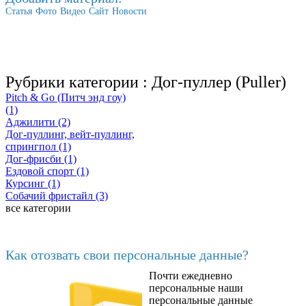
Статья
Фото
Видео
Сайт
Новости
Рубрики категории :
Дог-пуллер (Puller)
Pitch & Go (Питч энд гоу)
(1)
Аджилити (2)
Дог-пуллинг, вейт-пуллинг,
спрингпол (1)
Дог-фрисби (1)
Ездовой спорт (1)
Курсинг (1)
Собачий фристайл (3)
все категории
Последние добавленные материалы
Как отозвать свои персональные данные?
Почти ежедневно
6602
персональные наши
персональные данные