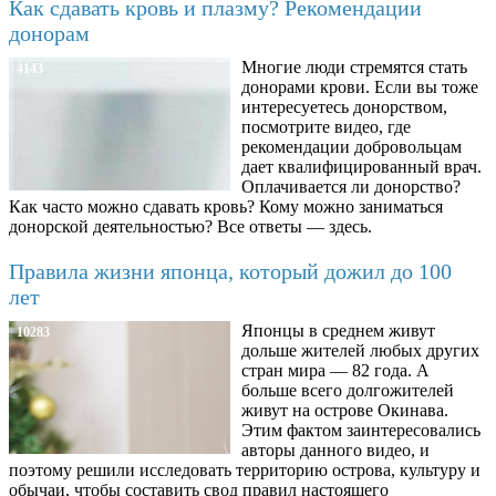
Как сдавать кровь и плазму? Рекомендации
донорам
Многие люди стремятся стать
4143
донорами крови. Если вы тоже
интересуетесь донорством,
посмотрите видео, где
рекомендации добровольцам
дает квалифицированный врач.
Оплачивается ли донорство?
Как часто можно сдавать кровь? Кому можно заниматься
донорской деятельностью? Все ответы — здесь.
Правила жизни японца, который дожил до 100
лет
Японцы в среднем живут
10283
дольше жителей любых других
стран мира — 82 года. А
больше всего долгожителей
живут на острове Окинава.
Этим фактом заинтересовались
авторы данного видео, и
поэтому решили исследовать территорию острова, культуру и
обычаи, чтобы составить свод правил настоящего