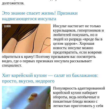
долгожителя.
Это знание спасет жизнь! Признаки
надвигающегося инсульта
Инсульт настигает не только
11808
курильщиков, гипертоников и
любителей покушать, но и
людей из разряда «вроде бы в
целом здоров». Хорошая
новость: инсульт можно
предотвратить, если вовремя
обратиться к врачу! Поэтому призываем вас посмотреть
видео, где о первых признаках инсульта рассказывает
специалист.
Хит корейской кухни — салат из баклажанов:
просто, вкусно, недорого
Популярность адаптированной
6734
корейской кухни набирает
обороты, ведь необычные и
пикантные блюда можно с
легкостью приготовить у себя