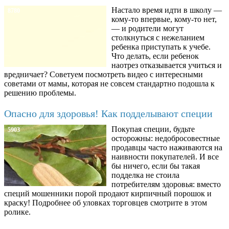
Настало время идти в школу —
8780
кому-то впервые, кому-то нет,
— и родители могут
столкнуться с нежеланием
ребенка приступать к учебе.
Что делать, если ребенок
наотрез отказывается учиться и
вредничает? Советуем посмотреть видео с интересными
советами от мамы, которая не совсем стандартно подошла к
решению проблемы.
Опасно для здоровья! Как подделывают специи
Покупая специи, будьте
5903
осторожны: недобросовестные
продавцы часто наживаются на
наивности покупателей. И все
бы ничего, если бы такая
подделка не стоила
потребителям здоровья: вместо
специй мошенники порой продают кирпичный порошок и
краску! Подробнее об уловках торговцев смотрите в этом
ролике.