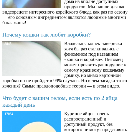
дома из вполне доступных
продуктов. Мы нашли для вас
видеорецепт интересного корейского блюда как раз по сезону
— его основным ингредиентом являются любимые многими
баклажаны!
Почему кошки так любят коробки?
Владельцы кошек наверняка
8845
хотя бы раз сталкивались с
феноменом под названием
«кошка и коробка». Питомец
может проявить равнодушие к
самому красивому кошачьему
домику, но мимо картонной
коробки он не пройдет в 99% случаев. Но в чем загадка этого
явления? Самые правдоподобные теории — в этом видео.
Что будет с вашим телом, если есть по 2 яйца
каждый день
Куриное яйцо – очень
17054
распространенный и
доступный продукт, без
которого не могут представить