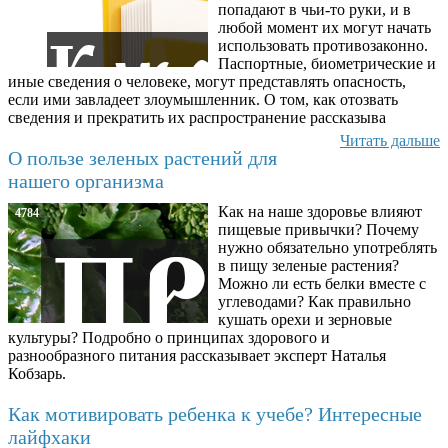
попадают в чьи-то руки, и в
любой момент их могут начать
использовать противозаконно.
Паспортные, биометрические и
иные сведения о человеке, могут представлять опасность,
если ими завладеет злоумышленник. О том, как отозвать
сведения и прекратить их распространение рассказыва
Читать дальше
О пользе зеленых растений для
нашего организма
Как на наше здоровье влияют
4784
пищевые привычки? Почему
нужно обязательно употреблять
в пищу зеленые растения?
Можно ли есть белки вместе с
углеводами? Как правильно
кушать орехи и зерновые
культуры? Подробно о принципах здорового и
разнообразного питания рассказывает эксперт Наталья
Кобзарь.
Как мотивировать ребенка к учебе? Интересные
лайфхаки