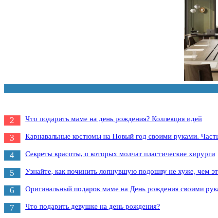
Что подарить маме на день рождения? Коллекция идей
2
Карнавальные костюмы на Новый год своими руками. Част
3
Секреты красоты, о которых молчат пластические хирурги
4
Узнайте, как починить лопнувшую подошву не хуже, чем эт
5
Оригинальный подарок маме на День рождения своими ру
6
Что подарить девушке на день рождения?
7