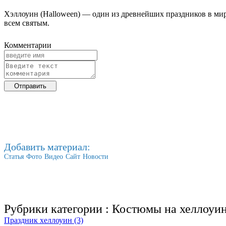
Хэллоуин (Halloween) — один из древнейших праздников в мире
всем святым.
Комментарии
Добавить материал:
Статья
Фото
Видео
Сайт
Новости
Рубрики категории :
Костюмы на хеллоуи
Праздник хеллоуин (3)