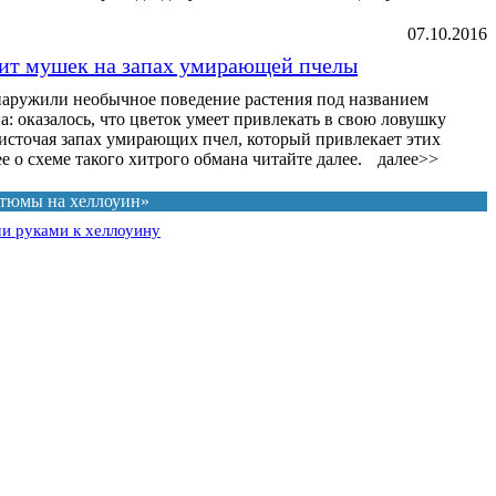
07.10.2016
вит мушек на запах умирающей пчелы
аружили необычное поведение растения под названием
: оказалось, что цветок умеет привлекать в свою ловушку
источая запах умирающих пчел, который привлекает этих
 о схеме такого хитрого обмана читайте далее.
далее>>
стюмы на хеллоуин»
и руками к хеллоуину