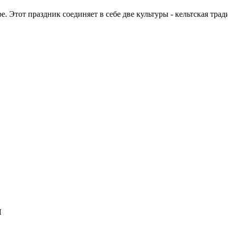
. Этот праздник соединяет в себе две культуры - кельтская тра
н