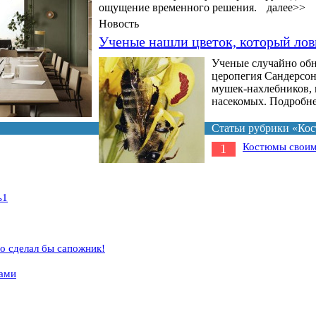
ощущение временного решения.
далее>>
Новость
Ученые нашли цветок, который ло
Ученые случайно обн
церопегия Сандерсона
мушек-нахлебников, 
насекомых. Подробнее
Статьи рубрики «Ко
Костюмы своим
1
ь1
о сделал бы сапожник!
ками