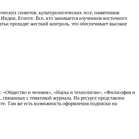
рических сюжетов, культурологических эссе, памятников
 Индии, Египте. Все, кто занимается изучением восточного
тьи проходят жесткий контроль, что обеспечивает высокое
: «Общество и человек», «Наука и технологии», «Философия и
, связанных с тематикой журнала. На ресурсе представлен
айте. Там же есть возможность оформления подписки на