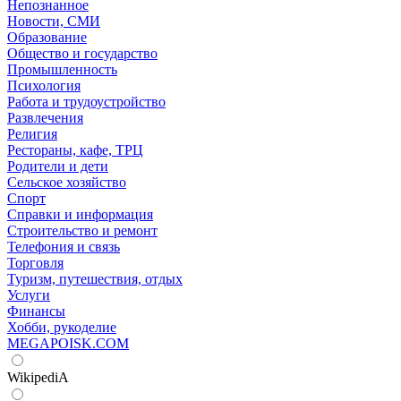
Непознанное
Новости, СМИ
Образование
Общество и государство
Промышленность
Психология
Работа и трудоустройство
Развлечения
Религия
Рестораны, кафе, ТРЦ
Родители и дети
Сельское хозяйство
Спорт
Справки и информация
Строительство и ремонт
Телефония и связь
Торговля
Туризм, путешествия, отдых
Услуги
Финансы
Хобби, рукоделие
MEGAPOISK.COM
WikipediA