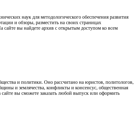
хнических наук для методологического обеспечения развития
тации и обзоры, разместить на своих страницах
а сайте вы найдете архив с открытым доступом ко всем
щества и политики. Оно рассчитано на юристов, политологов,
бщины и землячества, конфликты и консенсус, общественная
На сайте вы сможете заказать любой выпуск или оформить