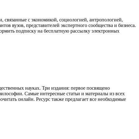
, связанные с экономикой, социологией, антропологией,
антов вузов, представителей экспертного сообщества и бизнеса.
оформить подписку на бесплатную рассылку электронных
ственных науках. Три издания: первое посвящено
, философии. Самые интересные статьи и материалы из всех
очитать онлайн. Ресурс также предлагает все необходимые