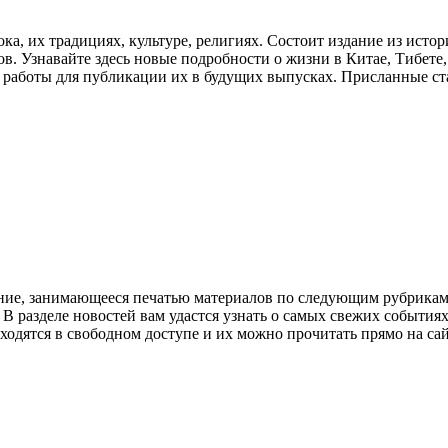
ка, их традициях, культуре, религиях. Состоит издание из исто
в. Узнавайте здесь новые подробности о жизни в Китае, Тибете,
 работы для публикации их в будущих выпусках. Присланные ста
ание, занимающееся печатью материалов по следующим рубрикам
В разделе новостей вам удастся узнать о самых свежих событиях
аходятся в свободном доступе и их можно прочитать прямо на с