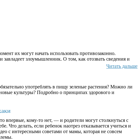
омент их могут начать использовать противозаконно.
и завладеет злоумышленник. О том, как отозвать сведения и
Читать дальше
бязательно употреблять в пищу зеленые растения? Можно ли
ерновые культуры? Подробно о принципах здорового и
хаки
о впервые, кому-то нет, — и родители могут столкнуться с
бе. Что делать, если ребенок наотрез отказывается учиться и
део с интересными советами от мамы, которая не совсем
блемы.