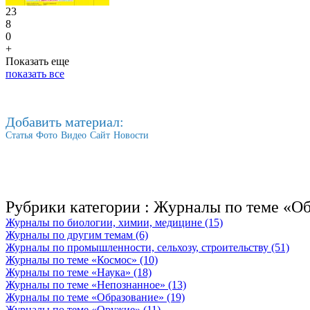
23
8
0
+
Показать еще
показать все
Добавить материал:
Статья
Фото
Видео
Сайт
Новости
Рубрики категории :
Журналы по теме «Об
Журналы по биологии, химии, медицине (15)
Журналы по другим темам (6)
Журналы по промышленности, сельхозу, строительству (51)
Журналы по теме «Космос» (10)
Журналы по теме «Наука» (18)
Журналы по теме «Непознанное» (13)
Журналы по теме «Образование» (19)
Журналы по теме «Оружие» (11)