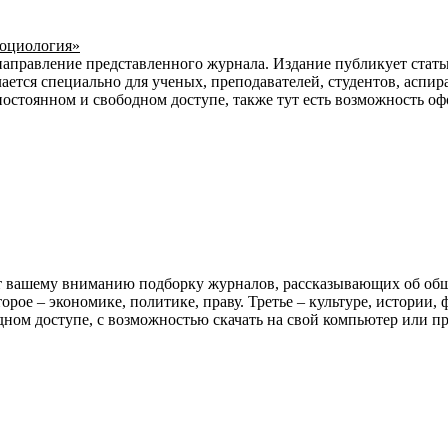
оциология»
аправление представленного журнала. Издание публикует статьи
ается специально для ученых, преподавателей, студентов, аспир
постоянном и свободном доступе, также тут есть возможность 
 вашему вниманию подборку журналов, рассказывающих об обще
орое – экономике, политике, праву. Третье – культуре, истории
дном доступе, с возможностью скачать на свой компьютер или пр