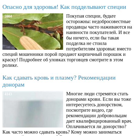
Опасно для здоровья! Как подделывают специи
Покупая специи, будьте
5904
осторожны: недобросовестные
продавцы часто наживаются на
наивности покупателей. И все
бы ничего, если бы такая
подделка не стоила
потребителям здоровья: вместо
специй мошенники порой продают кирпичный порошок и
краску! Подробнее об уловках торговцев смотрите в этом
ролике.
Как сдавать кровь и плазму? Рекомендации
донорам
Многие люди стремятся стать
4143
донорами крови. Если вы тоже
интересуетесь донорством,
посмотрите видео, где
рекомендации добровольцам
дает квалифицированный врач.
Оплачивается ли донорство?
Как часто можно сдавать кровь? Кому можно заниматься