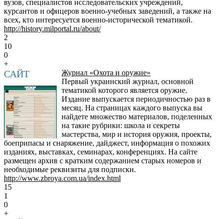
вузов, специалистов исследовательских учреждений,
курсантов и офицеров военно-учебных заведений, а также на
всех, кто интересуется военно-исторической тематикой.
http://history.milportal.ru/about/
2
10
0
+
САЙТ
Журнал «Охота и оружие»
Первый украинский журнал, основной
тематикой которого является оружие.
Издание выпускается периодичностью раз в
месяц. На страницах каждого выпуска вы
найдете множество материалов, поделенных
на такие рубрики: школа и секреты
мастерства, мир и история оружия, проекты,
боеприпасы и снаряжение, дайджест, информация о похожих
изданиях, выставках, семинарах, конференциях. На сайте
размещен архив с кратким содержанием старых номеров и
необходимые реквизиты для подписки.
http://www.zbroya.com.ua/index.html
15
1
0
+