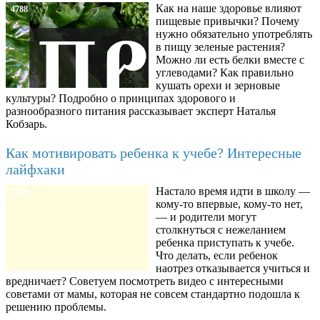
Как на наше здоровье влияют
4788
пищевые привычки? Почему
нужно обязательно употреблять
в пищу зеленые растения?
Можно ли есть белки вместе с
углеводами? Как правильно
кушать орехи и зерновые
культуры? Подробно о принципах здорового и
разнообразного питания рассказывает эксперт Наталья
Кобзарь.
Как мотивировать ребенка к учебе? Интересные
лайфхаки
Настало время идти в школу —
8780
кому-то впервые, кому-то нет,
— и родители могут
столкнуться с нежеланием
ребенка приступать к учебе.
Что делать, если ребенок
наотрез отказывается учиться и
вредничает? Советуем посмотреть видео с интересными
советами от мамы, которая не совсем стандартно подошла к
решению проблемы.