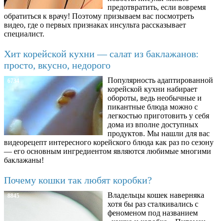
предотвратить, если вовремя
обратиться к врачу! Поэтому призываем вас посмотреть
видео, где о первых признаках инсульта рассказывает
специалист.
Хит корейской кухни — салат из баклажанов:
просто, вкусно, недорого
Популярность адаптированной
6734
корейской кухни набирает
обороты, ведь необычные и
пикантные блюда можно с
легкостью приготовить у себя
дома из вполне доступных
продуктов. Мы нашли для вас
видеорецепт интересного корейского блюда как раз по сезону
— его основным ингредиентом являются любимые многими
баклажаны!
Почему кошки так любят коробки?
Владельцы кошек наверняка
8845
хотя бы раз сталкивались с
феноменом под названием