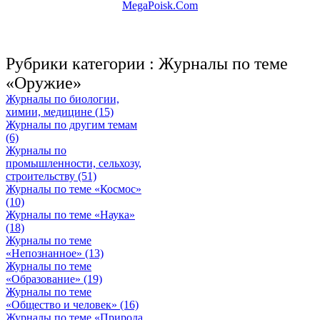
MegaPoisk.Com
Рубрики категории :
Журналы по теме
«Оружие»
Журналы по биологии,
химии, медицине (15)
Журналы по другим темам
(6)
Журналы по
промышленности, сельхозу,
строительству (51)
Журналы по теме «Космос»
(10)
Журналы по теме «Наука»
(18)
Журналы по теме
«Непознанное» (13)
Журналы по теме
«Образование» (19)
Журналы по теме
«Общество и человек» (16)
Журналы по теме «Природа,