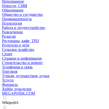
Непознанное
Новости, СМИ
Образование
Общество и государство
Промышленность
Психология
Работа и трудоустройство
Развлечения
Религия
Рестораны, кафе, ТРЦ
Родители и дети
Сельское хозяйство
Спорт
Справки и информация
Строительство и ремонт
Телефония и связь
Торговля
Туризм, путешествия, отдых
Услуги
Финансы
Хобби, рукоделие
MEGAPOISK.COM
WikipediA