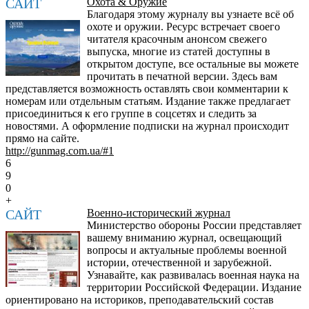
САЙТ
Охота & Оружие
Благодаря этому журналу вы узнаете всё об
охоте и оружии. Ресурс встречает своего
читателя красочным анонсом свежего
выпуска, многие из статей доступны в
открытом доступе, все остальные вы можете
прочитать в печатной версии. Здесь вам
представляется возможность оставлять свои комментарии к
номерам или отдельным статьям. Издание также предлагает
присоединиться к его группе в соцсетях и следить за
новостями. А оформление подписки на журнал происходит
прямо на сайте.
http://gunmag.com.ua/#1
6
9
0
+
САЙТ
Военно-исторический журнал
Министерство обороны России представляет
вашему вниманию журнал, освещающий
вопросы и актуальные проблемы военной
истории, отечественной и зарубежной.
Узнавайте, как развивалась военная наука на
территории Российской Федерации. Издание
ориентировано на историков, преподавательский состав