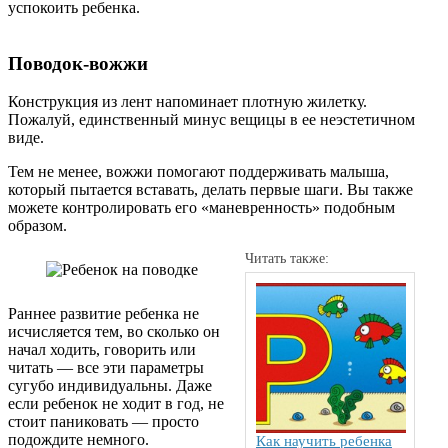
успокоить ребенка.
Поводок-вожжи
Конструкция из лент напоминает плотную жилетку.
Пожалуй, единственный минус вещицы в ее неэстетичном
виде.
Тем не менее, вожжи помогают поддерживать малыша,
который пытается вставать, делать первые шаги. Вы также
можете контролировать его «маневренность» подобным
образом.
Читать также:
Раннее развитие ребенка не
исчисляется тем, во сколько он
начал ходить, говорить или
читать — все эти параметры
сугубо индивидуальны. Даже
если ребенок не ходит в год, не
стоит паниковать — просто
подождите немного.
Как научить ребенка