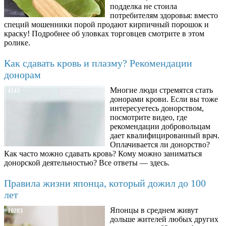
подделка не стоила
потребителям здоровья: вместо
специй мошенники порой продают кирпичный порошок и
краску! Подробнее об уловках торговцев смотрите в этом
ролике.
Как сдавать кровь и плазму? Рекомендации
донорам
Многие люди стремятся стать
4143
донорами крови. Если вы тоже
интересуетесь донорством,
посмотрите видео, где
рекомендации добровольцам
дает квалифицированный врач.
Оплачивается ли донорство?
Как часто можно сдавать кровь? Кому можно заниматься
донорской деятельностью? Все ответы — здесь.
Правила жизни японца, который дожил до 100
лет
Японцы в среднем живут
10283
дольше жителей любых других