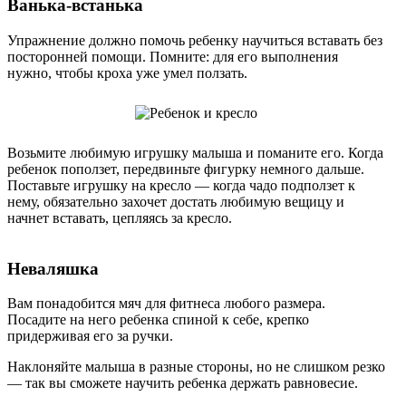
Ванька-встанька
Упражнение должно помочь ребенку научиться вставать без
посторонней помощи. Помните: для его выполнения
нужно, чтобы кроха уже умел ползать.
Возьмите любимую игрушку малыша и поманите его. Когда
ребенок поползет, передвиньте фигурку немного дальше.
Поставьте игрушку на кресло — когда чадо подползет к
нему, обязательно захочет достать любимую вещицу и
начнет вставать, цепляясь за кресло.
Неваляшка
Вам понадобится мяч для фитнеса любого размера.
Посадите на него ребенка спиной к себе, крепко
придерживая его за ручки.
Наклоняйте малыша в разные стороны, но не слишком резко
— так вы сможете научить ребенка держать равновесие.