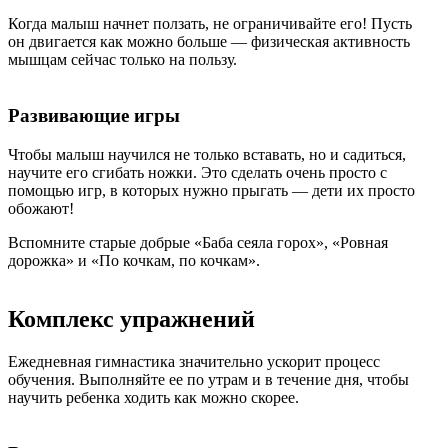
Когда малыш начнет ползать, не ограничивайте его! Пусть
он двигается как можно больше — физическая активность
мышцам сейчас только на пользу.
Развивающие игры
Чтобы малыш научился не только вставать, но и садиться,
научите его сгибать ножки. Это сделать очень просто с
помощью игр, в которых нужно прыгать — дети их просто
обожают!
Вспомните старые добрые «Баба сеяла горох», «Ровная
дорожка» и «По кочкам, по кочкам».
Комплекс упражнений
Ежедневная гимнастика значительно ускорит процесс
обучения. Выполняйте ее по утрам и в течение дня, чтобы
научить ребенка ходить как можно скорее.