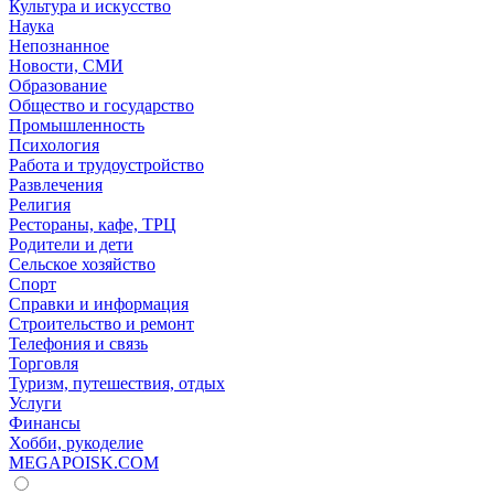
Культура и искусство
Наука
Непознанное
Новости, СМИ
Образование
Общество и государство
Промышленность
Психология
Работа и трудоустройство
Развлечения
Религия
Рестораны, кафе, ТРЦ
Родители и дети
Сельское хозяйство
Спорт
Справки и информация
Строительство и ремонт
Телефония и связь
Торговля
Туризм, путешествия, отдых
Услуги
Финансы
Хобби, рукоделие
MEGAPOISK.COM