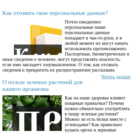
Последние добавленные
Как отозвать свои персональные данные?
Почти ежедневно
6602
персональные наши
персональные данные
попадают в чьи-то руки, и в
любой момент их могут начать
использовать противозаконно.
Паспортные, биометрические и
иные сведения о человеке, могут представлять опасность,
если ими завладеет злоумышленник. О том, как отозвать
сведения и прекратить их распространение рассказыва
Читать дальше
О пользе зеленых растений для
нашего организма
Как на наше здоровье влияют
4788
пищевые привычки? Почему
нужно обязательно употреблять
в пищу зеленые растения?
Можно ли есть белки вместе с
углеводами? Как правильно
кушать орехи и зерновые