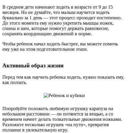
В среднем дети начинают ходить в возрасте от 9 до 15
месяцев. Но не думайте, что малыш научится ходить
буквально за 1 день — этот процесс проходит постепенно.
До этого момента ему нужно укрепить мышцы ножек,
спины и шеи, которые помогут держать равновесие,
сохранять координацию движений в норме.
Чтобы ребенок начал ходить быстрее, вы можете помочь
ему уже на этом подготовительном этапе.
Активный образ жизни
Перед тем как научить ребенка ходить, нужно показать ему,
как ползать.
Попробуйте положить любимую игрушку карапуза на
небольшом расстоянии — он потянется за вещью, а со
временем начнет делать толкательные движения ножками.
Разложите несколько игрушек «на пути», превратив
ползание в увлекательную игру.