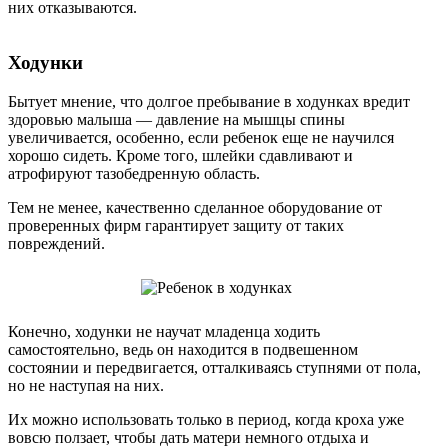
них отказываются.
Ходунки
Бытует мнение, что долгое пребывание в ходунках вредит
здоровью малыша — давление на мышцы спины
увеличивается, особенно, если ребенок еще не научился
хорошо сидеть. Кроме того, шлейки сдавливают и
атрофируют тазобедренную область.
Тем не менее, качественно сделанное оборудование от
проверенных фирм гарантирует защиту от таких
повреждений.
Конечно, ходунки не научат младенца ходить
самостоятельно, ведь он находится в подвешенном
состоянии и передвигается, отталкиваясь ступнями от пола,
но не наступая на них.
Их можно использовать только в период, когда кроха уже
вовсю ползает, чтобы дать матери немного отдыха и