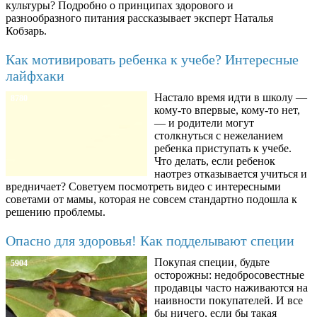
культуры? Подробно о принципах здорового и
разнообразного питания рассказывает эксперт Наталья
Кобзарь.
Как мотивировать ребенка к учебе? Интересные
лайфхаки
Настало время идти в школу —
8780
кому-то впервые, кому-то нет,
— и родители могут
столкнуться с нежеланием
ребенка приступать к учебе.
Что делать, если ребенок
наотрез отказывается учиться и
вредничает? Советуем посмотреть видео с интересными
советами от мамы, которая не совсем стандартно подошла к
решению проблемы.
Опасно для здоровья! Как подделывают специи
Покупая специи, будьте
5904
осторожны: недобросовестные
продавцы часто наживаются на
наивности покупателей. И все
бы ничего, если бы такая