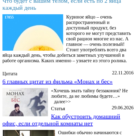
Что будет с вашим телом, если есть по 2 яйца
каждый день
Куриное яйцо – очень
17055
распространенный и
доступный продукт, без
которого не могут представить
свой рацион многие из нас. А
главное — очень полезный!
Стоит употреблять всего два
яйца каждый день, чтобы добиться заметных улучшений в
работе организма. Каких именно – узнаете из этого ролика.
22.11.2016
Цитата
6 главных цитат из фильма «Монах и бес»
«Хочешь знать тайну беззакония? Не
любите, да не любимы будете…»
далее>>
29.06.2026
Статья
Как обустроить домашний
офис, если отдельной комнаты нет
Ошибки обычно начинаются с