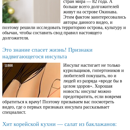
стран мира — 82 года. А
больше всего долгожителей
живут на острове Окинава.
Этим фактом заинтересовались
авторы данного видео, и
поэтому решили исследовать территорию острова, культуру и
обычаи, чтобы составить свод правил настоящего
долгожителя.
Это знание спасет жизнь! Признаки
надвигающегося инсульта
Инсульт настигает не только
11808
курильщиков, гипертоников и
любителей покушать, но и
людей из разряда «вроде бы в
целом здоров». Хорошая
новость: инсульт можно
предотвратить, если вовремя
обратиться к врачу! Поэтому призываем вас посмотреть
видео, где о первых признаках инсульта рассказывает
специалист.
Хит корейской кухни — салат из баклажанов: