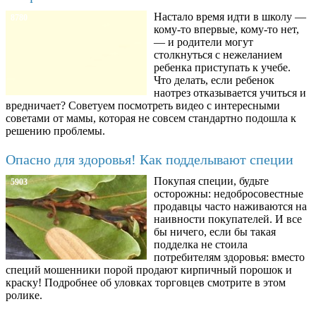
Настало время идти в школу —
8780
кому-то впервые, кому-то нет,
— и родители могут
столкнуться с нежеланием
ребенка приступать к учебе.
Что делать, если ребенок
наотрез отказывается учиться и
вредничает? Советуем посмотреть видео с интересными
советами от мамы, которая не совсем стандартно подошла к
решению проблемы.
Опасно для здоровья! Как подделывают специи
Покупая специи, будьте
5903
осторожны: недобросовестные
продавцы часто наживаются на
наивности покупателей. И все
бы ничего, если бы такая
подделка не стоила
потребителям здоровья: вместо
специй мошенники порой продают кирпичный порошок и
краску! Подробнее об уловках торговцев смотрите в этом
ролике.