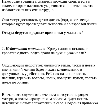
Некоторые вредные привычки проходят сами, а есть и
такие, которые настолько укореняются в поведении, что
избавиться от них очень трудно.
Они могут доставлять детям дискомфорт, а есть вещи,
которые будут преследовать человека и во взрослой жизни.
Откуда берутся вредные привычки у малышей
1. Недостаток внимания.
Кроху надолго оставляли в
кроватке одного, редко брали на руки и укачивали?
Ощущающий недостаток маминого тепла, ласки и новых
впечатлений малыш будет искать компенсацию в
доступных ему действиях. Ребенок начинает сосать
пальчик, теребить волосы, носик, ковырять пупок, трогать
половые органы.
Вначале это служит отвлечением в отсутствие рядом
матери, а потом карапуз таким образом будет искать
источники новых впечатлений в себе. Подобная привычка