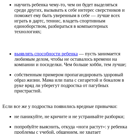
научить ребенка чему-то, чем он будет выделяться
среди других, вызывать к себе интерес сверстников и
поможет ему быть уверенным в себе — лучше всех
играть в дартс, теннис, владеть спортивным
единоборством, разбираться в компьютерных
технологиях;
выявлять способности ребенка
— пусть занимается
любимым делом, чтобы не оставалось времени на
компании и посиделки. Чем больше хобби, тем лучше;
собственным примером пропагандировать здоровый
образ жизни. Мама или папа с сигаретой и бокалом в
руке вряд ли уберегут подростка от пагубных
пристрастий.
Если все же у подростка появились вредные привычки:
не паникуйте, не кричите и не устраивайте разборки;
попробуйте выяснить, откуда «ноги растут»: у ребенка
проблемы с учебой, общением, не хватает