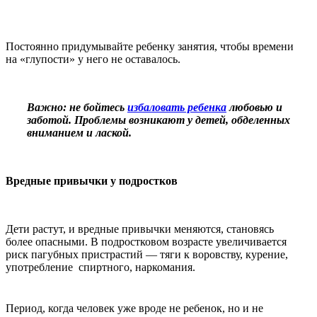
Постоянно придумывайте ребенку занятия, чтобы времени
на «глупости» у него не оставалось.
Важно: не бойтесь
избаловать ребенка
любовью и
заботой. Проблемы возникают у детей, обделенных
вниманием и лаской.
Вредные привычки у подростков
Дети растут, и вредные привычки меняются, становясь
более опасными. В подростковом возрасте увеличивается
риск пагубных пристрастий — тяги к воровству, курение,
употребление спиртного, наркомания.
Период, когда человек уже вроде не ребенок, но и не