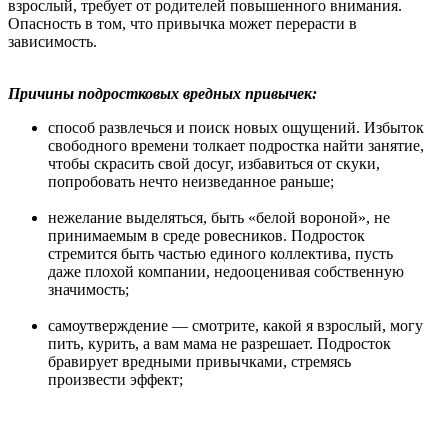
взрослый, требует от родителей повышенного внимания.
Опасность в том, что привычка может перерасти в
зависимость.
Причины подростковых вредных привычек:
способ развлечься и поиск новых ощущений. Избыток
свободного времени толкает подростка найти занятие,
чтобы скрасить свой досуг, избавиться от скуки,
попробовать нечто неизведанное раньше;
нежелание выделяться, быть «белой вороной», не
принимаемым в среде ровесников. Подросток
стремится быть частью единого коллектива, пусть
даже плохой компании, недооценивая собственную
значимость;
самоутверждение — смотрите, какой я взрослый, могу
пить, курить, а вам мама не разрешает. Подросток
бравирует вредными привычками, стремясь
произвести эффект;