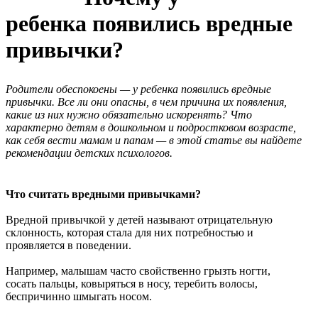
ребенка появились вредные
привычки?
Родители обеспокоены — у ребенка появились вредные
привычки. Все ли они опасны, в чем причина их появления,
какие из них нужно обязательно искоренять? Что
характерно детям в дошкольном и подростковом возрасте,
как себя вести мамам и папам — в этой статье вы найдете
рекомендации детских психологов.
Что считать вредными привычками?
Вредной привычкой у детей называют отрицательную
склонность, которая стала для них потребностью и
проявляется в поведении.
Например, малышам часто свойственно грызть ногти,
сосать пальцы, ковыряться в носу, теребить волосы,
беспричинно шмыгать носом.