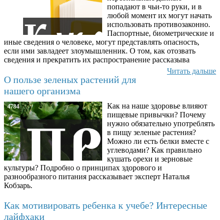
попадают в чьи-то руки, и в
любой момент их могут начать
использовать противозаконно.
Паспортные, биометрические и
иные сведения о человеке, могут представлять опасность,
если ими завладеет злоумышленник. О том, как отозвать
сведения и прекратить их распространение рассказыва
Читать дальше
О пользе зеленых растений для
нашего организма
Как на наше здоровье влияют
4784
пищевые привычки? Почему
нужно обязательно употреблять
в пищу зеленые растения?
Можно ли есть белки вместе с
углеводами? Как правильно
кушать орехи и зерновые
культуры? Подробно о принципах здорового и
разнообразного питания рассказывает эксперт Наталья
Кобзарь.
Как мотивировать ребенка к учебе? Интересные
лайфхаки