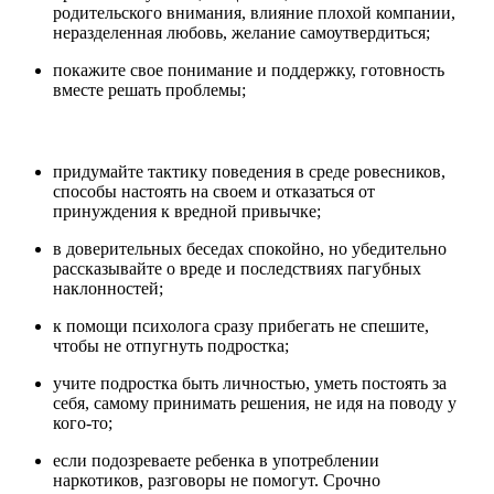
родительского внимания, влияние плохой компании,
неразделенная любовь, желание самоутвердиться;
покажите свое понимание и поддержку, готовность
вместе решать проблемы;
придумайте тактику поведения в среде ровесников,
способы настоять на своем и отказаться от
принуждения к вредной привычке;
в доверительных беседах спокойно, но убедительно
рассказывайте о вреде и последствиях пагубных
наклонностей;
к помощи психолога сразу прибегать не спешите,
чтобы не отпугнуть подростка;
учите подростка быть личностью, уметь постоять за
себя, самому принимать решения, не идя на поводу у
кого-то;
если подозреваете ребенка в употреблении
наркотиков, разговоры не помогут. Срочно