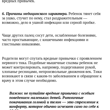
вредных привычек.
6. Причины медицинского характера.
Ребенок тянет себя
за ушко, стучит по нему, стал раздражительным —
возможно, дело в ушной инфекции или серной пробке.
Чаще других палец сосут дети, ослабленные болезнями,
часто простывающие, с кишечными инфекциями и
глистными инвазиями.
Родители могут спутать вредные привычки с проявлением
нервного тика. Подобные мышечные спазмы ребенок не
может контролировать, например, подергивание рукой,
хлопанье ресницами, непроизвольные движения век. Тики
возникают в связи с каким-то заболеванием и обращение к
врачу в этом случае необходимо.
Важно: не путайте вредные привычки с особым
поведением маленьких детей. Ритмичные
покачивания головой и телом — это стремление к
комфорту, которое обычно исчезает само по себе к