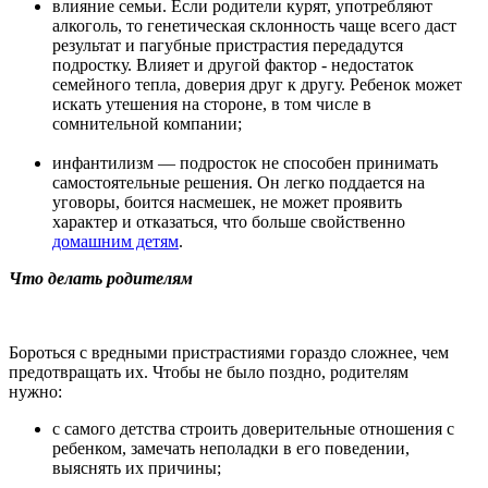
влияние семьи. Если родители курят, употребляют
алкоголь, то генетическая склонность чаще всего даст
результат и пагубные пристрастия передадутся
подростку. Влияет и другой фактор - недостаток
семейного тепла, доверия друг к другу. Ребенок может
искать утешения на стороне, в том числе в
сомнительной компании;
инфантилизм — подросток не способен принимать
самостоятельные решения. Он легко поддается на
уговоры, боится насмешек, не может проявить
характер и отказаться, что больше свойственно
домашним детям
.
Что делать родителям
Бороться с вредными пристрастиями гораздо сложнее, чем
предотвращать их. Чтобы не было поздно, родителям
нужно:
с самого детства строить доверительные отношения с
ребенком, замечать неполадки в его поведении,
выяснять их причины;