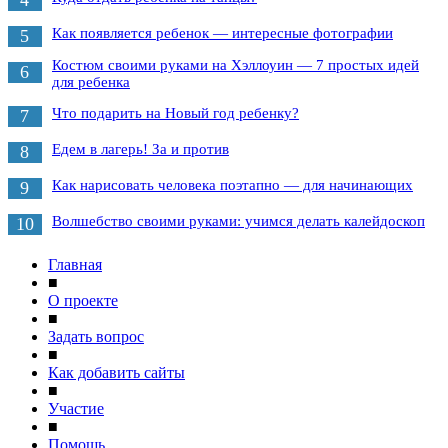
4
Как появляется ребенок — интересные фотографии
5
Костюм своими руками на Хэллоуин — 7 простых идей
6
для ребенка
Что подарить на Новый год ребенку?
7
Едем в лагерь! За и против
8
Как нарисовать человека поэтапно — для начинающих
9
Волшебство своими руками: учимся делать калейдоскоп
10
Главная
■
О проекте
■
Задать вопрос
■
Как добавить сайты
■
Участие
■
Помощь