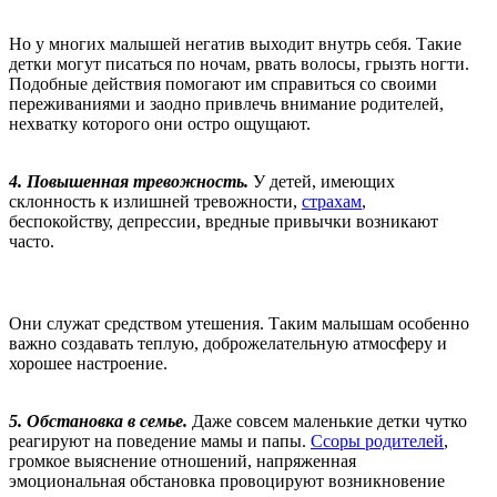
Но у многих малышей негатив выходит внутрь себя. Такие
детки могут писаться по ночам, рвать волосы, грызть ногти.
Подобные действия помогают им справиться со своими
переживаниями и заодно привлечь внимание родителей,
нехватку которого они остро ощущают.
4. Повышенная тревожность.
У детей, имеющих
склонность к излишней тревожности,
страхам
,
беспокойству, депрессии, вредные привычки возникают
часто.
Они служат средством утешения. Таким малышам особенно
важно создавать теплую, доброжелательную атмосферу и
хорошее настроение.
5. Обстановка в семье.
Даже совсем маленькие детки чутко
реагируют на поведение мамы и папы.
Ссоры родителей
,
громкое выяснение отношений, напряженная
эмоциональная обстановка провоцируют возникновение