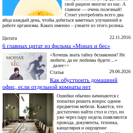
свой рацион многие из нас. А
главное — очень полезный!
Стоит употреблять всего два
яйца каждый день, чтобы добиться заметных улучшений в
работе организма. Каких именно – узнаете из этого ролика.
22.11.2016
Цитата
6 главных цитат из фильма «Монах и бес»
«Хочешь знать тайну беззакония? Не
любите, да не любимы будете…»
далее>>
29.06.2026
Статья
Как обустроить домашний
офис, если отдельной комнаты нет
Ошибки обычно начинаются с
попытки решить вопрос одним
предметом мебели. Кажется, что
достаточно найти стол и стул, но
уже через пару недель появляются
провода, документы, техника,
канцелярия и ощущение