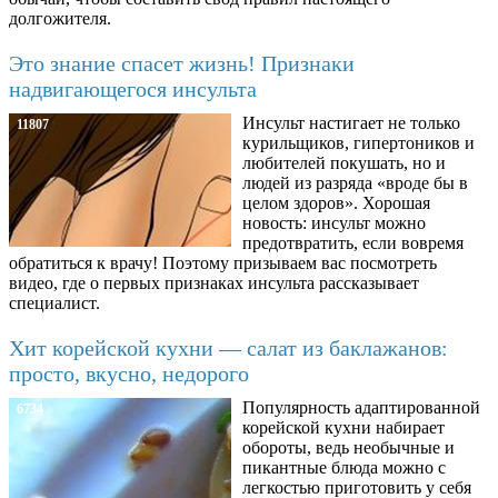
долгожителя.
Это знание спасет жизнь! Признаки
надвигающегося инсульта
Инсульт настигает не только
11807
курильщиков, гипертоников и
любителей покушать, но и
людей из разряда «вроде бы в
целом здоров». Хорошая
новость: инсульт можно
предотвратить, если вовремя
обратиться к врачу! Поэтому призываем вас посмотреть
видео, где о первых признаках инсульта рассказывает
специалист.
Хит корейской кухни — салат из баклажанов:
просто, вкусно, недорого
Популярность адаптированной
6734
корейской кухни набирает
обороты, ведь необычные и
пикантные блюда можно с
легкостью приготовить у себя