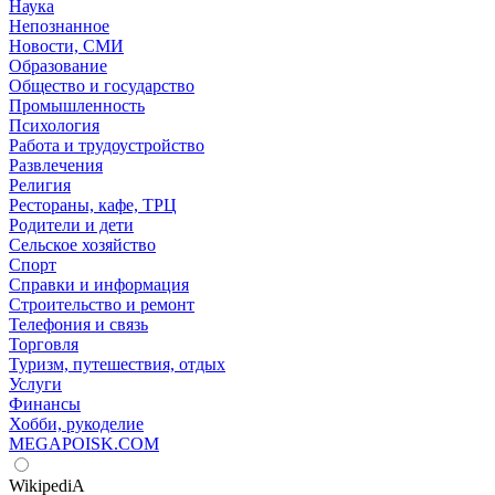
Наука
Непознанное
Новости, СМИ
Образование
Общество и государство
Промышленность
Психология
Работа и трудоустройство
Развлечения
Религия
Рестораны, кафе, ТРЦ
Родители и дети
Сельское хозяйство
Спорт
Справки и информация
Строительство и ремонт
Телефония и связь
Торговля
Туризм, путешествия, отдых
Услуги
Финансы
Хобби, рукоделие
MEGAPOISK.COM
WikipediA