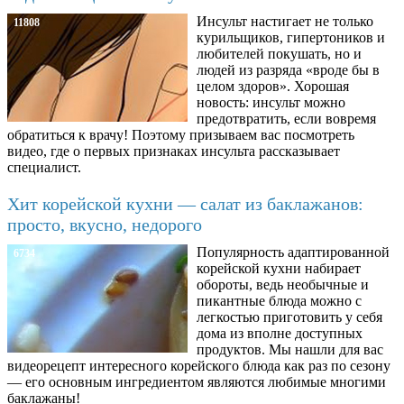
Инсульт настигает не только
11808
курильщиков, гипертоников и
любителей покушать, но и
людей из разряда «вроде бы в
целом здоров». Хорошая
новость: инсульт можно
предотвратить, если вовремя
обратиться к врачу! Поэтому призываем вас посмотреть
видео, где о первых признаках инсульта рассказывает
специалист.
Хит корейской кухни — салат из баклажанов:
просто, вкусно, недорого
Популярность адаптированной
6734
корейской кухни набирает
обороты, ведь необычные и
пикантные блюда можно с
легкостью приготовить у себя
дома из вполне доступных
продуктов. Мы нашли для вас
видеорецепт интересного корейского блюда как раз по сезону
— его основным ингредиентом являются любимые многими
баклажаны!