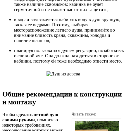
также наличие сквозняков: кабинка не будет
герметичной и не сможет вас от них защитить;
вряд ли вам захочется набирать воду в душ вручную,
таская ее ведрами. Поэтому, выбирая
месторасположение летнего душа, принимайте во
внимание близость крана, скважины, колодца и
наличие шлангов;
планируя пользоваться душем регулярно, позаботьтесь
о сливной яме. Она должна находиться в стороне от
кабинки, поэтому ей тоже необходимо отвести место.
Общие рекомендации к конструкции
и монтажу
Чтобы
сделать летний душ
Читать также:
своими руками
, помните о
некоторых требованиях,
несоблюдение которых может