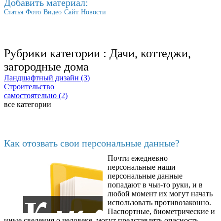
Добавить материал:
Статья
Фото
Видео
Сайт
Новости
Рубрики категории :
Дачи, коттеджи,
загородные дома
Ландшафтный дизайн (3)
Строительство
самостоятельно (2)
все категории
Последние добавленные
Как отозвать свои персональные данные?
Почти ежедневно
6602
персональные наши
персональные данные
попадают в чьи-то руки, и в
любой момент их могут начать
использовать противозаконно.
Паспортные, биометрические и
иные сведения о человеке, могут представлять опасность,