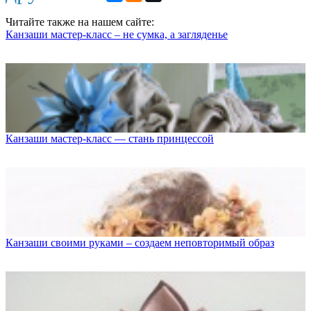
Читайте также на нашем сайте:
Канзаши мастер-класс – не сумка, а загляденье
Канзаши мастер-класс — стань принцессой
Канзаши своими руками – создаем неповторимый образ