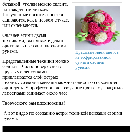
булавкой, уголки можно склеить
или закрепить ниткой.
Полученные в итоге лепестки
сшиваются, как в первом случае,
или склеиваются.
Овладев этими двумя
техниками, вы сможете делать
оригинальные канзаши своими
руками.
Красивые идеи цветов
из гофрированной
Представленные техники можно
бумаги своими
сочетать. Часто поверх слоя с
руками
круглыми лепестками
приклеивается слой острых.
Технику создания канзаши можно полностью освоить за
один день. У профессионалов создание цветка с двадцатью
лепестками занимает около часа.
Творческого вам вдохновения!
А вот видео по созданию астры техникой канзаши своими
руками: