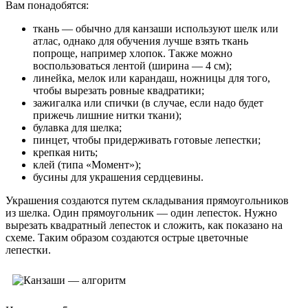
Вам понадобятся:
ткань — обычно для канзаши используют шелк или
атлас, однако для обучения лучше взять ткань
попроще, например хлопок. Также можно
воспользоваться лентой (ширина — 4 см);
линейка, мелок или карандаш, ножницы для того,
чтобы вырезать ровные квадратики;
зажигалка или спички (в случае, если надо будет
прижечь лишние нитки ткани);
булавка для шелка;
пинцет, чтобы придерживать готовые лепестки;
крепкая нить;
клей (типа «Момент»);
бусины для украшения сердцевины.
Украшения создаются путем складывания прямоугольников
из шелка. Один прямоугольник — один лепесток. Нужно
вырезать квадратный лепесток и сложить, как показано на
схеме. Таким образом создаются острые цветочные
лепестки.