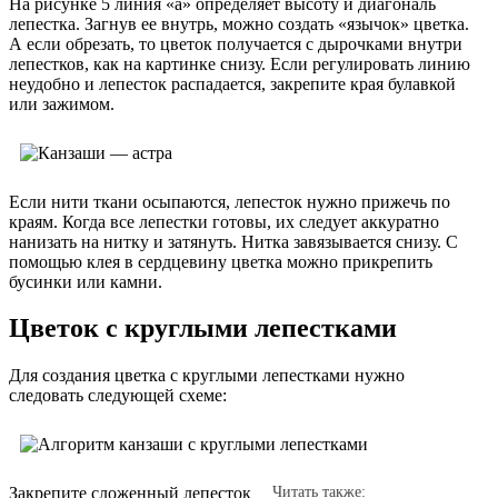
На рисунке 5 линия «а» определяет высоту и диагональ
лепестка. Загнув ее внутрь, можно создать «язычок» цветка.
А если обрезать, то цветок получается с дырочками внутри
лепестков, как на картинке снизу. Если регулировать линию
неудобно и лепесток распадается, закрепите края булавкой
или зажимом.
Если нити ткани осыпаются, лепесток нужно прижечь по
краям. Когда все лепестки готовы, их следует аккуратно
нанизать на нитку и затянуть. Нитка завязывается снизу. С
помощью клея в сердцевину цветка можно прикрепить
бусинки или камни.
Цветок с круглыми лепестками
Для создания цветка с круглыми лепестками нужно
следовать следующей схеме:
Закрепите сложенный лепесток
Читать также: