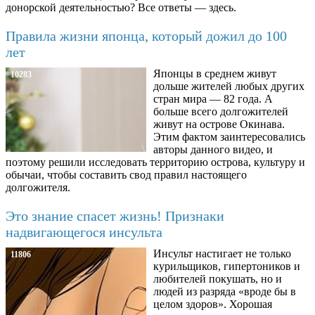
донорской деятельностью? Все ответы — здесь.
Правила жизни японца, который дожил до 100
лет
Японцы в среднем живут
10283
дольше жителей любых других
стран мира — 82 года. А
больше всего долгожителей
живут на острове Окинава.
Этим фактом заинтересовались
авторы данного видео, и
поэтому решили исследовать территорию острова, культуру и
обычаи, чтобы составить свод правил настоящего
долгожителя.
Это знание спасет жизнь! Признаки
надвигающегося инсульта
Инсульт настигает не только
11806
курильщиков, гипертоников и
любителей покушать, но и
людей из разряда «вроде бы в
целом здоров». Хорошая