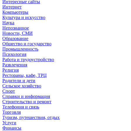
Интересные сайты
Интернет
Компьютеры
Культура и искусство
Наука
Непознанное
Новости, СМИ
Образование
Общество и государство
Промышленность
Психология
Работа и трудоустройство
Развлечения
Религия
Рестораны, кафе, ТРЦ
Родители и дети
Сельское хозяйство
Спорт
Справки и информация
Строительство и ремонт
Телефония и связь
Торговля
Туризм, путешествия, отдых
Услуги
Финансы