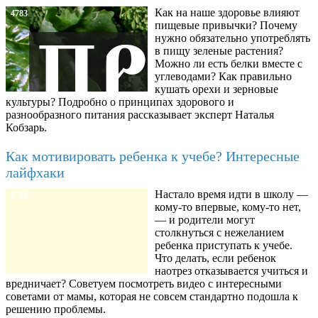
Как на наше здоровье влияют
4783
пищевые привычки? Почему
нужно обязательно употреблять
в пищу зеленые растения?
Можно ли есть белки вместе с
углеводами? Как правильно
кушать орехи и зерновые
культуры? Подробно о принципах здорового и
разнообразного питания рассказывает эксперт Наталья
Кобзарь.
Как мотивировать ребенка к учебе? Интересные
лайфхаки
Настало время идти в школу —
8780
кому-то впервые, кому-то нет,
— и родители могут
столкнуться с нежеланием
ребенка приступать к учебе.
Что делать, если ребенок
наотрез отказывается учиться и
вредничает? Советуем посмотреть видео с интересными
советами от мамы, которая не совсем стандартно подошла к
решению проблемы.