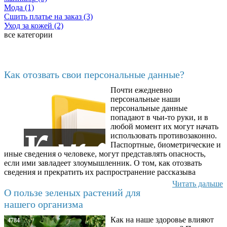
Мода (1)
Сшить платье на заказ (3)
Уход за кожей (2)
все категории
Последние добавленные
Как отозвать свои персональные данные?
Почти ежедневно
6602
персональные наши
персональные данные
попадают в чьи-то руки, и в
любой момент их могут начать
использовать противозаконно.
Паспортные, биометрические и
иные сведения о человеке, могут представлять опасность,
если ими завладеет злоумышленник. О том, как отозвать
сведения и прекратить их распространение рассказыва
Читать дальше
О пользе зеленых растений для
нашего организма
Как на наше здоровье влияют
4784