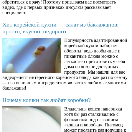
обратиться к врачу! Поэтому призываем вас посмотреть
видео, где о первых признаках инсульта рассказывает
специалист.
Хит корейской кухни — салат из баклажанов:
просто, вкусно, недорого
Популярность адаптированной
6734
корейской кухни набирает
обороты, ведь необычные и
пикантные блюда можно с
легкостью приготовить у себя
дома из вполне доступных
продуктов. Мы нашли для вас
видеорецепт интересного корейского блюда как раз по сезону
— его основным ингредиентом являются любимые многими
баклажаны!
Почему кошки так любят коробки?
Владельцы кошек наверняка
8845
хотя бы раз сталкивались с
феноменом под названием
«кошка и коробка». Питомец
может проявить равнодушие к