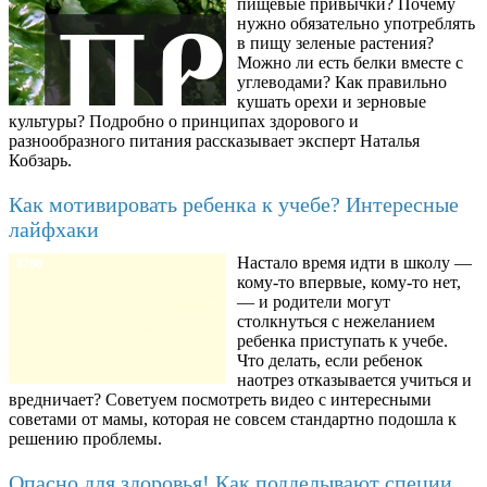
пищевые привычки? Почему
нужно обязательно употреблять
в пищу зеленые растения?
Можно ли есть белки вместе с
углеводами? Как правильно
кушать орехи и зерновые
культуры? Подробно о принципах здорового и
разнообразного питания рассказывает эксперт Наталья
Кобзарь.
Как мотивировать ребенка к учебе? Интересные
лайфхаки
Настало время идти в школу —
8780
кому-то впервые, кому-то нет,
— и родители могут
столкнуться с нежеланием
ребенка приступать к учебе.
Что делать, если ребенок
наотрез отказывается учиться и
вредничает? Советуем посмотреть видео с интересными
советами от мамы, которая не совсем стандартно подошла к
решению проблемы.
Опасно для здоровья! Как подделывают специи