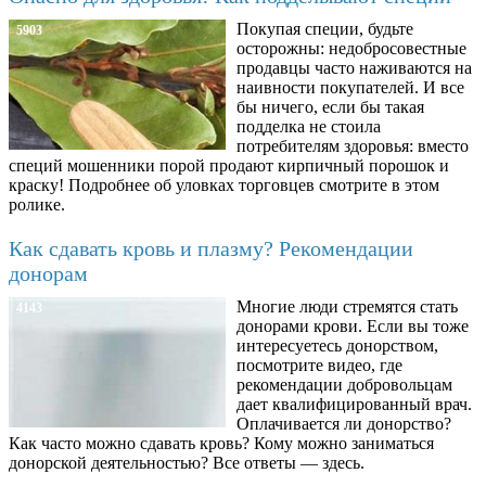
Покупая специи, будьте
5903
осторожны: недобросовестные
продавцы часто наживаются на
наивности покупателей. И все
бы ничего, если бы такая
подделка не стоила
потребителям здоровья: вместо
специй мошенники порой продают кирпичный порошок и
краску! Подробнее об уловках торговцев смотрите в этом
ролике.
Как сдавать кровь и плазму? Рекомендации
донорам
Многие люди стремятся стать
4143
донорами крови. Если вы тоже
интересуетесь донорством,
посмотрите видео, где
рекомендации добровольцам
дает квалифицированный врач.
Оплачивается ли донорство?
Как часто можно сдавать кровь? Кому можно заниматься
донорской деятельностью? Все ответы — здесь.