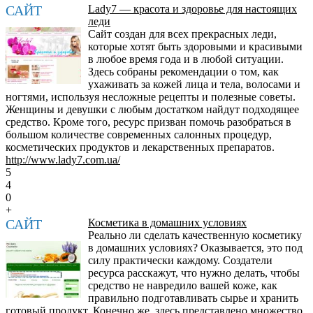
САЙТ
Lady7 — красота и здоровье для настоящих
леди
Сайт создан для всех прекрасных леди,
которые хотят быть здоровыми и красивыми
в любое время года и в любой ситуации.
Здесь собраны рекомендации о том, как
ухаживать за кожей лица и тела, волосами и
ногтями, используя несложные рецепты и полезные советы.
Женщины и девушки с любым достатком найдут подходящее
средство. Кроме того, ресурс призван помочь разобраться в
большом количестве современных салонных процедур,
косметических продуктов и лекарственных препаратов.
http://www.lady7.com.ua/
5
4
0
+
САЙТ
Косметика в домашних условиях
Реально ли сделать качественную косметику
в домашних условиях? Оказывается, это под
силу практически каждому. Создатели
ресурса расскажут, что нужно делать, чтобы
средство не навредило вашей коже, как
правильно подготавливать сырье и хранить
готовый продукт. Конечно же, здесь представлено множество