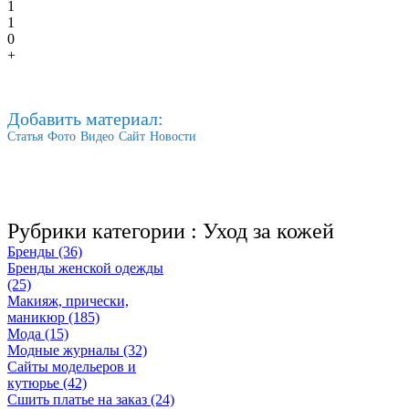
1
1
0
+
Добавить материал:
Статья
Фото
Видео
Сайт
Новости
Рубрики категории :
Уход за кожей
Бренды (36)
Бренды женской одежды
(25)
Макияж, прически,
маникюр (185)
Мода (15)
Модные журналы (32)
Сайты модельеров и
кутюрье (42)
Сшить платье на заказ (24)