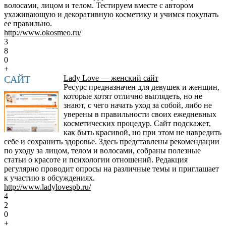
волосами, лицом и телом. Тестируем вместе с автором
ухаживающую и декоративную косметику и учимся покупать
ее правильно.
http://www.okosmeo.ru/
3
8
0
+
САЙТ
Lady Love — женский сайт
Ресурс предназначен для девушек и женщин,
которые хотят отлично выглядеть, но не
знают, с чего начать уход за собой, либо не
уверены в правильности своих ежедневных
косметических процедур. Сайт подскажет,
как быть красивой, но при этом не навредить
себе и сохранить здоровье. Здесь представлены рекомендации
по уходу за лицом, телом и волосами, собраны полезные
статьи о красоте и психологии отношений. Редакция
регулярно проводит опросы на различные темы и приглашает
к участию в обсуждениях.
http://www.ladylovespb.ru/
4
2
0
+