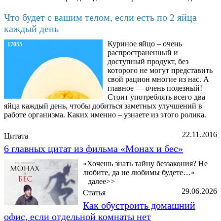
Что будет с вашим телом, если есть по 2 яйца
каждый день
Куриное яйцо – очень
17055
распространенный и
доступный продукт, без
которого не могут представить
свой рацион многие из нас. А
главное — очень полезный!
Стоит употреблять всего два
яйца каждый день, чтобы добиться заметных улучшений в
работе организма. Каких именно – узнаете из этого ролика.
22.11.2016
Цитата
6 главных цитат из фильма «Монах и бес»
«Хочешь знать тайну беззакония? Не
любите, да не любимы будете…»
далее>>
29.06.2026
Статья
Как обустроить домашний
офис, если отдельной комнаты нет