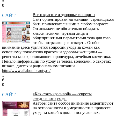
5
0
+
САЙТ
Все о красоте и здоровье женщины
Сайт ориентирован на женщин, стремящихся
быть привлекательными в любом возрасте.
Он докажет: не обязательно обладать
классическими чертами лица и
общепринятыми параметрами тела для того,
чтобы потрясающе выглядеть. Особое
внимание здесь уделяется вопросам ухода за кожей как
основному показателю красоты и здоровья женщины —
рецепты масок, очищающие процедуры, лечебная косметика.
Немало информации по уходу за телом, волосами, о секретах
визажа, диетах и рациональном питании.
http://www.allaboutbeauty.ru/
1
6
0
+
САЙТ
«Как стать красивой» — секреты
ежедневного ухода
Авторы сайта особое внимание акцентируют
на осторожности и умеренности в процессе
ухода за кожей в домашних условиях,