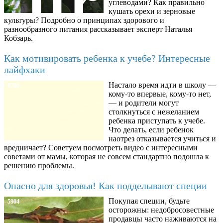
углеводами? Как правильно
кушать орехи и зерновые
культуры? Подробно о принципах здорового и
разнообразного питания рассказывает эксперт Наталья
Кобзарь.
Как мотивировать ребенка к учебе? Интересные
лайфхаки
Настало время идти в школу —
8780
кому-то впервые, кому-то нет,
— и родители могут
столкнуться с нежеланием
ребенка приступать к учебе.
Что делать, если ребенок
наотрез отказывается учиться и
вредничает? Советуем посмотреть видео с интересными
советами от мамы, которая не совсем стандартно подошла к
решению проблемы.
Опасно для здоровья! Как подделывают специи
Покупая специи, будьте
5904
осторожны: недобросовестные
продавцы часто наживаются на