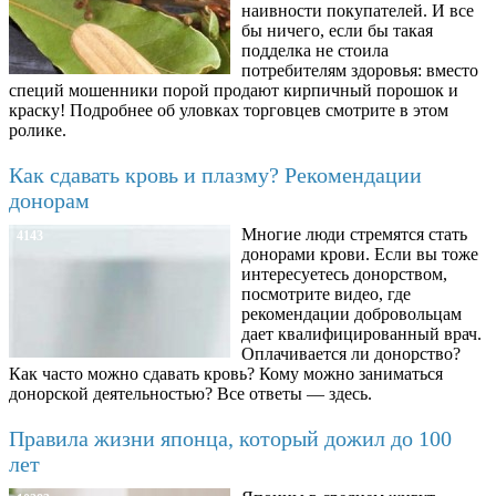
наивности покупателей. И все
бы ничего, если бы такая
подделка не стоила
потребителям здоровья: вместо
специй мошенники порой продают кирпичный порошок и
краску! Подробнее об уловках торговцев смотрите в этом
ролике.
Как сдавать кровь и плазму? Рекомендации
донорам
Многие люди стремятся стать
4143
донорами крови. Если вы тоже
интересуетесь донорством,
посмотрите видео, где
рекомендации добровольцам
дает квалифицированный врач.
Оплачивается ли донорство?
Как часто можно сдавать кровь? Кому можно заниматься
донорской деятельностью? Все ответы — здесь.
Правила жизни японца, который дожил до 100
лет