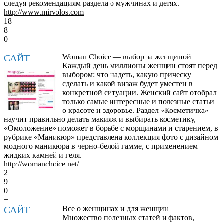
следуя рекомендациям раздела о мужчинах и детях.
http://www.mirvolos.com
18
8
0
+
САЙТ
Woman Choice — выбор за женщиной
Каждый день миллионы женщин стоят перед
выбором: что надеть, какую прическу
сделать и какой визаж будет уместен в
конкретной ситуации. Женский сайт отобрал
только самые интересные и полезные статьи
о красоте и здоровье. Раздел «Косметичка»
научит правильно делать макияж и выбирать косметику,
«Омоложение» поможет в борьбе с морщинами и старением, в
рубрике «Маникюр» представлена коллекция фото с дизайном
модного маникюра в черно-белой гамме, с применением
жидких камней и геля.
http://womanchoice.net/
2
9
0
+
САЙТ
Все о женщинах и для женщин
Множество полезных статей и фактов,