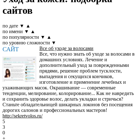
сайтов
по дате
▼
▲
по имени
▼
▲
по популярности
▼
▲
по уровню сложности
▼
САЙТ
Все об уходе за волосами
Все, что нужно знать об уходе за волосами в
домашних условиях. Лечение и
дополнительный уход за поврежденными
прядями, решение проблем тусклости,
выпадения и секущихся кончиков,
изготовление и применение лечебных и
ухаживающих масок. Окрашивание — современные
тенденции, мелирование, колорирование... Как не навредить
и сохранить здоровье волос, делать укладки и стричься?
Станьте обладательницей шикарных локонов без посещения
дорогих салонов и профессиональных мастеров!
http://sekretvolos.ru/
5
3
0
+