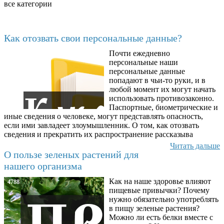
все категории
Последние добавленные материалы
Как отозвать свои персональные данные?
Почти ежедневно
6602
персональные наши
персональные данные
попадают в чьи-то руки, и в
любой момент их могут начать
использовать противозаконно.
Паспортные, биометрические и
иные сведения о человеке, могут представлять опасность,
если ими завладеет злоумышленник. О том, как отозвать
сведения и прекратить их распространение рассказыва
Читать дальше
О пользе зеленых растений для
нашего организма
Как на наше здоровье влияют
4788
пищевые привычки? Почему
нужно обязательно употреблять
в пищу зеленые растения?
Можно ли есть белки вместе с