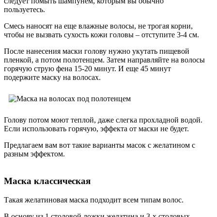
следует помыть шампунем, которым вы обычно
пользуетесь.
Смесь наносят на еще влажные волосы, не трогая корни,
чтобы не вызвать сухость кожи головы – отступите 3-4 см.
После нанесения маски голову нужно укутать пищевой
пленкой, а потом полотенцем. Затем направляйте на волосы
горячую струю фена 15-20 минут. И еще 45 минут
подержите маску на волосах.
Голову потом моют теплой, даже слегка прохладной водой.
Если использовать горячую, эффекта от маски не будет.
Предлагаем вам вот такие варианты масок с желатином с
разным эффектом.
Маска классическая
Такая желатиновая маска подходит всем типам волос.
В основу из 1 столовой ложки желатина и 3-х столовых