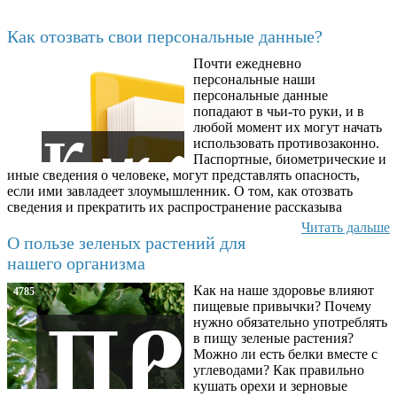
Последние добавленные
Как отозвать свои персональные данные?
Почти ежедневно
6602
персональные наши
персональные данные
попадают в чьи-то руки, и в
любой момент их могут начать
использовать противозаконно.
Паспортные, биометрические и
иные сведения о человеке, могут представлять опасность,
если ими завладеет злоумышленник. О том, как отозвать
сведения и прекратить их распространение рассказыва
Читать дальше
О пользе зеленых растений для
нашего организма
Как на наше здоровье влияют
4785
пищевые привычки? Почему
нужно обязательно употреблять
в пищу зеленые растения?
Можно ли есть белки вместе с
углеводами? Как правильно
кушать орехи и зерновые