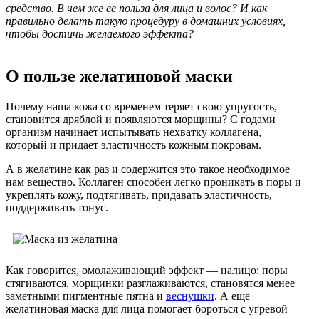
средство. В чем же ее польза для лица и волос? И как
правильно делать такую процедуру в домашних условиях,
чтобы достичь желаемого эффекта?
О пользе желатиновой маски
Почему наша кожа со временем теряет свою упругость,
становится дряблой и появляются морщины? С годами
организм начинает испытывать нехватку коллагена,
который и придает эластичность кожным покровам.
А в желатине как раз и содержится это такое необходимое
нам вещество. Коллаген способен легко проникать в поры и
укреплять кожу, подтягивать, придавать эластичность,
поддерживать тонус.
Как говорится, омолаживающий эффект — налицо: поры
стягиваются, морщинки разглаживаются, становятся менее
заметными пигментные пятна и
веснушки
. А еще
желатиновая маска для лица помогает бороться с угревой