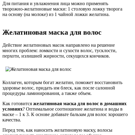
Для питания и увлажнения лица можно применять
творожно-желатиновые маски: 1 столовую ложку творога
на основу (на молоке) из 1 чайной ложки желатина.
Желатиновая маска для волос
Действие желатиновых масок направлено на решение
многих проблем: ломкости и сухости волос, тусклости,
перхоти, излишней жирности, секущихся кончиков.
Коллаген, которым богат желатин, поможет восстановить
здоровье волос, придать им блеск, как после салонной
процедуры ламинирования, а также объем.
Как готовится
желатиновая маска для волос в домашних
условиях
? Оптимальное соотношение желатина и воды в
маске – 1 к 3. К основе добавьте бальзам для волос хорошего
качества.
Перед тем, как наносить желатиновую маску, волосы