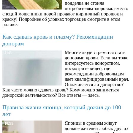
подделка не стоила
потребителям здоровья: вместо
специй мошенники порой продают кирпичный порошок и
краску! Подробнее об уловках торговцев смотрите в этом
ролике.
Как сдавать кровь и плазму? Рекомендации
донорам
Многие люди стремятся стать
4143
донорами крови. Если вы тоже
интересуетесь донорством,
посмотрите видео, где
рекомендации добровольцам
дает квалифицированный врач.
Оплачивается ли донорство?
Как часто можно сдавать кровь? Кому можно заниматься
донорской деятельностью? Все ответы — здесь.
Правила жизни японца, который дожил до 100
лет
Японцы в среднем живут
10283
дольше жителей любых других