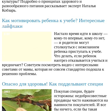
культуры? Подробно о принципах здорового и
разнообразного питания рассказывает эксперт Наталья
Кобзарь.
Как мотивировать ребенка к учебе? Интересные
лайфхаки
Настало время идти в школу —
8780
кому-то впервые, кому-то нет,
— и родители могут
столкнуться с нежеланием
ребенка приступать к учебе.
Что делать, если ребенок
наотрез отказывается учиться и
вредничает? Советуем посмотреть видео с интересными
советами от мамы, которая не совсем стандартно подошла к
решению проблемы.
Опасно для здоровья! Как подделывают специи
Покупая специи, будьте
5903
осторожны: недобросовестные
продавцы часто наживаются на
наивности покупателей. И все
бы ничего, если бы такая