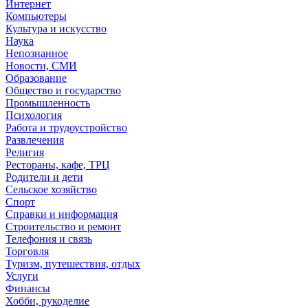
Интернет
Компьютеры
Культура и искусство
Наука
Непознанное
Новости, СМИ
Образование
Общество и государство
Промышленность
Психология
Работа и трудоустройство
Развлечения
Религия
Рестораны, кафе, ТРЦ
Родители и дети
Сельское хозяйство
Спорт
Справки и информация
Строительство и ремонт
Телефония и связь
Торговля
Туризм, путешествия, отдых
Услуги
Финансы
Хобби, рукоделие