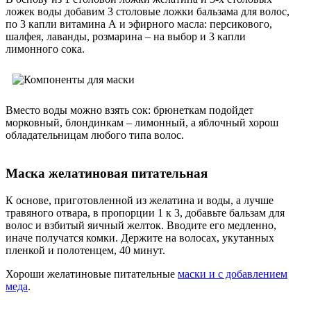
ложек воды добавим 3 столовые ложки бальзама для волос,
по 3 капли витамина А и эфирного масла: персикового,
шалфея, лаванды, розмарина – на выбор и 3 капли
лимонного сока.
Вместо воды можно взять сок: брюнеткам подойдет
морковный, блондинкам – лимонный, а яблочный хорош
обладательницам любого типа волос.
Маска желатиновая питательная
К основе, приготовленной из желатина и воды, а лучше
травяного отвара, в пропорции 1 к 3, добавьте бальзам для
волос и взбитый яичный желток. Вводите его медленно,
иначе получатся комки. Держите на волосах, укутанных
пленкой и полотенцем, 40 минут.
Хороши желатиновые питательные
маски и с добавлением
меда
.