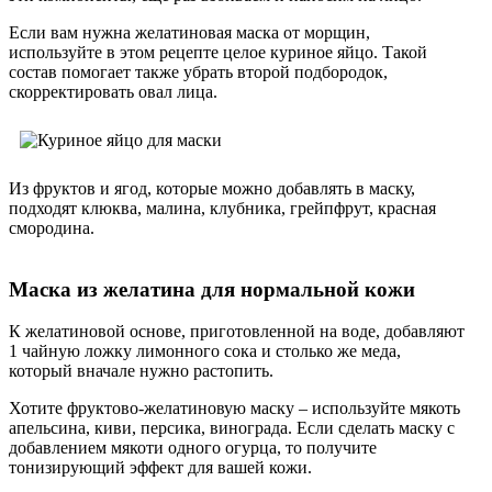
Если вам нужна желатиновая маска от морщин,
используйте в этом рецепте целое куриное яйцо. Такой
состав помогает также убрать второй подбородок,
скорректировать овал лица.
Из фруктов и ягод, которые можно добавлять в маску,
подходят клюква, малина, клубника, грейпфрут, красная
смородина.
Маска из желатина для нормальной кожи
К желатиновой основе, приготовленной на воде, добавляют
1 чайную ложку лимонного сока и столько же меда,
который вначале нужно растопить.
Хотите фруктово-желатиновую маску – используйте мякоть
апельсина, киви, персика, винограда. Если сделать маску с
добавлением мякоти одного огурца, то получите
тонизирующий эффект для вашей кожи.