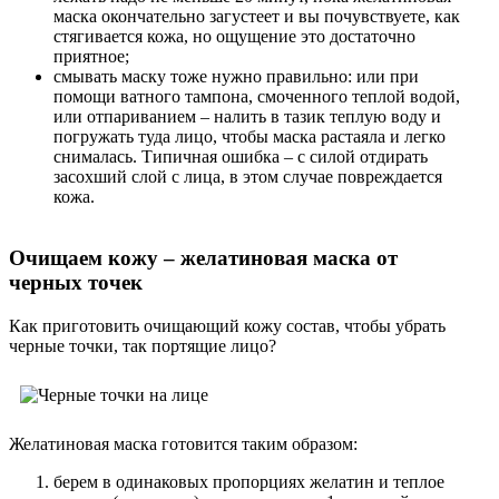
маска окончательно загустеет и вы почувствуете, как
стягивается кожа, но ощущение это достаточно
приятное;
смывать маску тоже нужно правильно: или при
помощи ватного тампона, смоченного теплой водой,
или отпариванием – налить в тазик теплую воду и
погружать туда лицо, чтобы маска растаяла и легко
снималась. Типичная ошибка – с силой отдирать
засохший слой с лица, в этом случае повреждается
кожа.
Очищаем кожу – желатиновая маска от
черных точек
Как приготовить очищающий кожу состав, чтобы убрать
черные точки, так портящие лицо?
Желатиновая маска готовится таким образом:
берем в одинаковых пропорциях желатин и теплое