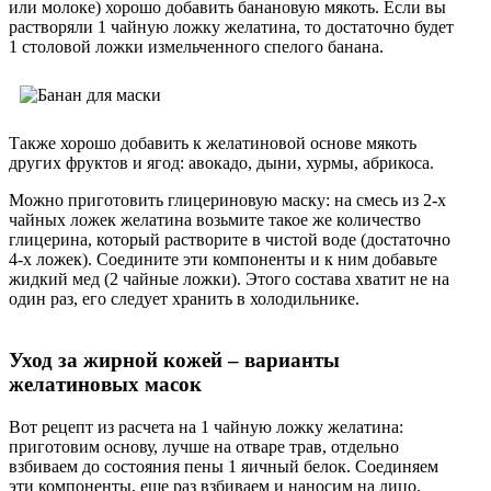
или молоке) хорошо добавить банановую мякоть. Если вы
растворяли 1 чайную ложку желатина, то достаточно будет
1 столовой ложки измельченного спелого банана.
Также хорошо добавить к желатиновой основе мякоть
других фруктов и ягод: авокадо, дыни, хурмы, абрикоса.
Можно приготовить глицериновую маску: на смесь из 2-х
чайных ложек желатина возьмите такое же количество
глицерина, который растворите в чистой воде (достаточно
4-х ложек). Соедините эти компоненты и к ним добавьте
жидкий мед (2 чайные ложки). Этого состава хватит не на
один раз, его следует хранить в холодильнике.
Уход за жирной кожей – варианты
желатиновых масок
Вот рецепт из расчета на 1 чайную ложку желатина:
приготовим основу, лучше на отваре трав, отдельно
взбиваем до состояния пены 1 яичный белок. Соединяем
эти компоненты, еще раз взбиваем и наносим на лицо.