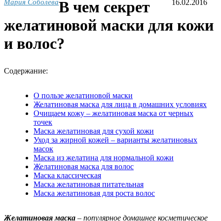
Мария Соболева
В чем секрет
16.02.2016
желатиновой маски для кожи
и волос?
Содержание:
О пользе желатиновой маски
Желатиновая маска для лица в домашних условиях
Очищаем кожу – желатиновая маска от черных
точек
Маска желатиновая для сухой кожи
Уход за жирной кожей – варианты желатиновых
масок
Маска из желатина для нормальной кожи
Желатиновая маска для волос
Маска классическая
Маска желатиновая питательная
Маска желатиновая для роста волос
Желатиновая маска
– популярное домашнее косметическое