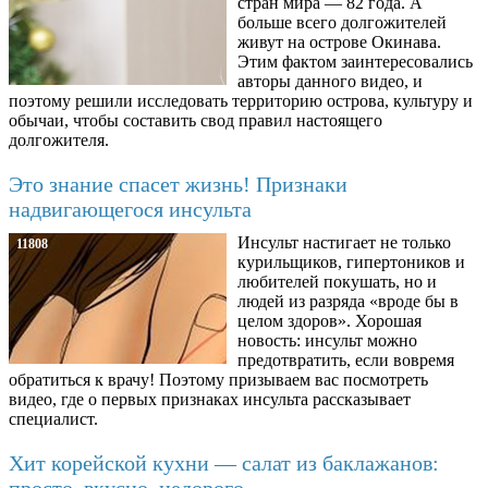
стран мира — 82 года. А
больше всего долгожителей
живут на острове Окинава.
Этим фактом заинтересовались
авторы данного видео, и
поэтому решили исследовать территорию острова, культуру и
обычаи, чтобы составить свод правил настоящего
долгожителя.
Это знание спасет жизнь! Признаки
надвигающегося инсульта
Инсульт настигает не только
11808
курильщиков, гипертоников и
любителей покушать, но и
людей из разряда «вроде бы в
целом здоров». Хорошая
новость: инсульт можно
предотвратить, если вовремя
обратиться к врачу! Поэтому призываем вас посмотреть
видео, где о первых признаках инсульта рассказывает
специалист.
Хит корейской кухни — салат из баклажанов: