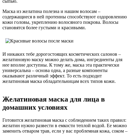
сыпью.
Маска из желатина полезна и нашим волосам –
содержащиеся в ней протеины способствуют оздоровлению
кожи головы, укреплению волосяного покрова. Волосы
становятся более густыми и красивыми.
И никаких тебе дорогостоящих косметических салонов –
желатиновую маску можно делать дома, ингредиенты для
нее вполне доступны. К тому же, маска эта практически
универсальна – основа одна, а разные компоненты
оказывают различный эффект. То есть подходит
желатиновая маска обладательницам всех типов кожи.
Желатиновая маска для лица в
домашних условиях
Готовится желатиновая маска с соблюдением таких правил:
желатин нужно развести в емкости теплой водой. Ее можно
заменить отваром трав, если у вас проблемная кожа, соком –