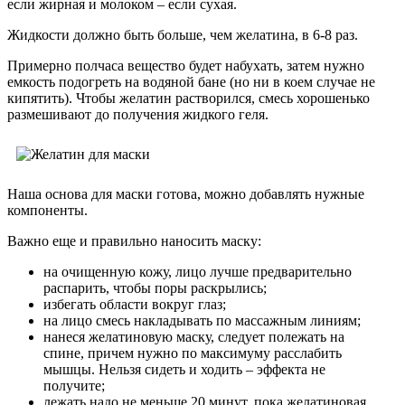
если жирная и молоком – если сухая.
Жидкости должно быть больше, чем желатина, в 6-8 раз.
Примерно полчаса вещество будет набухать, затем нужно
емкость подогреть на водяной бане (но ни в коем случае не
кипятить). Чтобы желатин растворился, смесь хорошенько
размешивают до получения жидкого геля.
Наша основа для маски готова, можно добавлять нужные
компоненты.
Важно еще и правильно наносить маску:
на очищенную кожу, лицо лучше предварительно
распарить, чтобы поры раскрылись;
избегать области вокруг глаз;
на лицо смесь накладывать по массажным линиям;
нанеся желатиновую маску, следует полежать на
спине, причем нужно по максимуму расслабить
мышцы. Нельзя сидеть и ходить – эффекта не
получите;
лежать надо не меньше 20 минут, пока желатиновая