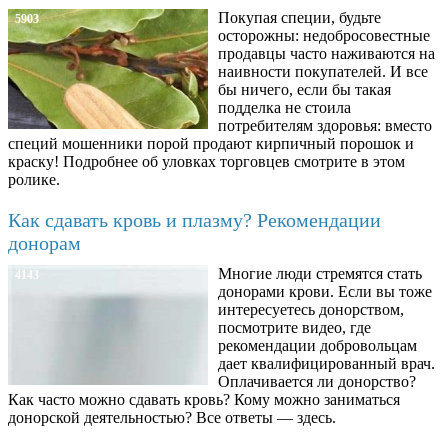
Покупая специи, будьте
5903
осторожны: недобросовестные
продавцы часто наживаются на
наивности покупателей. И все
бы ничего, если бы такая
подделка не стоила
потребителям здоровья: вместо
специй мошенники порой продают кирпичный порошок и
краску! Подробнее об уловках торговцев смотрите в этом
ролике.
Как сдавать кровь и плазму? Рекомендации
донорам
Многие люди стремятся стать
4143
донорами крови. Если вы тоже
интересуетесь донорством,
посмотрите видео, где
рекомендации добровольцам
дает квалифицированный врач.
Оплачивается ли донорство?
Как часто можно сдавать кровь? Кому можно заниматься
донорской деятельностью? Все ответы — здесь.