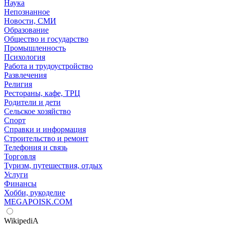
Наука
Непознанное
Новости, СМИ
Образование
Общество и государство
Промышленность
Психология
Работа и трудоустройство
Развлечения
Религия
Рестораны, кафе, ТРЦ
Родители и дети
Сельское хозяйство
Спорт
Справки и информация
Строительство и ремонт
Телефония и связь
Торговля
Туризм, путешествия, отдых
Услуги
Финансы
Хобби, рукоделие
MEGAPOISK.COM
WikipediA