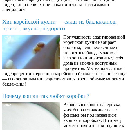
видео, где о первых признаках инсульта рассказывает
специалист.
Хит корейской кухни — салат из баклажанов:
просто, вкусно, недорого
Популярность адаптированной
6734
корейской кухни набирает
обороты, ведь необычные и
пикантные блюда можно с
легкостью приготовить у себя
дома из вполне доступных
продуктов. Мы нашли для вас
видеорецепт интересного корейского блюда как раз по сезону
— его основным ингредиентом являются любимые многими
баклажаны!
Почему кошки так любят коробки?
Владельцы кошек наверняка
8845
хотя бы раз сталкивались с
феноменом под названием
«кошка и коробка». Питомец
может проявить равнодушие к