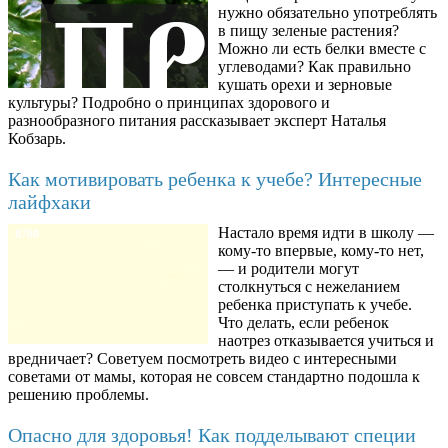
нужно обязательно употреблять
в пищу зеленые растения?
Можно ли есть белки вместе с
углеводами? Как правильно
кушать орехи и зерновые
культуры? Подробно о принципах здорового и
разнообразного питания рассказывает эксперт Наталья
Кобзарь.
Как мотивировать ребенка к учебе? Интересные
лайфхаки
Настало время идти в школу —
8780
кому-то впервые, кому-то нет,
— и родители могут
столкнуться с нежеланием
ребенка приступать к учебе.
Что делать, если ребенок
наотрез отказывается учиться и
вредничает? Советуем посмотреть видео с интересными
советами от мамы, которая не совсем стандартно подошла к
решению проблемы.
Опасно для здоровья! Как подделывают специи