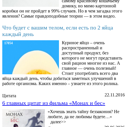
самому красивому кошачьему
домику, но мимо картонной
коробки он не пройдет в 99% случаев. Но в чем загадка этого
явления? Самые правдоподобные теории — в этом видео.
Что будет с вашим телом, если есть по 2 яйца
каждый день
Куриное яйцо – очень
17054
распространенный и
доступный продукт, без
которого не могут представить
свой рацион многие из нас. А
главное — очень полезный!
Стоит употреблять всего два
яйца каждый день, чтобы добиться заметных улучшений в
работе организма. Каких именно – узнаете из этого ролика.
22.11.2016
Цитата
6 главных цитат из фильма «Монах и бес»
«Хочешь знать тайну беззакония? Не
любите, да не любимы будете…»
далее>>