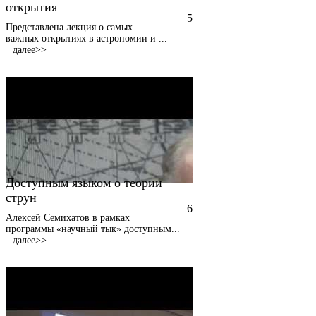
открытия
5
Представлена лекция о самых
важных открытиях в астрономии и
...
далее>>
Доступным языком о теории
струн
6
Алексей Семихатов в рамках
программы «научный тык» доступным
...
далее>>