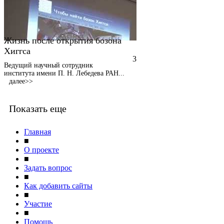
Жизнь после открытия бозона
Хиггса
3
Ведущий научный сотрудник
института имени П. Н. Лебедева РАН
...
далее>>
Показать еще
Главная
■
О проекте
■
Задать вопрос
■
Как добавить сайты
■
Участие
■
Помощь