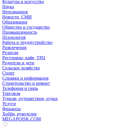
Культура и искусство
Наука
Непознанное
Новости, СМИ
Образование
Общество и государство
Промышленность
Психология
Работа и трудоустройство
Развлечения
Религия
Рестораны, кафе, ТРЦ
Родители и дети
Сельское хозяйство
Спорт
Справки и информация
Строительство и ремонт
Телефония и связь
Торговля
Туризм, путешествия, отдых
Услуги
Финансы
Хобби, рукоделие
MEGAPOISK.COM