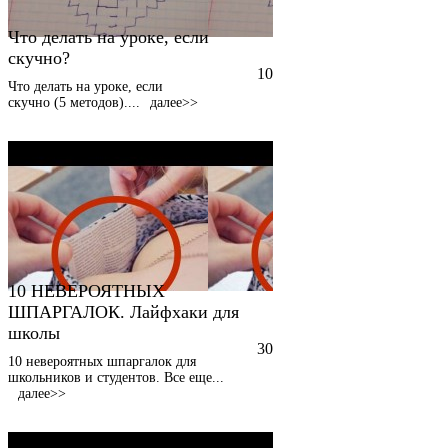
Что делать на уроке, если
скучно?
10
Что делать на уроке, если
скучно (5 методов).
...
далее>>
10 НЕВЕРОЯТНЫХ
ШПАРГАЛОК. Лайфхаки для
школы
30
10 невероятных шпаргалок для
школьников и студентов. Все еще
...
далее>>