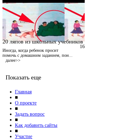
20 ляпов из школьных учебников
16
Иногда, когда ребенок просит
помочь с домашним заданием, пон
...
далее>>
Показать еще
Главная
■
О проекте
■
Задать вопрос
■
Как добавить сайты
■
Участие