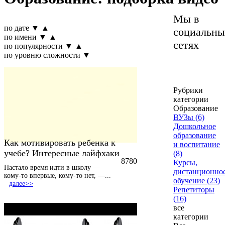
Мы в
по дате
▼
▲
социальны
по имени
▼
▲
сетях
по популярности
▼
▲
по уровню сложности
▼
Рубрики
категории
Образование
ВУЗы (6)
Дошкольное
образование
Как мотивировать ребенка к
и воспитание
учебе? Интересные лайфхаки
(8)
8780
Курсы,
Настало время идти в школу —
дистанционно
кому-то впервые, кому-то нет, —
...
обучение (23)
далее>>
Репетиторы
(16)
все
категории