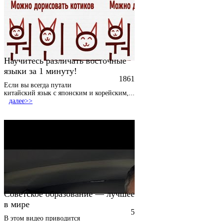
Научитесь различать восточные
языки за 1 минуту!
1861
Если вы всегда путали
китайский язык с японским и корейским,
...
далее>>
Советское образование — лучшее
в мире
5
В этом видео приводится