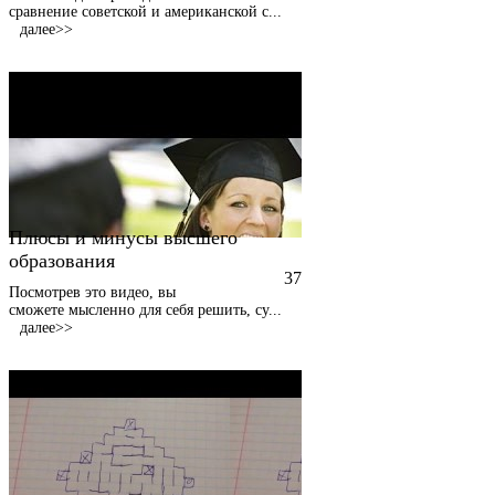
сравнение советской и американской с
...
далее>>
Плюсы и минусы высшего
образования
37
Посмотрев это видео, вы
сможете мысленно для себя решить, су
...
далее>>