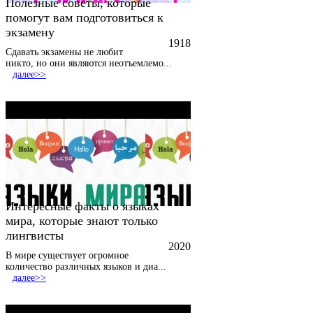
Полезные советы, которые
помогут вам подготовиться к
экзамену
1918
Сдавать экзамены не любит
никто, но они являются неотъемлемо
...
далее>>
Интересные факты о языках
мира, которые знают только
лингвисты
2020
В мире существует огромное
количество различных языков и диа
...
далее>>