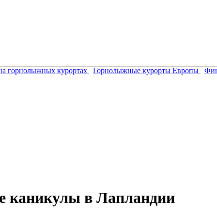
на горнолыжных курортах
Горнолыжные курорты Европы
Фи
е каникулы в Лапландии