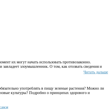
омент их могут начать использовать противозаконно.
и завладеет злоумышленник. О том, как отозвать сведения и
Читать дальше
бязательно употреблять в пищу зеленые растения? Можно ли
ерновые культуры? Подробно о принципах здорового и
хаки