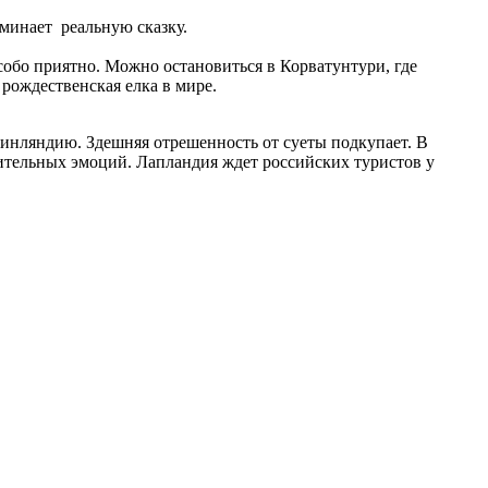
минает реальную сказку.
собо приятно. Можно остановиться в Корватунтури, где
рождественская елка в мире.
Финляндию. Здешняя отрешенность от суеты подкупает. В
ительных эмоций. Лапландия ждет российских туристов у