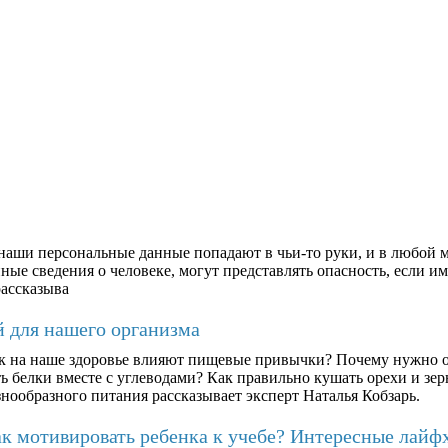
аши персональные данные попадают в чьи-то руки, и в любой м
ые сведения о человеке, могут представлять опасность, если им
рассказыва
й для нашего организма
к на наше здоровье влияют пищевые привычки? Почему нужно о
ть белки вместе с углеводами? Как правильно кушать орехи и з
знообразного питания рассказывает эксперт Наталья Кобзарь.
к мотивировать ребенка к учебе? Интересные лайф