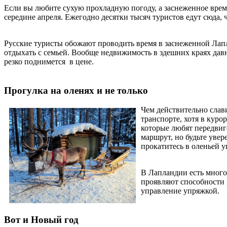
Если вы любите сухую прохладную погоду, а заснеженное время
середине апреля. Ежегодно десятки тысяч туристов едут сюда,
Русские туристы обожают проводить время в заснеженной Лап
отдыхать с семьей. Вообще недвижимость в здешних краях давн
резко поднимется в цене.
Прогулка на оленях и не только
Чем действительно слав
транспорте, хотя в кур
которые любят передвиг
маршрут, но будьте увер
прокатитесь в оленьей у
В Лапландии есть много 
проявляют способности 
управление упряжкой.
Вот и Новый год