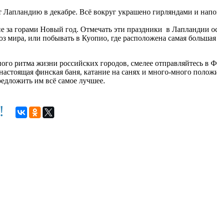
т Лапландию в декабре. Всё вокруг украшено гирляндами и напо
 не за горами Новый год. Отмечать эти праздники в Лапландии о
з мира, или побывать в Куопио, где расположена самая большая 
ного ритма жизни российских городов, смелее отправляйтесь в 
настоящая финская баня, катание на санях и много-много полож
предложить им всё самое лучшее.
м!