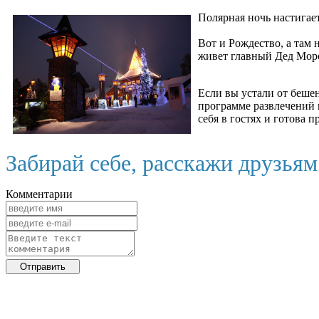
Полярная ночь настигае
Вот и Рождество, а там
живет главный Дед Моро
Если вы устали от беше
программе развлечений 
себя в гостях и готова 
Забирай себе, расскажи друзья
Комментарии