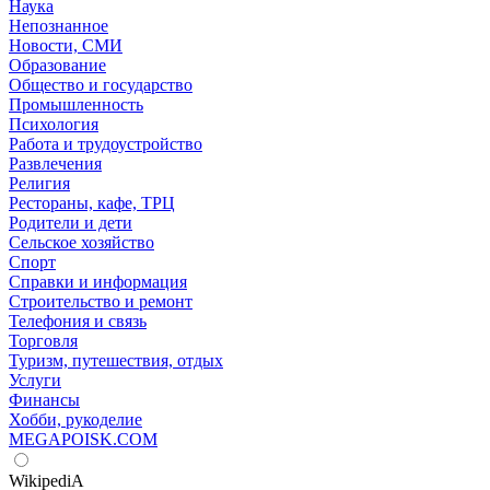
Наука
Непознанное
Новости, СМИ
Образование
Общество и государство
Промышленность
Психология
Работа и трудоустройство
Развлечения
Религия
Рестораны, кафе, ТРЦ
Родители и дети
Сельское хозяйство
Спорт
Справки и информация
Строительство и ремонт
Телефония и связь
Торговля
Туризм, путешествия, отдых
Услуги
Финансы
Хобби, рукоделие
MEGAPOISK.COM
WikipediA