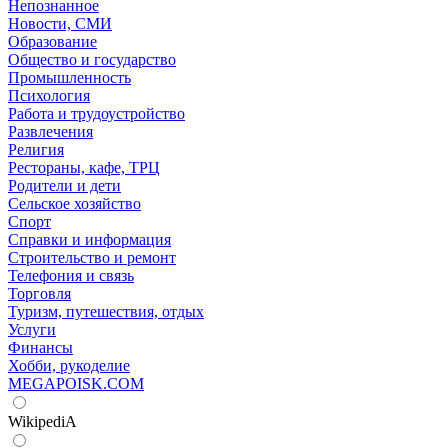
Непознанное
Новости, СМИ
Образование
Общество и государство
Промышленность
Психология
Работа и трудоустройство
Развлечения
Религия
Рестораны, кафе, ТРЦ
Родители и дети
Сельское хозяйство
Спорт
Справки и информация
Строительство и ремонт
Телефония и связь
Торговля
Туризм, путешествия, отдых
Услуги
Финансы
Хобби, рукоделие
MEGAPOISK.COM
WikipediA