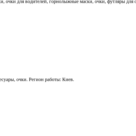
, очки для водителей, горнолыжные маски, очки, футляры для о
есуары, очки. Регион работы: Киев.