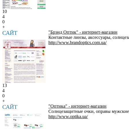
10
4
0
+
САЙТ
"Брэнд Оптик" - интернет-магазин
Контактные линзы, аксессуары, солнцез
http://www.brandoptics.com.ua/
13
4
0
+
САЙТ
"Оптика" - интернет-магазин
Солнцезащитные очки, оправы мужские, 
http://www.optika.ua/