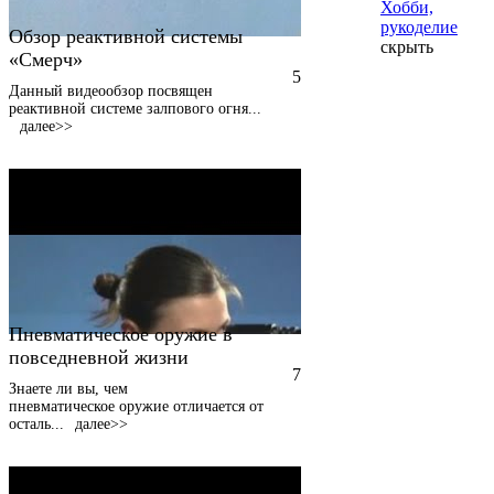
Хобби,
рукоделие
Обзор реактивной системы
скрыть
«Смерч»
5
Данный видеообзор посвящен
реактивной системе залпового огня
...
далее>>
Пневматическое оружие в
повседневной жизни
7
Знаете ли вы, чем
пневматическое оружие отличается от
осталь
...
далее>>