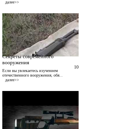
далее>>
Секреты современного
вооружения
10
Если вы увлекаетесь изучением
отечественного вооружения, обя
...
далее>>