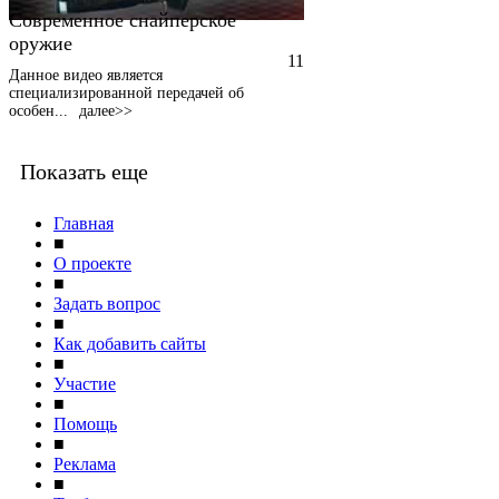
Современное снайперское
оружие
11
Данное видео является
специализированной передачей об
особен
...
далее>>
Показать еще
Главная
■
О проекте
■
Задать вопрос
■
Как добавить сайты
■
Участие
■
Помощь
■
Реклама
■