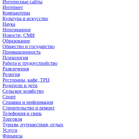
Интересные сайты
Интернет
Компьютеры
Культура и искусство
Наука
Непознанное
Новости, СМИ
Образование
Общество и государство
Промышленность
Психология
Работа и трудоустройство
Развлечения
Религия
Рестораны, кафе, ТРЦ
Родители и дети
Сельское хозяйство
Спорт
Справки и информация
Строительство и ремонт
Телефония и связь
Торговля
Туризм, путешествия, отдых
Услуги
Финансы