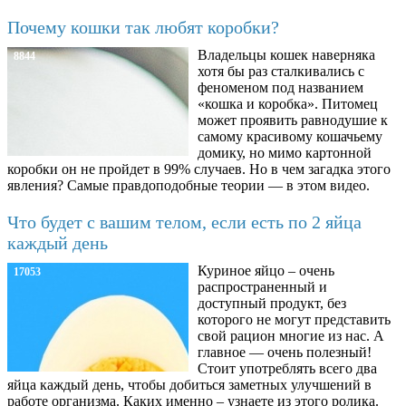
Почему кошки так любят коробки?
Владельцы кошек наверняка
8844
хотя бы раз сталкивались с
феноменом под названием
«кошка и коробка». Питомец
может проявить равнодушие к
самому красивому кошачьему
домику, но мимо картонной
коробки он не пройдет в 99% случаев. Но в чем загадка этого
явления? Самые правдоподобные теории — в этом видео.
Что будет с вашим телом, если есть по 2 яйца
каждый день
Куриное яйцо – очень
17053
распространенный и
доступный продукт, без
которого не могут представить
свой рацион многие из нас. А
главное — очень полезный!
Стоит употреблять всего два
яйца каждый день, чтобы добиться заметных улучшений в
работе организма. Каких именно – узнаете из этого ролика.