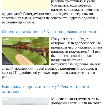
ребенка приступать к учебе.
Что делать, если ребенок
наотрез отказывается учиться и
вредничает? Советуем посмотреть видео с интересными
советами от мамы, которая не совсем стандартно подошла к
решению проблемы.
Опасно для здоровья! Как подделывают специи
Покупая специи, будьте
5903
осторожны: недобросовестные
продавцы часто наживаются на
наивности покупателей. И все
бы ничего, если бы такая
подделка не стоила
потребителям здоровья: вместо
специй мошенники порой продают кирпичный порошок и
краску! Подробнее об уловках торговцев смотрите в этом
ролике.
Как сдавать кровь и плазму? Рекомендации
донорам
Многие люди стремятся стать
4143
донорами крови. Если вы тоже