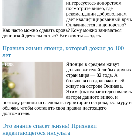
интересуетесь донорством,
посмотрите видео, где
рекомендации добровольцам
дает квалифицированный врач.
Оплачивается ли донорство?
Как часто можно сдавать кровь? Кому можно заниматься
донорской деятельностью? Все ответы — здесь.
Правила жизни японца, который дожил до 100
лет
Японцы в среднем живут
10283
дольше жителей любых других
стран мира — 82 года. А
больше всего долгожителей
живут на острове Окинава.
Этим фактом заинтересовались
авторы данного видео, и
поэтому решили исследовать территорию острова, культуру и
обычаи, чтобы составить свод правил настоящего
долгожителя.
Это знание спасет жизнь! Признаки
надвигающегося инсульта