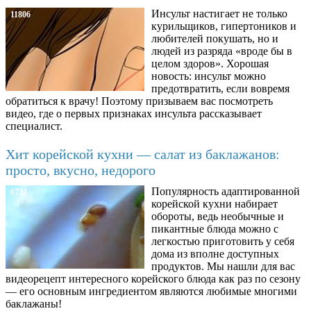
Инсульт настигает не только
11806
курильщиков, гипертоников и
любителей покушать, но и
людей из разряда «вроде бы в
целом здоров». Хорошая
новость: инсульт можно
предотвратить, если вовремя
обратиться к врачу! Поэтому призываем вас посмотреть
видео, где о первых признаках инсульта рассказывает
специалист.
Хит корейской кухни — салат из баклажанов:
просто, вкусно, недорого
Популярность адаптированной
6734
корейской кухни набирает
обороты, ведь необычные и
пикантные блюда можно с
легкостью приготовить у себя
дома из вполне доступных
продуктов. Мы нашли для вас
видеорецепт интересного корейского блюда как раз по сезону
— его основным ингредиентом являются любимые многими
баклажаны!