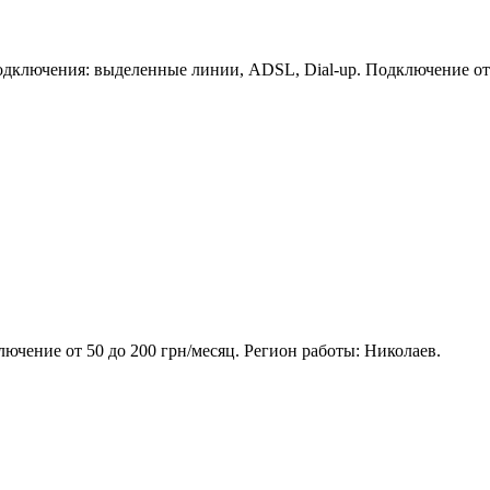
ключения: выделенные линии, ADSL, Dial-up. Подключение от 8
ючение от 50 до 200 грн/месяц. Регион работы: Николаев.