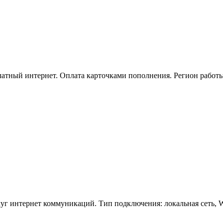
платный интернет. Оплата карточками пополнения. Регион работ
уг интернет коммуникаций. Тип подключения: локальная сеть, WI