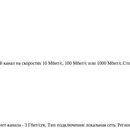
канал на скоростях 10 Мбит/с, 100 Мбит/с или 1000 Мбит/с.Сто
т-канала - 3 Гбит/сек. Тип подключения: локальная сеть. Регио