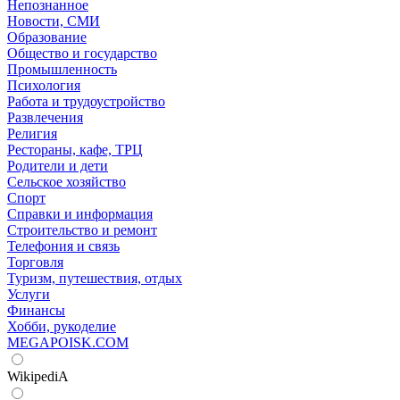
Непознанное
Новости, СМИ
Образование
Общество и государство
Промышленность
Психология
Работа и трудоустройство
Развлечения
Религия
Рестораны, кафе, ТРЦ
Родители и дети
Сельское хозяйство
Спорт
Справки и информация
Строительство и ремонт
Телефония и связь
Торговля
Туризм, путешествия, отдых
Услуги
Финансы
Хобби, рукоделие
MEGAPOISK.COM
WikipediA