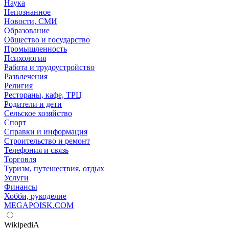
Наука
Непознанное
Новости, СМИ
Образование
Общество и государство
Промышленность
Психология
Работа и трудоустройство
Развлечения
Религия
Рестораны, кафе, ТРЦ
Родители и дети
Сельское хозяйство
Спорт
Справки и информация
Строительство и ремонт
Телефония и связь
Торговля
Туризм, путешествия, отдых
Услуги
Финансы
Хобби, рукоделие
MEGAPOISK.COM
WikipediA