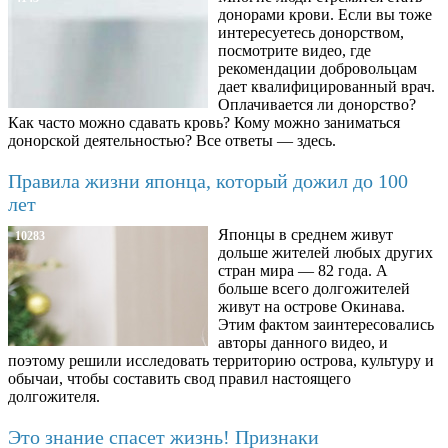
донорами крови. Если вы тоже
интересуетесь донорством,
посмотрите видео, где
рекомендации добровольцам
дает квалифицированный врач.
Оплачивается ли донорство?
Как часто можно сдавать кровь? Кому можно заниматься
донорской деятельностью? Все ответы — здесь.
Правила жизни японца, который дожил до 100
лет
Японцы в среднем живут
10283
дольше жителей любых других
стран мира — 82 года. А
больше всего долгожителей
живут на острове Окинава.
Этим фактом заинтересовались
авторы данного видео, и
поэтому решили исследовать территорию острова, культуру и
обычаи, чтобы составить свод правил настоящего
долгожителя.
Это знание спасет жизнь! Признаки