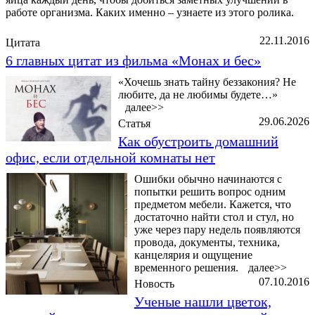
работе организма. Каких именно – узнаете из этого ролика.
22.11.2016
Цитата
6 главных цитат из фильма «Монах и бес»
«Хочешь знать тайну беззакония? Не
любите, да не любимы будете…»
далее>>
29.06.2026
Статья
Как обустроить домашний
офис, если отдельной комнаты нет
Ошибки обычно начинаются с
попытки решить вопрос одним
предметом мебели. Кажется, что
достаточно найти стол и стул, но
уже через пару недель появляются
провода, документы, техника,
канцелярия и ощущение
временного решения.
далее>>
07.10.2016
Новость
Ученые нашли цветок,