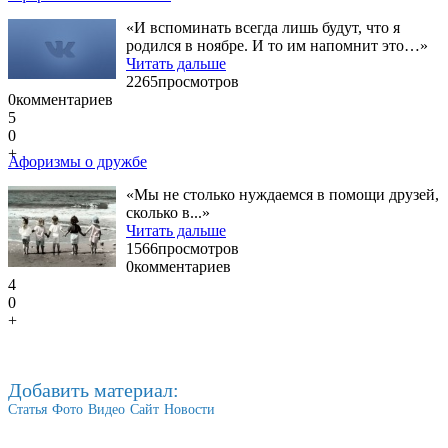
«И вспоминать всегда лишь будут, что я
родился в ноябре. И то им напомнит это…»
Читать дальше
2265
просмотров
0
комментариев
5
0
+
Афоризмы о дружбе
«Мы не столько нуждаемся в помощи друзей,
сколько в...»
Читать дальше
1566
просмотров
0
комментариев
4
0
+
Добавить материал:
Статья
Фото
Видео
Сайт
Новости