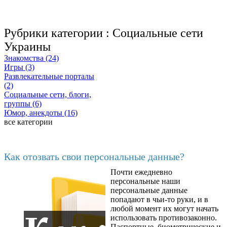
Рубрики категории :
Социальные сети
Украины
Знакомства (24)
Игры (3)
Развлекательные порталы
(2)
Социальные сети, блоги,
группы (6)
Юмор, анекдоты (16)
все категории
Последние добавленные материалы
Как отозвать свои персональные данные?
Почти ежедневно
6602
персональные наши
персональные данные
попадают в чьи-то руки, и в
любой момент их могут начать
использовать противозаконно.
Паспортные, биометрические и