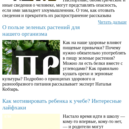
иные сведения о человеке, могут представлять опасность,
если ими завладеет злоумышленник. О том, как отозвать
сведения и прекратить их распространение рассказыва
Читать дальше
О пользе зеленых растений для
нашего организма
Как на наше здоровье влияют
4789
пищевые привычки? Почему
нужно обязательно употреблять
в пищу зеленые растения?
Можно ли есть белки вместе с
углеводами? Как правильно
кушать орехи и зерновые
культуры? Подробно о принципах здорового и
разнообразного питания рассказывает эксперт Наталья
Кобзарь.
Как мотивировать ребенка к учебе? Интересные
лайфхаки
Настало время идти в школу —
8780
кому-то впервые, кому-то нет,
— и родители могут