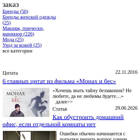
заказ
Бренды (50)
Бренды женской одежды
(25)
Макияж, прически,
маникюр (226)
Мода (25)
Уход за кожей (25)
все категории
Последние добавленные материалы
22.11.2016
Цитата
6 главных цитат из фильма «Монах и бес»
«Хочешь знать тайну беззакония? Не
любите, да не любимы будете…»
далее>>
29.06.2026
Статья
Как обустроить домашний
офис, если отдельной комнаты нет
Ошибки обычно начинаются с
попытки решить вопрос одним