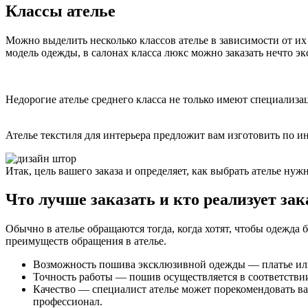
Классы ателье
Можно выделить несколько классов ателье в зависимости от и
модель одежды, в салонах класса люкс можно заказать нечто э
Недорогие ателье среднего класса не только имеют специализ
Ателье текстиля для интерьера предложит вам изготовить по и
Итак, цель вашего заказа и определяет, как выбрать ателье нуж
Что лучше заказать и кто реализует зак
Обычно в ателье обращаются тогда, когда хотят, чтобы одежда
преимуществ обращения в ателье.
Возможность пошива эксклюзивной одежды — платье или к
Точность работы — пошив осуществляется в соответствии
Качество — специалист ателье может порекомендовать в
профессионал.