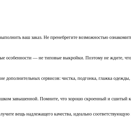
выполнить ваш заказ. Не пренебрегите возможностью ознакомит
е особенности — не типовые выкройки. Поэтому не ждите, что э
ие дополнительных сервисов: чистка, подгонка, глажка одежды, 
 слишком завышенной. Помните, что хорошо скроенный и сшитый 
получите вещь надлежащего качества, идеально соответствующую