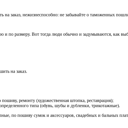
ь на заказ, нежизнеспособно: не забывайте о таможенных пошли
ю и по размеру. Вот тогда люди обычно и задумываются, как выбр
ить на заказ.
пошиву, ремонту (художественная штопка, реставрация);
пределенного типа (обувь, шубы и дубленки, трикотажные).
ые, по пошиву сумок и аксессуаров, свадебных и бальных плат