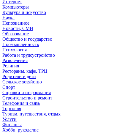
Интернет
Компьютеры
Культура и искусство
Наука
Непознанное
Новости, СМИ
Образование
Общество и государство
Промышленность
Психология
Работа и трудоустройство
Развлечения
Религия
Рестораны, кафе, ТРЦ
Родители и дети
Сельское хозяйство
Спорт
Справки и информация
Строительство и ремонт
Телефония и связь
Торговля
Туризм, путешествия, отдых
Услуги
Финансы
Хобби, рукоделие