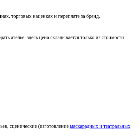
нах, торговых наценках и переплате за бренд.
ать ателье: здесь цена складывается только из стоимости
ьев, сценические (изготовление
маскарадных и театральных