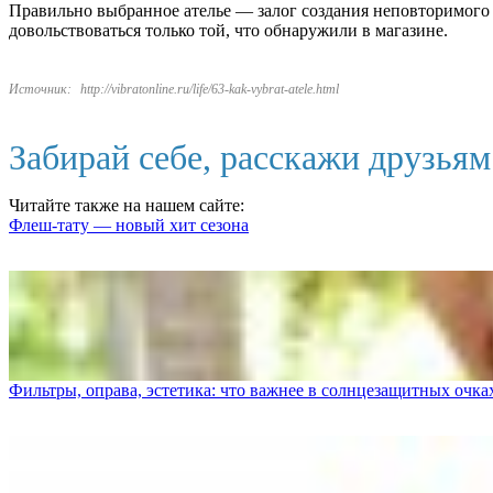
Правильно выбранное ателье — залог создания неповторимого ст
довольствоваться только той, что обнаружили в магазине.
Источник:
http://vibratonline.ru/life/63-kak-vybrat-atele.html
Забирай себе, расскажи друзья
Читайте также на нашем сайте:
Флеш-тату — новый хит сезона
Фильтры, оправа, эстетика: что важнее в солнцезащитных очка