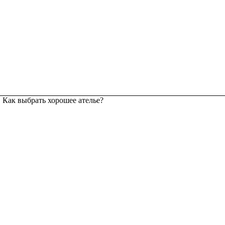
Как выбрать хорошее ателье?