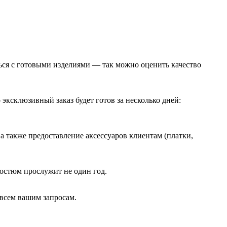
ься с готовыми изделиями — так можно оценить качество
ксклюзивный заказ будет готов за несколько дней:
а также предоставление аксессуаров клиентам (платки,
костюм прослужит не один год.
 всем вашим запросам.