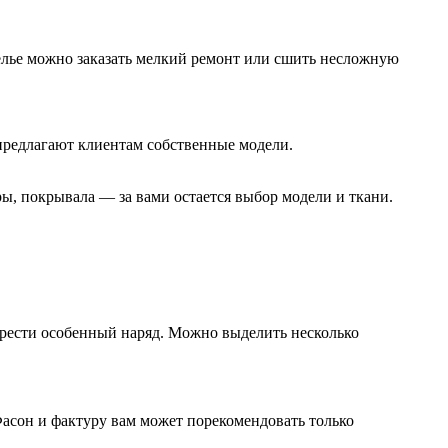
телье можно заказать мелкий ремонт или сшить несложную
предлагают клиентам собственные модели.
ры, покрывала — за вами остается выбор модели и ткани.
обрести особенный наряд. Можно выделить несколько
Фасон и фактуру вам может порекомендовать только