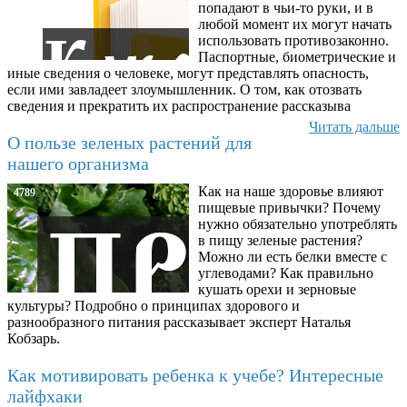
попадают в чьи-то руки, и в
любой момент их могут начать
использовать противозаконно.
Паспортные, биометрические и
иные сведения о человеке, могут представлять опасность,
если ими завладеет злоумышленник. О том, как отозвать
сведения и прекратить их распространение рассказыва
Читать дальше
О пользе зеленых растений для
нашего организма
Как на наше здоровье влияют
4789
пищевые привычки? Почему
нужно обязательно употреблять
в пищу зеленые растения?
Можно ли есть белки вместе с
углеводами? Как правильно
кушать орехи и зерновые
культуры? Подробно о принципах здорового и
разнообразного питания рассказывает эксперт Наталья
Кобзарь.
Как мотивировать ребенка к учебе? Интересные
лайфхаки