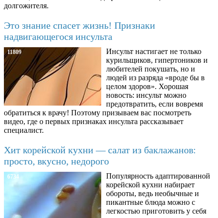
долгожителя.
Это знание спасет жизнь! Признаки
надвигающегося инсульта
Инсульт настигает не только
11809
курильщиков, гипертоников и
любителей покушать, но и
людей из разряда «вроде бы в
целом здоров». Хорошая
новость: инсульт можно
предотвратить, если вовремя
обратиться к врачу! Поэтому призываем вас посмотреть
видео, где о первых признаках инсульта рассказывает
специалист.
Хит корейской кухни — салат из баклажанов:
просто, вкусно, недорого
Популярность адаптированной
6734
корейской кухни набирает
обороты, ведь необычные и
пикантные блюда можно с
легкостью приготовить у себя