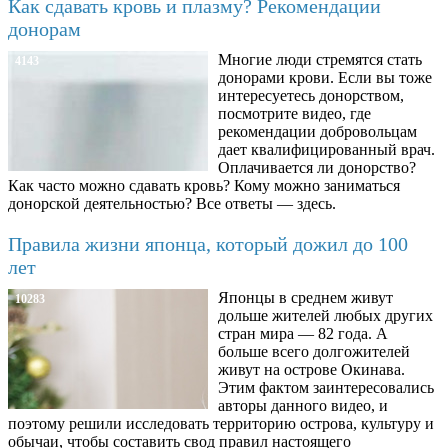
Как сдавать кровь и плазму? Рекомендации
донорам
Многие люди стремятся стать
4143
донорами крови. Если вы тоже
интересуетесь донорством,
посмотрите видео, где
рекомендации добровольцам
дает квалифицированный врач.
Оплачивается ли донорство?
Как часто можно сдавать кровь? Кому можно заниматься
донорской деятельностью? Все ответы — здесь.
Правила жизни японца, который дожил до 100
лет
Японцы в среднем живут
10283
дольше жителей любых других
стран мира — 82 года. А
больше всего долгожителей
живут на острове Окинава.
Этим фактом заинтересовались
авторы данного видео, и
поэтому решили исследовать территорию острова, культуру и
обычаи, чтобы составить свод правил настоящего