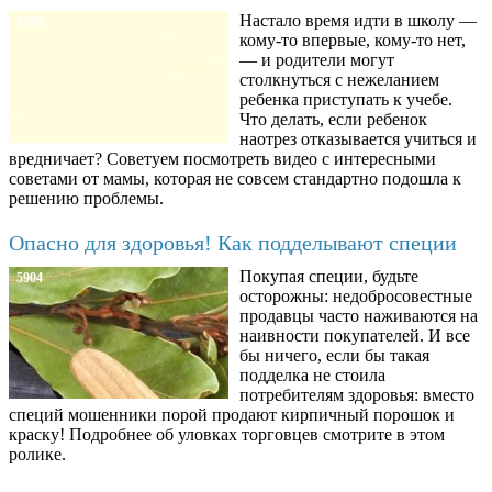
Настало время идти в школу —
8780
кому-то впервые, кому-то нет,
— и родители могут
столкнуться с нежеланием
ребенка приступать к учебе.
Что делать, если ребенок
наотрез отказывается учиться и
вредничает? Советуем посмотреть видео с интересными
советами от мамы, которая не совсем стандартно подошла к
решению проблемы.
Опасно для здоровья! Как подделывают специи
Покупая специи, будьте
5904
осторожны: недобросовестные
продавцы часто наживаются на
наивности покупателей. И все
бы ничего, если бы такая
подделка не стоила
потребителям здоровья: вместо
специй мошенники порой продают кирпичный порошок и
краску! Подробнее об уловках торговцев смотрите в этом
ролике.