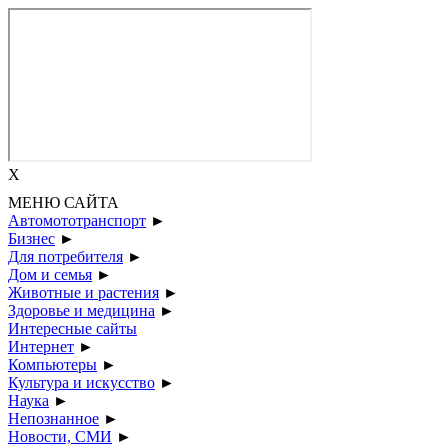
X
МЕНЮ САЙТА
Автомототранспорт
►
Бизнес
►
Для потребителя
►
Дом и семья
►
Животные и растения
►
Здоровье и медицина
►
Интересные сайты
Интернет
►
Компьютеры
►
Культура и искусство
►
Наука
►
Непознанное
►
Новости, СМИ
►