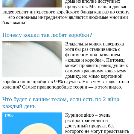
дома из вполне доступных
продуктов. Мы нашли для вас
видеорецепт интересного корейского блюда как раз по сезону
— его основным ингредиентом являются любимые многими
баклажаны!
Почему кошки так любят коробки?
Владельцы кошек наверняка
8845
хотя бы раз сталкивались с
феноменом под названием
«кошка и коробка». Питомец
может проявить равнодушие к
самому красивому кошачьему
домику, но мимо картонной
коробки он не пройдет в 99% случаев. Но в чем загадка этого
явления? Самые правдоподобные теории — в этом видео.
Что будет с вашим телом, если есть по 2 яйца
каждый день
Куриное яйцо – очень
17055
распространенный и
доступный продукт, без
которого не могут представить