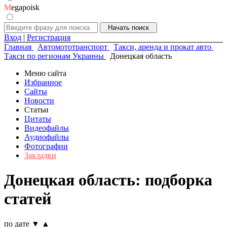
M
egapoisk
Вход
|
Регистрация
Главная
Автомототранспорт
Такси, аренда и прокат авто
Такси по регионам Украины
Донецкая область
Меню сайта
Избранное
Сайты
Новости
Статьи
Цитаты
Видеофайлы
Аудиофайлы
Фотографии
Закладки
Донецкая область: подборка
статей
по дате
▼
▲