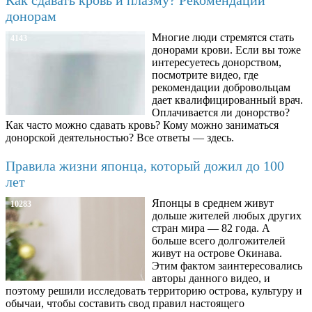
донорам
Многие люди стремятся стать
4143
донорами крови. Если вы тоже
интересуетесь донорством,
посмотрите видео, где
рекомендации добровольцам
дает квалифицированный врач.
Оплачивается ли донорство?
Как часто можно сдавать кровь? Кому можно заниматься
донорской деятельностью? Все ответы — здесь.
Правила жизни японца, который дожил до 100
лет
Японцы в среднем живут
10283
дольше жителей любых других
стран мира — 82 года. А
больше всего долгожителей
живут на острове Окинава.
Этим фактом заинтересовались
авторы данного видео, и
поэтому решили исследовать территорию острова, культуру и
обычаи, чтобы составить свод правил настоящего