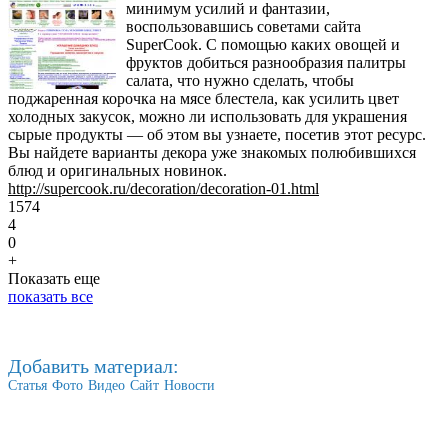
минимум усилий и фантазии,
воспользовавшись советами сайта
SuperCook. С помощью каких овощей и
фруктов добиться разнообразия палитры
салата, что нужно сделать, чтобы
поджаренная корочка на мясе блестела, как усилить цвет
холодных закусок, можно ли использовать для украшения
сырые продукты — об этом вы узнаете, посетив этот ресурс.
Вы найдете варианты декора уже знакомых полюбившихся
блюд и оригинальных новинок.
http://supercook.ru/decoration/decoration-01.html
1574
4
0
+
Показать еще
показать все
Добавить материал:
Статья
Фото
Видео
Сайт
Новости