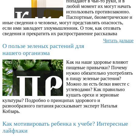
попадают в чьи-то руки, и в
любой момент их могут начать
использовать противозаконно.
Паспортные, биометрические и
иные сведения о человеке, могут представлять опасность,
если ими завладеет злоумышленник. О том, как отозвать
сведения и прекратить их распространение рассказыва
Читать дальше
О пользе зеленых растений для
нашего организма
Как на наше здоровье влияют
4785
пищевые привычки? Почему
нужно обязательно употреблять
в пищу зеленые растения?
Можно ли есть белки вместе с
углеводами? Как правильно
кушать орехи и зерновые
культуры? Подробно о принципах здорового и
разнообразного питания рассказывает эксперт Наталья
Кобзарь.
Как мотивировать ребенка к учебе? Интересные
лайфхаки