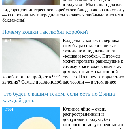
продуктов. Мы нашли для вас
видеорецепт интересного корейского блюда как раз по сезону
— его основным ингредиентом являются любимые многими
баклажаны!
Почему кошки так любят коробки?
Владельцы кошек наверняка
8845
хотя бы раз сталкивались с
феноменом под названием
«кошка и коробка». Питомец
может проявить равнодушие к
самому красивому кошачьему
домику, но мимо картонной
коробки он не пройдет в 99% случаев. Но в чем загадка этого
явления? Самые правдоподобные теории — в этом видео.
Что будет с вашим телом, если есть по 2 яйца
каждый день
Куриное яйцо – очень
17054
распространенный и
доступный продукт, без
которого не могут представить