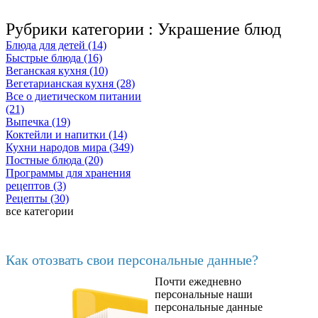
Рубрики категории :
Украшение блюд
Блюда для детей (14)
Быстрые блюда (16)
Веганская кухня (10)
Вегетарианская кухня (28)
Все о диетическом питании
(21)
Выпечка (19)
Коктейли и напитки (14)
Кухни народов мира (349)
Постные блюда (20)
Программы для хранения
рецептов (3)
Рецепты (30)
все категории
Последние добавленные материалы
Как отозвать свои персональные данные?
Почти ежедневно
6602
персональные наши
персональные данные