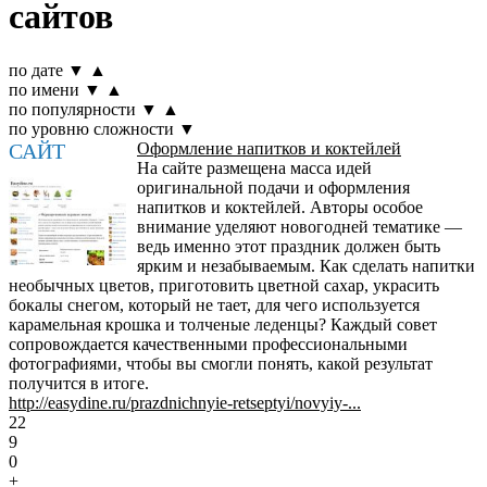
сайтов
по дате
▼
▲
по имени
▼
▲
по популярности
▼
▲
по уровню сложности
▼
САЙТ
Оформление напитков и коктейлей
На сайте размещена масса идей
оригинальной подачи и оформления
напитков и коктейлей. Авторы особое
внимание уделяют новогодней тематике —
ведь именно этот праздник должен быть
ярким и незабываемым. Как сделать напитки
необычных цветов, приготовить цветной сахар, украсить
бокалы снегом, который не тает, для чего используется
карамельная крошка и толченые леденцы? Каждый совет
сопровождается качественными профессиональными
фотографиями, чтобы вы смогли понять, какой результат
получится в итоге.
http://easydine.ru/prazdnichnyie-retseptyi/novyiy-...
22
9
0
+