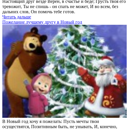
Настоящий друг везде Верен, в счастье и беде; Грусть твоя его
тревожит, Ты не спишь - он спать не может, И во всем, без
дальних слов, Он помочь тебе готов.
Читать дальше
Пожелание лучшему другу в Новый год
В Новый год хочу я пожелать: Пусть мечты твои
осуществятся, Позитивным быть, не унывать, И, конечно,