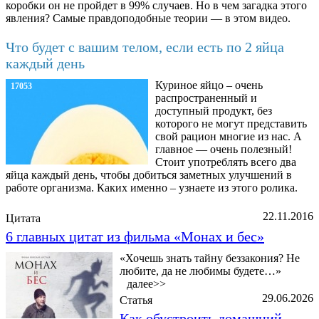
коробки он не пройдет в 99% случаев. Но в чем загадка этого
явления? Самые правдоподобные теории — в этом видео.
Что будет с вашим телом, если есть по 2 яйца
каждый день
Куриное яйцо – очень
17053
распространенный и
доступный продукт, без
которого не могут представить
свой рацион многие из нас. А
главное — очень полезный!
Стоит употреблять всего два
яйца каждый день, чтобы добиться заметных улучшений в
работе организма. Каких именно – узнаете из этого ролика.
22.11.2016
Цитата
6 главных цитат из фильма «Монах и бес»
«Хочешь знать тайну беззакония? Не
любите, да не любимы будете…»
далее>>
29.06.2026
Статья
Как обустроить домашний