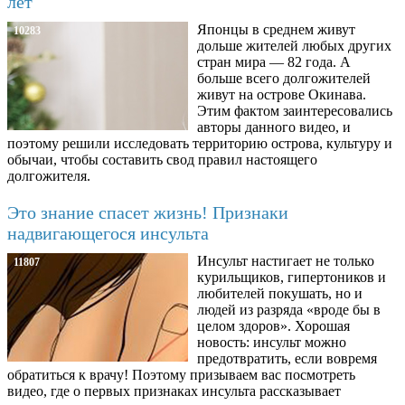
лет
Японцы в среднем живут
10283
дольше жителей любых других
стран мира — 82 года. А
больше всего долгожителей
живут на острове Окинава.
Этим фактом заинтересовались
авторы данного видео, и
поэтому решили исследовать территорию острова, культуру и
обычаи, чтобы составить свод правил настоящего
долгожителя.
Это знание спасет жизнь! Признаки
надвигающегося инсульта
Инсульт настигает не только
11807
курильщиков, гипертоников и
любителей покушать, но и
людей из разряда «вроде бы в
целом здоров». Хорошая
новость: инсульт можно
предотвратить, если вовремя
обратиться к врачу! Поэтому призываем вас посмотреть
видео, где о первых признаках инсульта рассказывает