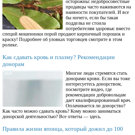
осторожны: недобросовестные
продавцы часто наживаются на
наивности покупателей. И все
бы ничего, если бы такая
подделка не стоила
потребителям здоровья: вместо
специй мошенники порой продают кирпичный порошок и
краску! Подробнее об уловках торговцев смотрите в этом
ролике.
Как сдавать кровь и плазму? Рекомендации
донорам
Многие люди стремятся стать
4143
донорами крови. Если вы тоже
интересуетесь донорством,
посмотрите видео, где
рекомендации добровольцам
дает квалифицированный врач.
Оплачивается ли донорство?
Как часто можно сдавать кровь? Кому можно заниматься
донорской деятельностью? Все ответы — здесь.
Правила жизни японца, который дожил до 100