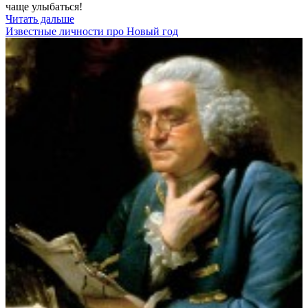
чаще улыбаться!
Читать дальше
Известные личности про Новый год