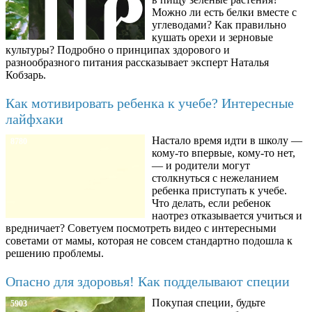
Можно ли есть белки вместе с
углеводами? Как правильно
кушать орехи и зерновые
культуры? Подробно о принципах здорового и
разнообразного питания рассказывает эксперт Наталья
Кобзарь.
Как мотивировать ребенка к учебе? Интересные
лайфхаки
Настало время идти в школу —
8780
кому-то впервые, кому-то нет,
— и родители могут
столкнуться с нежеланием
ребенка приступать к учебе.
Что делать, если ребенок
наотрез отказывается учиться и
вредничает? Советуем посмотреть видео с интересными
советами от мамы, которая не совсем стандартно подошла к
решению проблемы.
Опасно для здоровья! Как подделывают специи
Покупая специи, будьте
5903