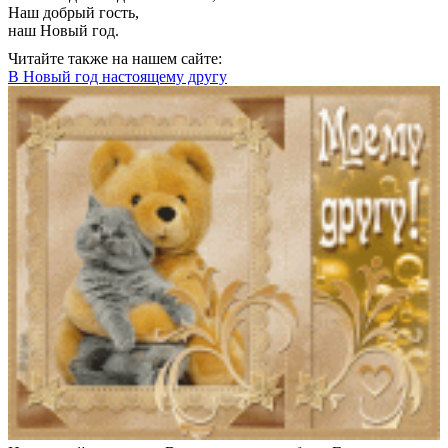
Наш добрый гость,
наш Новый год.
Читайте также на нашем сайте:
В Новый год настоящему другу