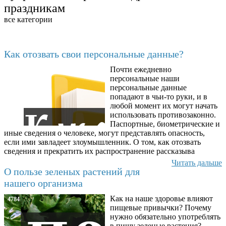
праздникам
все категории
Последние добавленные материалы
Как отозвать свои персональные данные?
Почти ежедневно
6602
персональные наши
персональные данные
попадают в чьи-то руки, и в
любой момент их могут начать
использовать противозаконно.
Паспортные, биометрические и
иные сведения о человеке, могут представлять опасность,
если ими завладеет злоумышленник. О том, как отозвать
сведения и прекратить их распространение рассказыва
Читать дальше
О пользе зеленых растений для
нашего организма
Как на наше здоровье влияют
4784
пищевые привычки? Почему
нужно обязательно употреблять
в пищу зеленые растения?