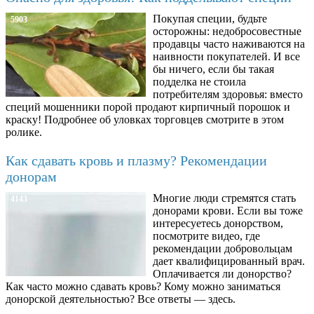
Покупая специи, будьте
5903
осторожны: недобросовестные
продавцы часто наживаются на
наивности покупателей. И все
бы ничего, если бы такая
подделка не стоила
потребителям здоровья: вместо
специй мошенники порой продают кирпичный порошок и
краску! Подробнее об уловках торговцев смотрите в этом
ролике.
Как сдавать кровь и плазму? Рекомендации
донорам
Многие люди стремятся стать
4143
донорами крови. Если вы тоже
интересуетесь донорством,
посмотрите видео, где
рекомендации добровольцам
дает квалифицированный врач.
Оплачивается ли донорство?
Как часто можно сдавать кровь? Кому можно заниматься
донорской деятельностью? Все ответы — здесь.