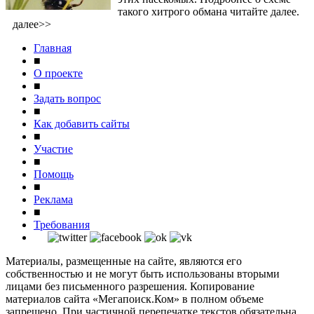
такого хитрого обмана читайте далее.
далее>>
Главная
■
О проекте
■
Задать вопрос
■
Как добавить сайты
■
Участие
■
Помощь
■
Реклама
■
Требования
Материалы, размещенные на сайте, являются его
собственностью и не могут быть использованы вторыми
лицами без письменного разрешения. Копирование
материалов сайта «Мегапоиск.Ком» в полном объеме
запрещено. При частичной перепечатке текстов обязательна