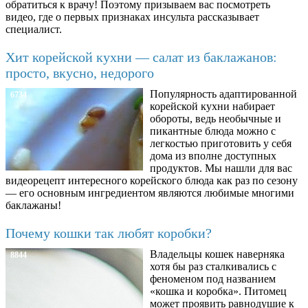
обратиться к врачу! Поэтому призываем вас посмотреть
видео, где о первых признаках инсульта рассказывает
специалист.
Хит корейской кухни — салат из баклажанов:
просто, вкусно, недорого
Популярность адаптированной
6734
корейской кухни набирает
обороты, ведь необычные и
пикантные блюда можно с
легкостью приготовить у себя
дома из вполне доступных
продуктов. Мы нашли для вас
видеорецепт интересного корейского блюда как раз по сезону
— его основным ингредиентом являются любимые многими
баклажаны!
Почему кошки так любят коробки?
Владельцы кошек наверняка
8844
хотя бы раз сталкивались с
феноменом под названием
«кошка и коробка». Питомец
может проявить равнодушие к