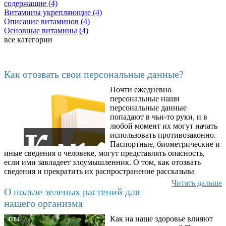
содержащие (4)
Витамины укрепляющие (4)
Описание витаминов (4)
Основные витамины (4)
все категории
Последние добавленные материалы
Как отозвать свои персональные данные?
Почти ежедневно
6602
персональные наши
персональные данные
попадают в чьи-то руки, и в
любой момент их могут начать
использовать противозаконно.
Паспортные, биометрические и
иные сведения о человеке, могут представлять опасность,
если ими завладеет злоумышленник. О том, как отозвать
сведения и прекратить их распространение рассказыва
Читать дальше
О пользе зеленых растений для
нашего организма
Как на наше здоровье влияют
4784