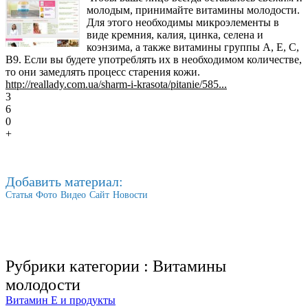
молодым, принимайте витамины молодости.
Для этого необходимы микроэлементы в
виде кремния, калия, цинка, селена и
коэнзима, а также витамины группы А, Е, С,
В9. Если вы будете употреблять их в необходимом количестве,
то они замедлять процесс старения кожи.
http://reallady.com.ua/sharm-i-krasota/pitanie/585...
3
6
0
+
Добавить материал:
Статья
Фото
Видео
Сайт
Новости
Рубрики категории :
Витамины
молодости
Витамин Е и продукты