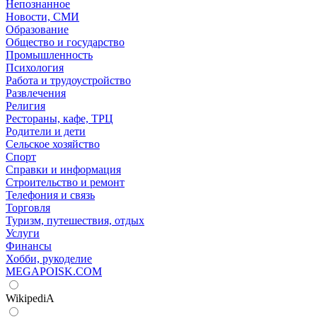
Непознанное
Новости, СМИ
Образование
Общество и государство
Промышленность
Психология
Работа и трудоустройство
Развлечения
Религия
Рестораны, кафе, ТРЦ
Родители и дети
Сельское хозяйство
Спорт
Справки и информация
Строительство и ремонт
Телефония и связь
Торговля
Туризм, путешествия, отдых
Услуги
Финансы
Хобби, рукоделие
MEGAPOISK.COM
WikipediA