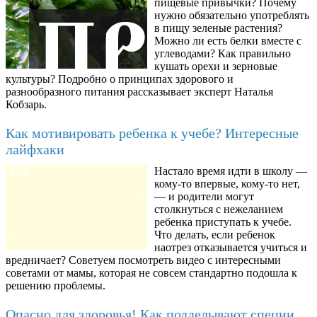
пищевые привычки? Почему
нужно обязательно употреблять
в пищу зеленые растения?
Можно ли есть белки вместе с
углеводами? Как правильно
кушать орехи и зерновые
культуры? Подробно о принципах здорового и
разнообразного питания рассказывает эксперт Наталья
Кобзарь.
Как мотивировать ребенка к учебе? Интересные
лайфхаки
Настало время идти в школу —
8780
кому-то впервые, кому-то нет,
— и родители могут
столкнуться с нежеланием
ребенка приступать к учебе.
Что делать, если ребенок
наотрез отказывается учиться и
вредничает? Советуем посмотреть видео с интересными
советами от мамы, которая не совсем стандартно подошла к
решению проблемы.
Опасно для здоровья! Как подделывают специи