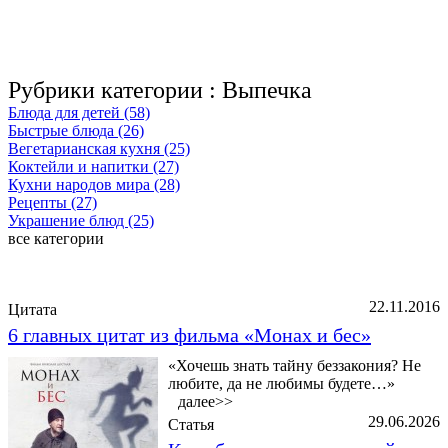
Рубрики категории :
Выпечка
Блюда для детей (58)
Быстрые блюда (26)
Вегетарианская кухня (25)
Коктейли и напитки (27)
Кухни народов мира (28)
Рецепты (27)
Украшение блюд (25)
все категории
Последние добавленные материалы
22.11.2016
Цитата
6 главных цитат из фильма «Монах и бес»
«Хочешь знать тайну беззакония? Не
любите, да не любимы будете…»
далее>>
29.06.2026
Статья