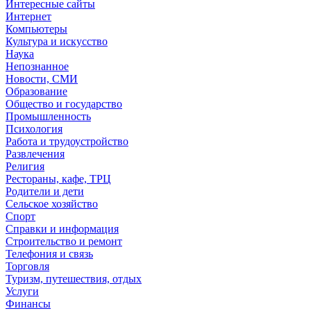
Интересные сайты
Интернет
Компьютеры
Культура и искусство
Наука
Непознанное
Новости, СМИ
Образование
Общество и государство
Промышленность
Психология
Работа и трудоустройство
Развлечения
Религия
Рестораны, кафе, ТРЦ
Родители и дети
Сельское хозяйство
Спорт
Справки и информация
Строительство и ремонт
Телефония и связь
Торговля
Туризм, путешествия, отдых
Услуги
Финансы