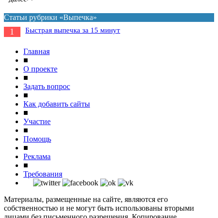
Статьи рубрики «Выпечка»
Быстрая выпечка за 15 минут
1
Главная
■
О проекте
■
Задать вопрос
■
Как добавить сайты
■
Участие
■
Помощь
■
Реклама
■
Требования
Материалы, размещенные на сайте, являются его
собственностью и не могут быть использованы вторыми
лицами без письменного разрешения. Копирование