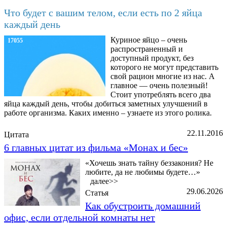
Что будет с вашим телом, если есть по 2 яйца
каждый день
Куриное яйцо – очень
17055
распространенный и
доступный продукт, без
которого не могут представить
свой рацион многие из нас. А
главное — очень полезный!
Стоит употреблять всего два
яйца каждый день, чтобы добиться заметных улучшений в
работе организма. Каких именно – узнаете из этого ролика.
22.11.2016
Цитата
6 главных цитат из фильма «Монах и бес»
«Хочешь знать тайну беззакония? Не
любите, да не любимы будете…»
далее>>
29.06.2026
Статья
Как обустроить домашний
офис, если отдельной комнаты нет