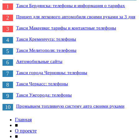
Такси Бердянска: телефоны и информация о тарифах
1
Прицеп для легкового автомобиля своими руками за 3 дня
2
Такси Макеевки: тарифы и контактные телефоны
3
Такси Кременчуга: телефоны
4
Такси Мелитополя: телефоны
5
Автомобильные сайты
6
Такси города Черновцы: телефоны
7
Такси Черкасс: телефоны
8
Такси Ужгорода: телефоны
9
Промываем топливную систему авто своими руками
10
Главная
■
О проекте
■