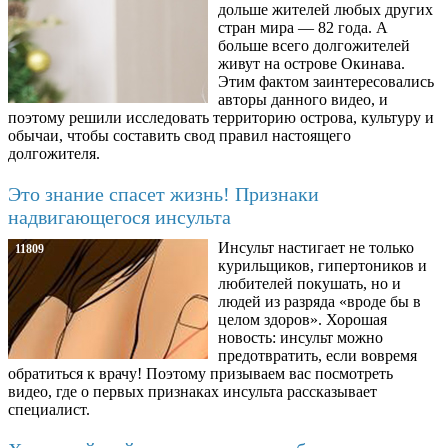
дольше жителей любых других
стран мира — 82 года. А
больше всего долгожителей
живут на острове Окинава.
Этим фактом заинтересовались
авторы данного видео, и
поэтому решили исследовать территорию острова, культуру и
обычаи, чтобы составить свод правил настоящего
долгожителя.
Это знание спасет жизнь! Признаки
надвигающегося инсульта
Инсульт настигает не только
11809
курильщиков, гипертоников и
любителей покушать, но и
людей из разряда «вроде бы в
целом здоров». Хорошая
новость: инсульт можно
предотвратить, если вовремя
обратиться к врачу! Поэтому призываем вас посмотреть
видео, где о первых признаках инсульта рассказывает
специалист.