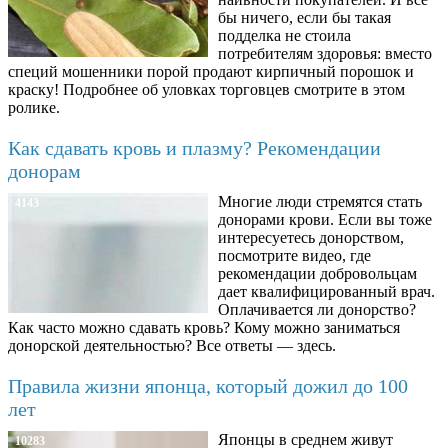
бы ничего, если бы такая
подделка не стоила
потребителям здоровья: вместо
специй мошенники порой продают кирпичный порошок и
краску! Подробнее об уловках торговцев смотрите в этом
ролике.
Как сдавать кровь и плазму? Рекомендации
донорам
Многие люди стремятся стать
4143
донорами крови. Если вы тоже
интересуетесь донорством,
посмотрите видео, где
рекомендации добровольцам
дает квалифицированный врач.
Оплачивается ли донорство?
Как часто можно сдавать кровь? Кому можно заниматься
донорской деятельностью? Все ответы — здесь.
Правила жизни японца, который дожил до 100
лет
Японцы в среднем живут
10283