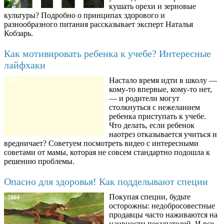
кушать орехи и зерновые
культуры? Подробно о принципах здорового и
разнообразного питания рассказывает эксперт Наталья
Кобзарь.
Как мотивировать ребенка к учебе? Интересные
лайфхаки
Настало время идти в школу —
8781
кому-то впервые, кому-то нет,
— и родители могут
столкнуться с нежеланием
ребенка приступать к учебе.
Что делать, если ребенок
наотрез отказывается учиться и
вредничает? Советуем посмотреть видео с интересными
советами от мамы, которая не совсем стандартно подошла к
решению проблемы.
Опасно для здоровья! Как подделывают специи
Покупая специи, будьте
5904
осторожны: недобросовестные
продавцы часто наживаются на
наивности покупателей. И все