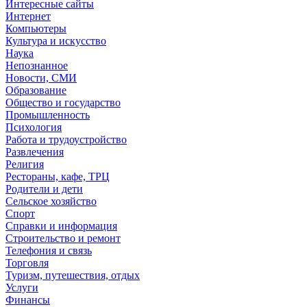
Интересные сайты
Интернет
Компьютеры
Культура и искусство
Наука
Непознанное
Новости, СМИ
Образование
Общество и государство
Промышленность
Психология
Работа и трудоустройство
Развлечения
Религия
Рестораны, кафе, ТРЦ
Родители и дети
Сельское хозяйство
Спорт
Справки и информация
Строительство и ремонт
Телефония и связь
Торговля
Туризм, путешествия, отдых
Услуги
Финансы