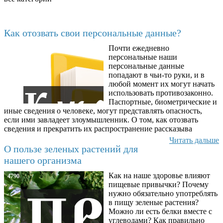
Последние добавленные материалы
Как отозвать свои персональные данные?
Почти ежедневно
6602
персональные наши
персональные данные
попадают в чьи-то руки, и в
любой момент их могут начать
использовать противозаконно.
Паспортные, биометрические и
иные сведения о человеке, могут представлять опасность,
если ими завладеет злоумышленник. О том, как отозвать
сведения и прекратить их распространение рассказыва
Читать дальше
О пользе зеленых растений для
нашего организма
Как на наше здоровье влияют
4790
пищевые привычки? Почему
нужно обязательно употреблять
в пищу зеленые растения?
Можно ли есть белки вместе с
углеводами? Как правильно