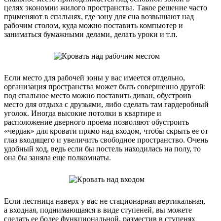
целях экономии жилого пространства. Такое решение часто
применяют в спальнях, где зону для сна возвышают над
рабочим столом, куда можно поставить компьютер и
заниматься бумажными делами, делать уроки и т.п.
Если место для рабочей зоны у вас имеется отдельно,
организация пространства может быть совершенно другой:
под спальное место можно поставить диван, обустроив
место для отдыха с друзьями, либо сделать там гардеробный
уголок. Иногда высокие потолки в квартире и
расположение дверного проема позволяют обустроить
«чердак» для кровати прямо над входом, чтобы скрыть ее от
глаз входящего и увеличить свободное пространство. Очень
удобный ход, ведь если бы постель находилась на полу, то
она бы заняла еще полкомнаты.
Если лестница наверх у вас не стационарная вертикальная,
а входная, поднимающаяся в виде ступеней, вы можете
сделать ее более функциональной, разместив в ступенях