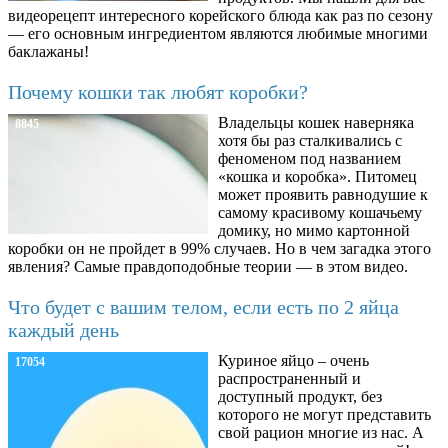
видеорецепт интересного корейского блюда как раз по сезону
— его основным ингредиентом являются любимые многими
баклажаны!
Почему кошки так любят коробки?
Владельцы кошек наверняка
8845
хотя бы раз сталкивались с
феноменом под названием
«кошка и коробка». Питомец
может проявить равнодушие к
самому красивому кошачьему
домику, но мимо картонной
коробки он не пройдет в 99% случаев. Но в чем загадка этого
явления? Самые правдоподобные теории — в этом видео.
Что будет с вашим телом, если есть по 2 яйца
каждый день
Куриное яйцо – очень
17054
распространенный и
доступный продукт, без
которого не могут представить
свой рацион многие из нас. А