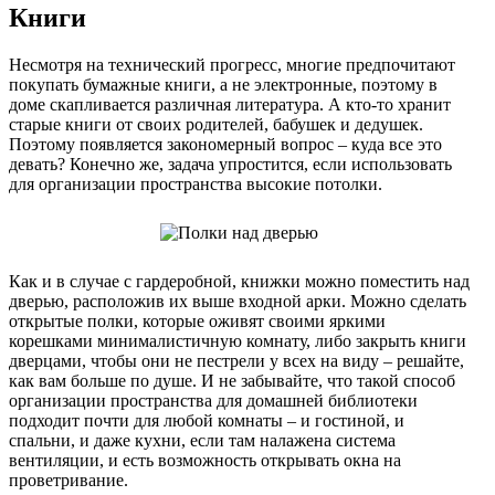
Книги
Несмотря на технический прогресс, многие предпочитают
покупать бумажные книги, а не электронные, поэтому в
доме скапливается различная литература. А кто-то хранит
старые книги от своих родителей, бабушек и дедушек.
Поэтому появляется закономерный вопрос – куда все это
девать? Конечно же, задача упростится, если использовать
для организации пространства высокие потолки.
Как и в случае с гардеробной, книжки можно поместить над
дверью, расположив их выше входной арки. Можно сделать
открытые полки, которые оживят своими яркими
корешками минималистичную комнату, либо закрыть книги
дверцами, чтобы они не пестрели у всех на виду – решайте,
как вам больше по душе. И не забывайте, что такой способ
организации пространства для домашней библиотеки
подходит почти для любой комнаты – и гостиной, и
спальни, и даже кухни, если там налажена система
вентиляции, и есть возможность открывать окна на
проветривание.