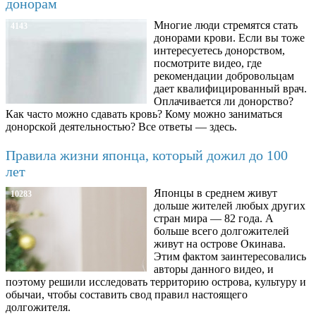
донорам
Многие люди стремятся стать
4143
донорами крови. Если вы тоже
интересуетесь донорством,
посмотрите видео, где
рекомендации добровольцам
дает квалифицированный врач.
Оплачивается ли донорство?
Как часто можно сдавать кровь? Кому можно заниматься
донорской деятельностью? Все ответы — здесь.
Правила жизни японца, который дожил до 100
лет
Японцы в среднем живут
10283
дольше жителей любых других
стран мира — 82 года. А
больше всего долгожителей
живут на острове Окинава.
Этим фактом заинтересовались
авторы данного видео, и
поэтому решили исследовать территорию острова, культуру и
обычаи, чтобы составить свод правил настоящего
долгожителя.