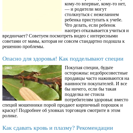
кому-то впервые, кому-то нет,
— и родители могут
столкнуться с нежеланием
ребенка приступать к учебе.
Что делать, если ребенок
наотрез отказывается учиться и
вредничает? Советуем посмотреть видео с интересными
советами от мамы, которая не совсем стандартно подошла к
решению проблемы.
Опасно для здоровья! Как подделывают специи
Покупая специи, будьте
5903
осторожны: недобросовестные
продавцы часто наживаются на
наивности покупателей. И все
бы ничего, если бы такая
подделка не стоила
потребителям здоровья: вместо
специй мошенники порой продают кирпичный порошок и
краску! Подробнее об уловках торговцев смотрите в этом
ролике.
Как сдавать кровь и плазму? Рекомендации