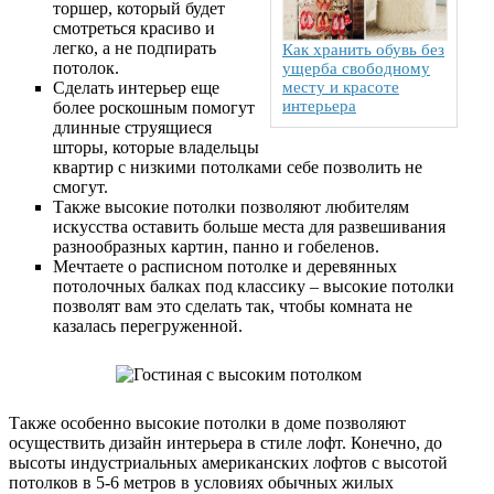
торшер, который будет
смотреться красиво и
легко, а не подпирать
Как хранить обувь без
потолок.
ущерба свободному
Сделать интерьер еще
месту и красоте
интерьера
более роскошным помогут
длинные струящиеся
шторы, которые владельцы
квартир с низкими потолками себе позволить не
смогут.
Также высокие потолки позволяют любителям
искусства оставить больше места для развешивания
разнообразных картин, панно и гобеленов.
Мечтаете о расписном потолке и деревянных
потолочных балках под классику – высокие потолки
позволят вам это сделать так, чтобы комната не
казалась перегруженной.
Также особенно высокие потолки в доме позволяют
осуществить дизайн интерьера в стиле лофт. Конечно, до
высоты индустриальных американских лофтов с высотой
потолков в 5-6 метров в условиях обычных жилых