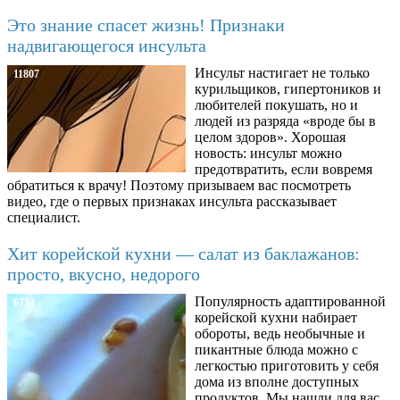
Это знание спасет жизнь! Признаки
надвигающегося инсульта
Инсульт настигает не только
11807
курильщиков, гипертоников и
любителей покушать, но и
людей из разряда «вроде бы в
целом здоров». Хорошая
новость: инсульт можно
предотвратить, если вовремя
обратиться к врачу! Поэтому призываем вас посмотреть
видео, где о первых признаках инсульта рассказывает
специалист.
Хит корейской кухни — салат из баклажанов:
просто, вкусно, недорого
Популярность адаптированной
6734
корейской кухни набирает
обороты, ведь необычные и
пикантные блюда можно с
легкостью приготовить у себя
дома из вполне доступных
продуктов. Мы нашли для вас