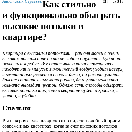
Анастасия Сергеева
Как стильно
08.11.2017
и функционально обыграть
высокие потолки в
квартире?
Квартира с высокими потолками – рай для людей с очень
высоким ростом и тех, кто не любит ощущения, будто ты
живешь в коробке. Все остальные в таких помещениях
находят лишь минусы: зимой теплый воздух уходит наверх,
и комната прогревается плохо и долго, на ремонт уходит
больше строительных материалов, да и уюта маловато –
комната выглядит пустой. Однако есть способы обыграть
высокие потолки так, что в квартире будет и красиво, и
уютно, и удобно.
Спальня
Вы наверняка уже неоднократно видели подобный прием в
современных квартирах, когда за счет высоких потолков
спальное место приподнимается над основной зоной в