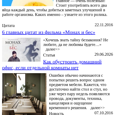
главное — очень полезный!
Стоит употреблять всего два
яйца каждый день, чтобы добиться заметных улучшений в
работе организма. Каких именно – узнаете из этого ролика.
22.11.2016
Цитата
6 главных цитат из фильма «Монах и бес»
«Хочешь знать тайну беззакония? Не
любите, да не любимы будете…»
далее>>
29.06.2026
Статья
Как обустроить домашний
офис, если отдельной комнаты нет
Ошибки обычно начинаются с
попытки решить вопрос одним
предметом мебели. Кажется, что
достаточно найти стол и стул, но
уже через пару недель появляются
провода, документы, техника,
канцелярия и ощущение
временного решения.
далее>>
07.10.2016
Новость