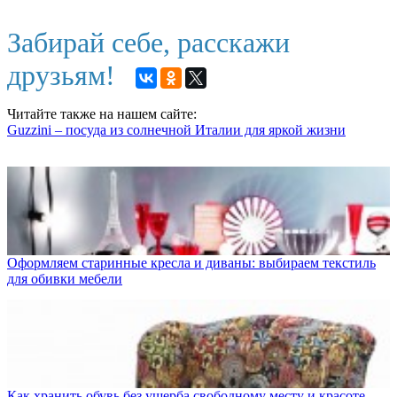
Забирай себе, расскажи
друзьям!
Читайте также на нашем сайте:
Guzzini – посуда из солнечной Италии для яркой жизни
Оформляем старинные кресла и диваны: выбираем текстиль
для обивки мебели
Как хранить обувь без ущерба свободному месту и красоте