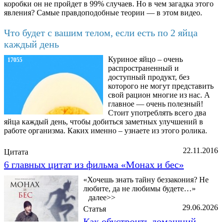
коробки он не пройдет в 99% случаев. Но в чем загадка этого
явления? Самые правдоподобные теории — в этом видео.
Что будет с вашим телом, если есть по 2 яйца
каждый день
Куриное яйцо – очень
17055
распространенный и
доступный продукт, без
которого не могут представить
свой рацион многие из нас. А
главное — очень полезный!
Стоит употреблять всего два
яйца каждый день, чтобы добиться заметных улучшений в
работе организма. Каких именно – узнаете из этого ролика.
22.11.2016
Цитата
6 главных цитат из фильма «Монах и бес»
«Хочешь знать тайну беззакония? Не
любите, да не любимы будете…»
далее>>
29.06.2026
Статья
Как обустроить домашний