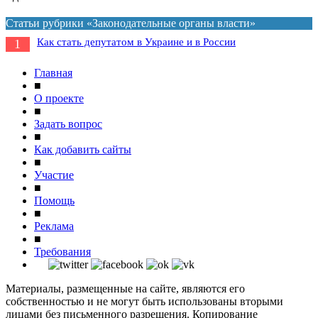
Статьи рубрики «Законодательные органы власти»
Как стать депутатом в Украине и в России
1
Главная
■
О проекте
■
Задать вопрос
■
Как добавить сайты
■
Участие
■
Помощь
■
Реклама
■
Требования
Материалы, размещенные на сайте, являются его
собственностью и не могут быть использованы вторыми
лицами без письменного разрешения. Копирование