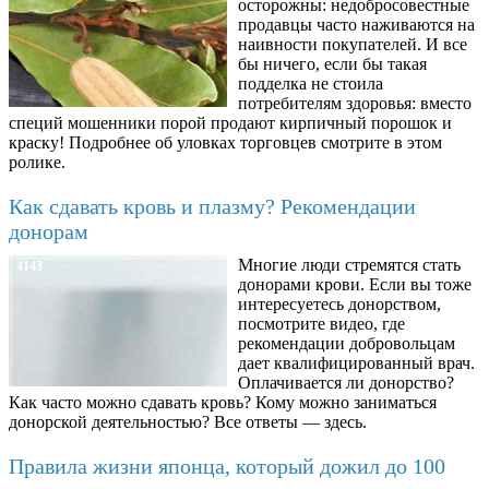
осторожны: недобросовестные
продавцы часто наживаются на
наивности покупателей. И все
бы ничего, если бы такая
подделка не стоила
потребителям здоровья: вместо
специй мошенники порой продают кирпичный порошок и
краску! Подробнее об уловках торговцев смотрите в этом
ролике.
Как сдавать кровь и плазму? Рекомендации
донорам
Многие люди стремятся стать
4143
донорами крови. Если вы тоже
интересуетесь донорством,
посмотрите видео, где
рекомендации добровольцам
дает квалифицированный врач.
Оплачивается ли донорство?
Как часто можно сдавать кровь? Кому можно заниматься
донорской деятельностью? Все ответы — здесь.
Правила жизни японца, который дожил до 100