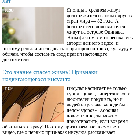
лет
Японцы в среднем живут
10283
дольше жителей любых других
стран мира — 82 года. А
больше всего долгожителей
живут на острове Окинава.
Этим фактом заинтересовались
авторы данного видео, и
поэтому решили исследовать территорию острова, культуру и
обычаи, чтобы составить свод правил настоящего
долгожителя.
Это знание спасет жизнь! Признаки
надвигающегося инсульта
Инсульт настигает не только
11809
курильщиков, гипертоников и
любителей покушать, но и
людей из разряда «вроде бы в
целом здоров». Хорошая
новость: инсульт можно
предотвратить, если вовремя
обратиться к врачу! Поэтому призываем вас посмотреть
видео, где о первых признаках инсульта рассказывает