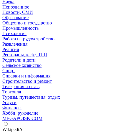
Наука
Непознанное
Новости, СМИ
Образование
Общество и государство
Промышленность
Психология
Работа и трудоустройство
Развлечения
Религия
Рестораны, кафе, ТРЦ
Родители и дети
Сельское хозяйство
Спорт
Справки и информация
Строительство и ремонт
Телефония и связь
Торговля
Туризм, путешествия, отдых
Услуги
Финансы
Хобби, рукоделие
MEGAPOISK.COM
WikipediA