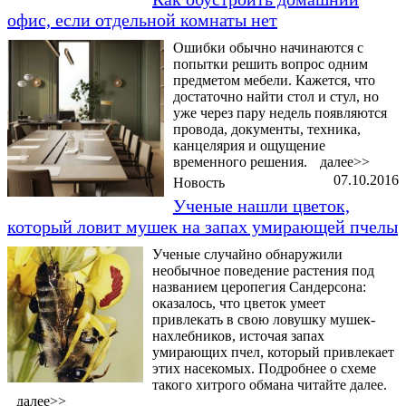
офис, если отдельной комнаты нет
Ошибки обычно начинаются с
попытки решить вопрос одним
предметом мебели. Кажется, что
достаточно найти стол и стул, но
уже через пару недель появляются
провода, документы, техника,
канцелярия и ощущение
временного решения.
далее>>
07.10.2016
Новость
Ученые нашли цветок,
который ловит мушек на запах умирающей пчелы
Ученые случайно обнаружили
необычное поведение растения под
названием церопегия Сандерсона:
оказалось, что цветок умеет
привлекать в свою ловушку мушек-
нахлебников, источая запах
умирающих пчел, который привлекает
этих насекомых. Подробнее о схеме
такого хитрого обмана читайте далее.
далее>>