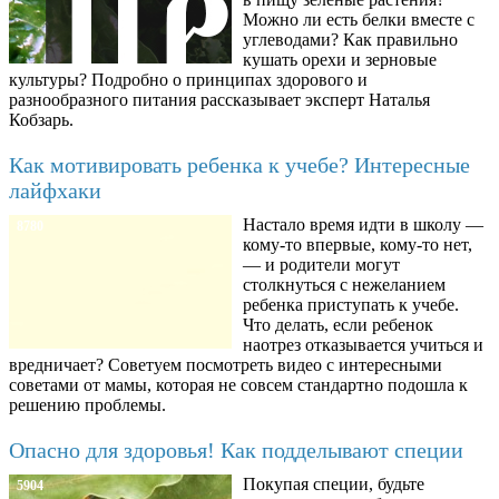
Можно ли есть белки вместе с
углеводами? Как правильно
кушать орехи и зерновые
культуры? Подробно о принципах здорового и
разнообразного питания рассказывает эксперт Наталья
Кобзарь.
Как мотивировать ребенка к учебе? Интересные
лайфхаки
Настало время идти в школу —
8780
кому-то впервые, кому-то нет,
— и родители могут
столкнуться с нежеланием
ребенка приступать к учебе.
Что делать, если ребенок
наотрез отказывается учиться и
вредничает? Советуем посмотреть видео с интересными
советами от мамы, которая не совсем стандартно подошла к
решению проблемы.
Опасно для здоровья! Как подделывают специи
Покупая специи, будьте
5904