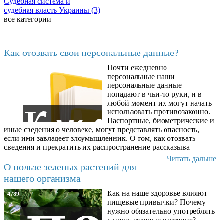
Судебная система и
судебная власть Украины (3)
все категории
Последние добавленные материалы
Как отозвать свои персональные данные?
Почти ежедневно
6602
персональные наши
персональные данные
попадают в чьи-то руки, и в
любой момент их могут начать
использовать противозаконно.
Паспортные, биометрические и
иные сведения о человеке, могут представлять опасность,
если ими завладеет злоумышленник. О том, как отозвать
сведения и прекратить их распространение рассказыва
Читать дальше
О пользе зеленых растений для
нашего организма
Как на наше здоровье влияют
4789
пищевые привычки? Почему
нужно обязательно употреблять
в пищу зеленые растения?