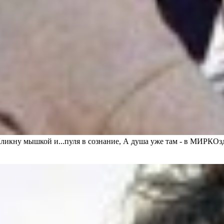
Кликну мышкой и...пуля в сознание, А душа уже там - в МИРКОзд