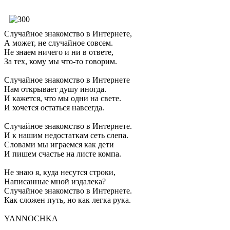
Случайное знакомство в Интернете,
А может, не случайное совсем.
Не знаем ничего и ни в ответе,
За тех, кому мы что-то говорим.
Случайное знакомство в Интернете
Нам открывает душу иногда.
И кажется, что мы одни на свете.
И хочется остаться навсегда.
Случайное знакомство в Интернете.
И к нашим недостаткам сеть слепа.
Словами мы играемся как дети
И пишем счастье на листе компа.
Не знаю я, куда несутся строки,
Написанные мной издалека?
Случайное знакомство в Интернете.
Как сложен путь, но как легка рука.
YANNOCHKA