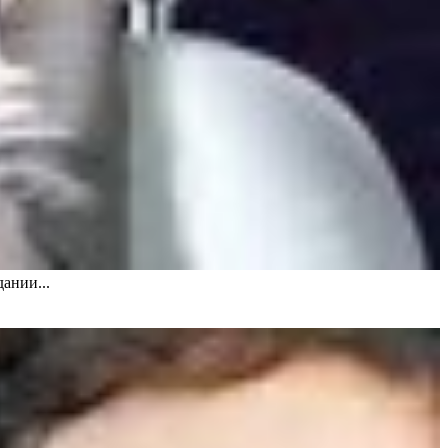
ании...