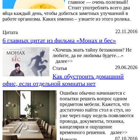
главное — очень полезный!
Стоит употреблять всего два
яйца каждый день, чтобы добиться заметных улучшений в
работе организма. Каких именно – узнаете из этого ролика.
22.11.2016
Цитата
6 главных цитат из фильма «Монах и бес»
«Хочешь знать тайну беззакония? Не
любите, да не любимы будете…»
далее>>
29.06.2026
Статья
Как обустроить домашний
офис, если отдельной комнаты нет
Ошибки обычно начинаются с
попытки решить вопрос одним
предметом мебели. Кажется, что
достаточно найти стол и стул, но
уже через пару недель появляются
провода, документы, техника,
канцелярия и ощущение
временного решения.
далее>>
07.10.2016
Новость