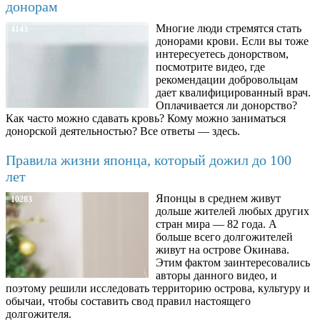
донорам
Многие люди стремятся стать
4143
донорами крови. Если вы тоже
интересуетесь донорством,
посмотрите видео, где
рекомендации добровольцам
дает квалифицированный врач.
Оплачивается ли донорство?
Как часто можно сдавать кровь? Кому можно заниматься
донорской деятельностью? Все ответы — здесь.
Правила жизни японца, который дожил до 100
лет
Японцы в среднем живут
10283
дольше жителей любых других
стран мира — 82 года. А
больше всего долгожителей
живут на острове Окинава.
Этим фактом заинтересовались
авторы данного видео, и
поэтому решили исследовать территорию острова, культуру и
обычаи, чтобы составить свод правил настоящего
долгожителя.