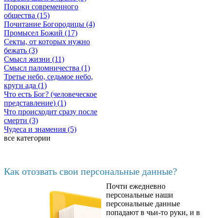
Пороки современного
общества (15)
Почитание Богородицы (4)
Промысел Божий (17)
Секты, от которых нужно
бежать (3)
Смысл жизни (11)
Смысл паломничества (1)
Третье небо, седьмое небо,
круги ада (1)
Что есть Бог? (человеческое
представление) (1)
Что происходит сразу после
смерти (3)
Чудеса и знамения (5)
все категории
Последние добавленные материалы
Как отозвать свои персональные данные?
Почти ежедневно
6602
персональные наши
персональные данные
попадают в чьи-то руки, и в