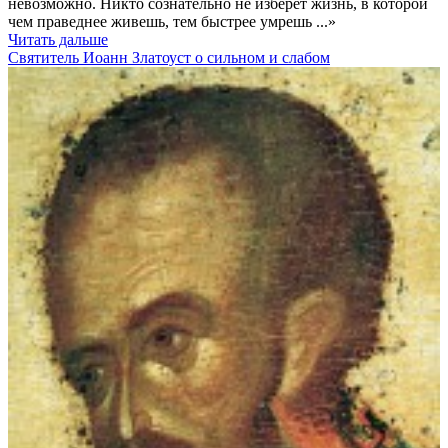
невозможно. Никто сознательно не изберет жизнь, в которой
чем праведнее живешь, тем быстрее умрешь ...»
Читать дальше
Святитель Иоанн Златоуст о сильном и слабом