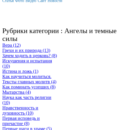
Статья
Фото
Видео
Сайт
Новости
Рубрики категории :
Ангелы и темные
силы
Вера (12)
Грехи и их природа (13)
Зачем ходить в церковь? (8)
Искушения и испытания
(10)
Истина и ложь (1)
Как научиться молиться.
Тексты главных молитв (4)
Как поминать усопших (8)
Мытарства (4)
Наука как часть религии
(10)
Нравственность и
духовность (10)
Первая исповедь и
причастие (8)
Первые шаги в храме (5)