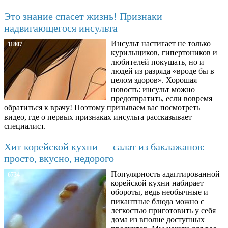
Это знание спасет жизнь! Признаки
надвигающегося инсульта
Инсульт настигает не только
11807
курильщиков, гипертоников и
любителей покушать, но и
людей из разряда «вроде бы в
целом здоров». Хорошая
новость: инсульт можно
предотвратить, если вовремя
обратиться к врачу! Поэтому призываем вас посмотреть
видео, где о первых признаках инсульта рассказывает
специалист.
Хит корейской кухни — салат из баклажанов:
просто, вкусно, недорого
Популярность адаптированной
6734
корейской кухни набирает
обороты, ведь необычные и
пикантные блюда можно с
легкостью приготовить у себя
дома из вполне доступных