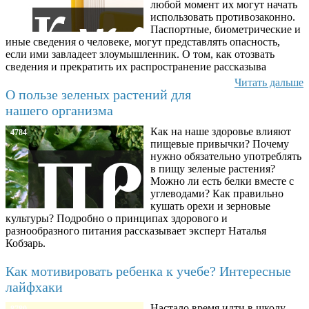
любой момент их могут начать
использовать противозаконно.
Паспортные, биометрические и
иные сведения о человеке, могут представлять опасность,
если ими завладеет злоумышленник. О том, как отозвать
сведения и прекратить их распространение рассказыва
Читать дальше
О пользе зеленых растений для
нашего организма
Как на наше здоровье влияют
4784
пищевые привычки? Почему
нужно обязательно употреблять
в пищу зеленые растения?
Можно ли есть белки вместе с
углеводами? Как правильно
кушать орехи и зерновые
культуры? Подробно о принципах здорового и
разнообразного питания рассказывает эксперт Наталья
Кобзарь.
Как мотивировать ребенка к учебе? Интересные
лайфхаки
Настало время идти в школу —