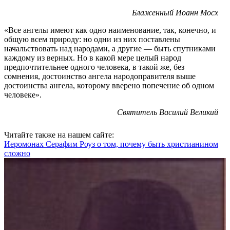
Блаженный Иоанн Мосх
«Все ангелы имеют как одно наименование, так, конечно, и
общую всем природу: но одни из них поставлены
начальствовать над народами, а другие — быть спутниками
каждому из верных. Но в какой мере целый народ
предпочтительнее одного человека, в такой же, без
сомнения, достоинство ангела народоправителя выше
достоинства ангела, которому вверено попечение об одном
человеке».
Святитель Василий Великий
Читайте также на нашем сайте:
Иеромонах Серафим Роуз о том, почему быть христианином
сложно