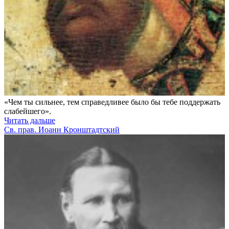
«Чем ты сильнее, тем справедливее было бы тебе поддержать
слабейшего».
Читать дальше
Св. прав. Иоанн Кронштадтский