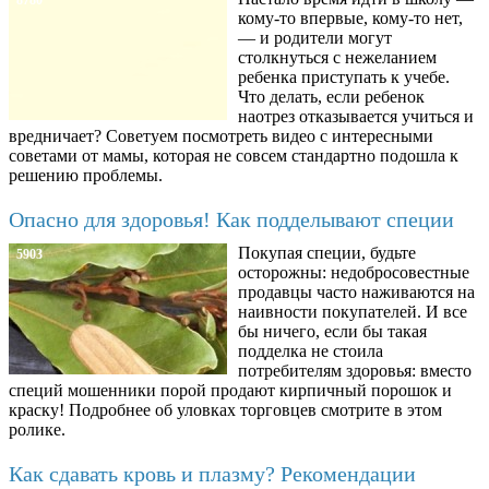
8780
кому-то впервые, кому-то нет,
— и родители могут
столкнуться с нежеланием
ребенка приступать к учебе.
Что делать, если ребенок
наотрез отказывается учиться и
вредничает? Советуем посмотреть видео с интересными
советами от мамы, которая не совсем стандартно подошла к
решению проблемы.
Опасно для здоровья! Как подделывают специи
Покупая специи, будьте
5903
осторожны: недобросовестные
продавцы часто наживаются на
наивности покупателей. И все
бы ничего, если бы такая
подделка не стоила
потребителям здоровья: вместо
специй мошенники порой продают кирпичный порошок и
краску! Подробнее об уловках торговцев смотрите в этом
ролике.
Как сдавать кровь и плазму? Рекомендации